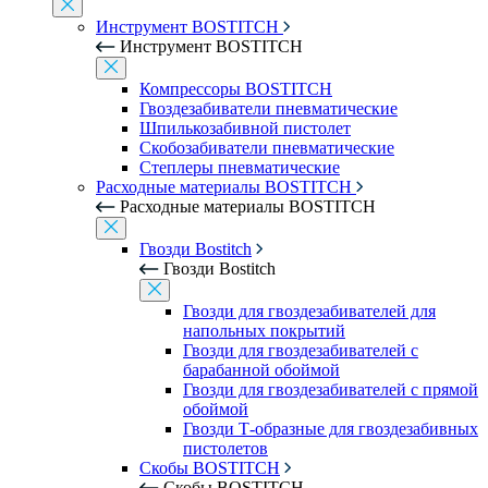
Инструмент BOSTITCH
Инструмент BOSTITCH
Компрессоры BOSTITCH
Гвоздезабиватели пневматические
Шпилькозабивной пистолет
Скобозабиватели пневматические
Степлеры пневматические
Расходные материалы BOSTITCH
Расходные материалы BOSTITCH
Гвозди Bostitch
Гвозди Bostitch
Гвозди для гвоздезабивателей для
напольных покрытий
Гвозди для гвоздезабивателей с
барабанной обоймой
Гвозди для гвоздезабивателей с прямой
обоймой
Гвозди Т-образные для гвоздезабивных
пистолетов
Скобы BOSTITCH
Скобы BOSTITCH