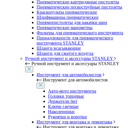
Пневматические картриджные пистолеты
Пневматические пескоструйные пистолеты
Краскопульты пневматические
Шлифмашины пневматические
Пневмопистолеты для накачки шин
Пневматические манометры
Фильтры для пневматического инструмента
Принадлежности для пневматического
инструмента STANLEY
Шланги всасывающие
Шланги для сжатого воздуха
Ручной инструмент и аксессуары STANLEY
Ручной инструмент и аксессуары STANLEY
Инструмент для автомобилистов
Инструмент для автомобилистов
Авто-мото инструменты
Головки торцевые
Держатели бит
Ключи гаечные
Наколенники
Рукоятки и воротки
Инструмент для монтажа и демонтажа
Инструмент для монтажа и демонтажа