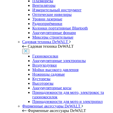
Плазморезы
Вентиляторы
Измерительный инструмент
Оптические нивелиры
Уровни лазерные
Радиоприёмники
Колонки портативные Bluetooth
Аккумуляторные фонари
Миксеры строительные
Садовая техника DeWALT
Садовая техника DeWALT
Газонокосилки
Аккумуляторные электропилы
Воздуходувки
Мойки высокого давления
Ножницы садовые
Кусторезы
Высоторезы
Аккумуляторные косы
Принадлежности для мото, электрокос та
газонокосилок
Принадлежности для мото и электропил
Фирменные аксессуары DeWALT
Фирменные аксессуары DeWALT