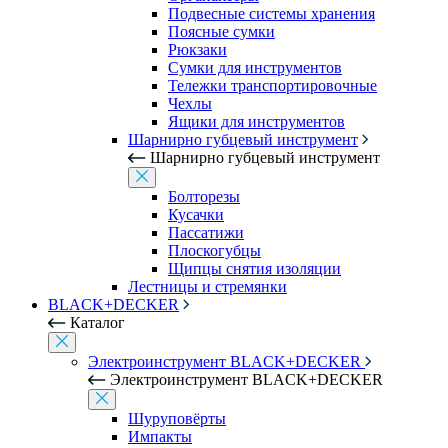
Подвесные системы хранения
Поясные сумки
Рюкзаки
Сумки для инструментов
Тележки транспортировочные
Чехлы
Ящики для инструментов
Шарнирно губцевый инструмент
Шарнирно губцевый инструмент
Болторезы
Кусачки
Пассатижи
Плоскогубцы
Щипцы снятия изоляции
Лестницы и стремянки
BLACK+DECKER
Каталог
Электроинструмент BLACK+DECKER
Электроинструмент BLACK+DECKER
Шуруповёрты
Импакты