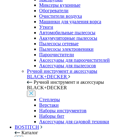
Миксеры кухонные
Обогреватели
Очистители воздуха
Машинки для удаления ворса
Утюги
Автомобильные пылесосы
Аккумуляторные пылесосы
Пылесосы сетевые
Пылесосы электровеники
Пароочистители
Аксессуары для пароочистителей
Аксессуары для пылесосов
Ручной инструмент и аксессуары
BLACK+DECKER
Ручной инструмент и аксессуары
BLACK+DECKER
Степлеры
Верстаки
Наборы инструментов
Наборы бит
Аксессуары для садовой техники
BOSTITCH
Каталог