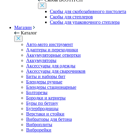
Скобы для скобозабивного пистолета
Скобы для степлеров
Скобы для упаковочного степлера
Магазин
Каталог
Авто-мото инструмент
Адаптеры и переходники
Аккумуляторные отвертки
Аккумуляторы
Аксессуары для одежды
Аксессуары для сварочников
Биты и наборы бит
Блендеры ручные
Блендеры стационарные
Болторезы
Бородки и кернеры
Буры по бетону
Бутербродницы
Верстаки и стойки
Вибраторы для бетона
Виброплиты
Виброрейки