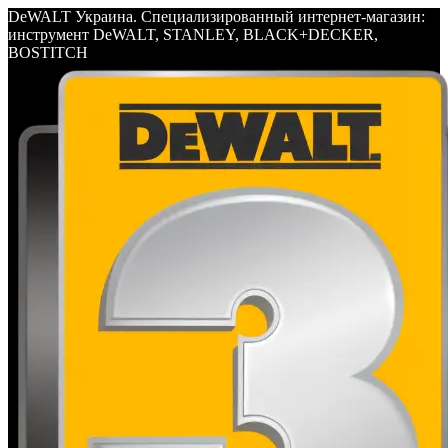
DeWALT Украина. Специализированный интернет-магазин:
инструмент DeWALT, STANLEY, BLACK+DECKER,
BOSTITCH