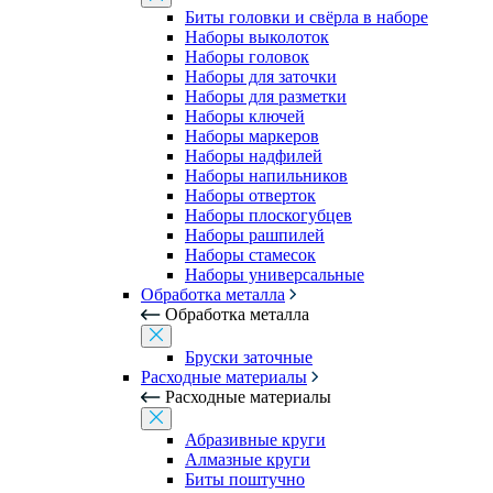
Биты головки и свёрла в наборе
Наборы выколоток
Наборы головок
Наборы для заточки
Наборы для разметки
Наборы ключей
Наборы маркеров
Наборы надфилей
Наборы напильников
Наборы отверток
Наборы плоскогубцев
Наборы рашпилей
Наборы стамесок
Наборы универсальные
Обработка металла
Обработка металла
Бруски заточные
Расходные материалы
Расходные материалы
Абразивные круги
Алмазные круги
Биты поштучно