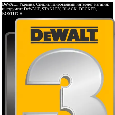
DeWALT Украина. Специализированный интернет-магазин:
инструмент DeWALT, STANLEY, BLACK+DECKER,
BOSTITCH