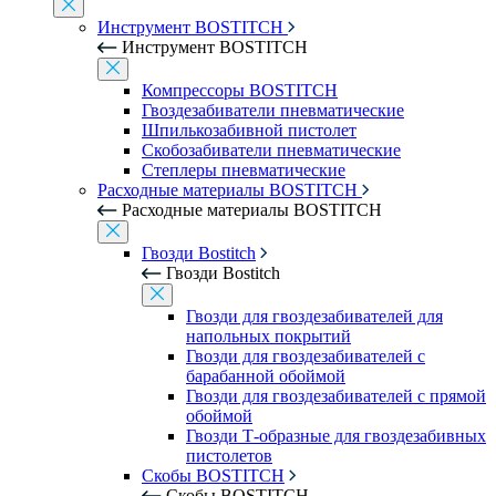
Инструмент BOSTITCH
Инструмент BOSTITCH
Компрессоры BOSTITCH
Гвоздезабиватели пневматические
Шпилькозабивной пистолет
Скобозабиватели пневматические
Степлеры пневматические
Расходные материалы BOSTITCH
Расходные материалы BOSTITCH
Гвозди Bostitch
Гвозди Bostitch
Гвозди для гвоздезабивателей для
напольных покрытий
Гвозди для гвоздезабивателей с
барабанной обоймой
Гвозди для гвоздезабивателей с прямой
обоймой
Гвозди Т-образные для гвоздезабивных
пистолетов
Скобы BOSTITCH
Скобы BOSTITCH