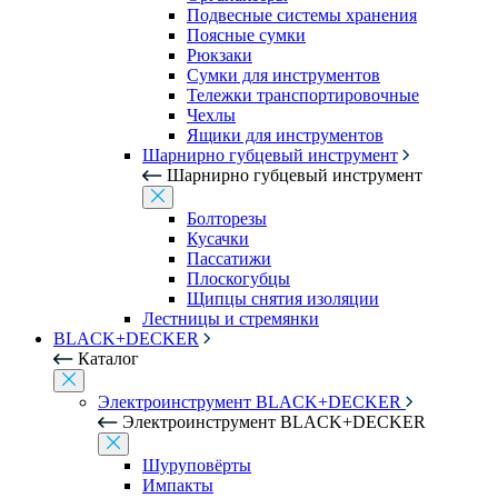
Подвесные системы хранения
Поясные сумки
Рюкзаки
Сумки для инструментов
Тележки транспортировочные
Чехлы
Ящики для инструментов
Шарнирно губцевый инструмент
Шарнирно губцевый инструмент
Болторезы
Кусачки
Пассатижи
Плоскогубцы
Щипцы снятия изоляции
Лестницы и стремянки
BLACK+DECKER
Каталог
Электроинструмент BLACK+DECKER
Электроинструмент BLACK+DECKER
Шуруповёрты
Импакты