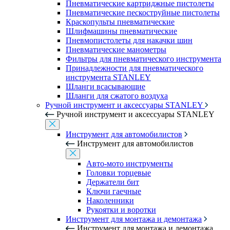
Пневматические картриджные пистолеты
Пневматические пескоструйные пистолеты
Краскопульты пневматические
Шлифмашины пневматические
Пневмопистолеты для накачки шин
Пневматические манометры
Фильтры для пневматического инструмента
Принадлежности для пневматического
инструмента STANLEY
Шланги всасывающие
Шланги для сжатого воздуха
Ручной инструмент и аксессуары STANLEY
Ручной инструмент и аксессуары STANLEY
Инструмент для автомобилистов
Инструмент для автомобилистов
Авто-мото инструменты
Головки торцевые
Держатели бит
Ключи гаечные
Наколенники
Рукоятки и воротки
Инструмент для монтажа и демонтажа
Инструмент для монтажа и демонтажа