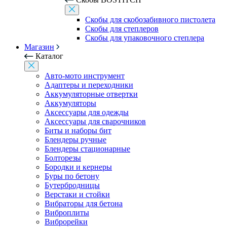
Скобы для скобозабивного пистолета
Скобы для степлеров
Скобы для упаковочного степлера
Магазин
Каталог
Авто-мото инструмент
Адаптеры и переходники
Аккумуляторные отвертки
Аккумуляторы
Аксессуары для одежды
Аксессуары для сварочников
Биты и наборы бит
Блендеры ручные
Блендеры стационарные
Болторезы
Бородки и кернеры
Буры по бетону
Бутербродницы
Верстаки и стойки
Вибраторы для бетона
Виброплиты
Виброрейки