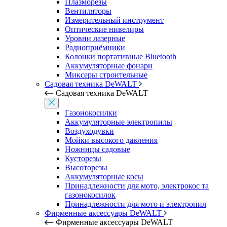
Плазморезы
Вентиляторы
Измерительный инструмент
Оптические нивелиры
Уровни лазерные
Радиоприёмники
Колонки портативные Bluetooth
Аккумуляторные фонари
Миксеры строительные
Садовая техника DeWALT
Садовая техника DeWALT
Газонокосилки
Аккумуляторные электропилы
Воздуходувки
Мойки высокого давления
Ножницы садовые
Кусторезы
Высоторезы
Аккумуляторные косы
Принадлежности для мото, электрокос та
газонокосилок
Принадлежности для мото и электропил
Фирменные аксессуары DeWALT
Фирменные аксессуары DeWALT