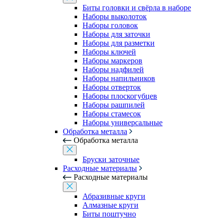
Биты головки и свёрла в наборе
Наборы выколоток
Наборы головок
Наборы для заточки
Наборы для разметки
Наборы ключей
Наборы маркеров
Наборы надфилей
Наборы напильников
Наборы отверток
Наборы плоскогубцев
Наборы рашпилей
Наборы стамесок
Наборы универсальные
Обработка металла
Обработка металла
Бруски заточные
Расходные материалы
Расходные материалы
Абразивные круги
Алмазные круги
Биты поштучно