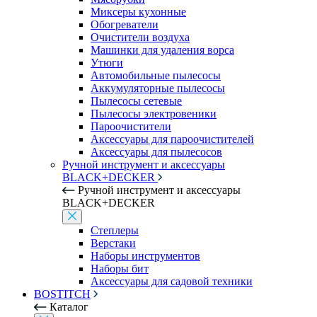
Миксеры кухонные
Обогреватели
Очистители воздуха
Машинки для удаления ворса
Утюги
Автомобильные пылесосы
Аккумуляторные пылесосы
Пылесосы сетевые
Пылесосы электровеники
Пароочистители
Аксессуары для пароочистителей
Аксессуары для пылесосов
Ручной инструмент и аксессуары
BLACK+DECKER
Ручной инструмент и аксессуары
BLACK+DECKER
Степлеры
Верстаки
Наборы инструментов
Наборы бит
Аксессуары для садовой техники
BOSTITCH
Каталог