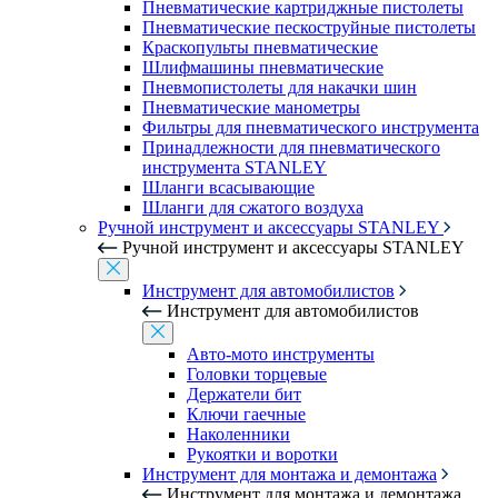
Пневматические картриджные пистолеты
Пневматические пескоструйные пистолеты
Краскопульты пневматические
Шлифмашины пневматические
Пневмопистолеты для накачки шин
Пневматические манометры
Фильтры для пневматического инструмента
Принадлежности для пневматического
инструмента STANLEY
Шланги всасывающие
Шланги для сжатого воздуха
Ручной инструмент и аксессуары STANLEY
Ручной инструмент и аксессуары STANLEY
Инструмент для автомобилистов
Инструмент для автомобилистов
Авто-мото инструменты
Головки торцевые
Держатели бит
Ключи гаечные
Наколенники
Рукоятки и воротки
Инструмент для монтажа и демонтажа
Инструмент для монтажа и демонтажа