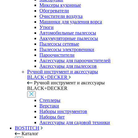
Миксеры кухонные
Обогреватели
Очистители воздуха
Машинки для удаления ворса
Утюги
Автомобильные пылесосы
Аккумуляторные пылесосы
Пылесосы сетевые
Пылесосы электровеники
Пароочистители
Аксессуары для пароочистителей
Аксессуары для пылесосов
Ручной инструмент и аксессуары
BLACK+DECKER
Ручной инструмент и аксессуары
BLACK+DECKER
Степлеры
Верстаки
Наборы инструментов
Наборы бит
Аксессуары для садовой техники
BOSTITCH
Каталог