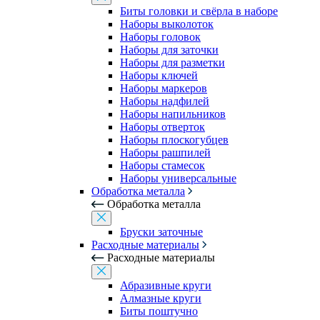
Биты головки и свёрла в наборе
Наборы выколоток
Наборы головок
Наборы для заточки
Наборы для разметки
Наборы ключей
Наборы маркеров
Наборы надфилей
Наборы напильников
Наборы отверток
Наборы плоскогубцев
Наборы рашпилей
Наборы стамесок
Наборы универсальные
Обработка металла
Обработка металла
Бруски заточные
Расходные материалы
Расходные материалы
Абразивные круги
Алмазные круги
Биты поштучно