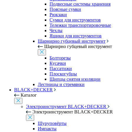
Подвесные системы хранения
Поясные сумки
Рюкзаки
Сумки для инструментов
Тележки транспортировочные
Чехлы
Ящики для инструментов
Шарнирно губцевый инструмент
Шарнирно губцевый инструмент
Болторезы
Кусачки
Пассатижи
Плоскогубцы
Щипцы снятия изоляции
Лестницы и стремянки
BLACK+DECKER
Каталог
Электроинструмент BLACK+DECKER
Электроинструмент BLACK+DECKER
Шуруповёрты
Импакты