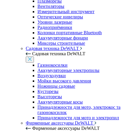
Плазморезы
Вентиляторы
Измерительный инструмент
Оптические нивелиры
Уровни лазерные
Радиоприёмники
Колонки портативные Bluetooth
Аккумуляторные фонари
Миксеры строительные
Садовая техника DeWALT
Садовая техника DeWALT
Газонокосилки
Аккумуляторные электропилы
Воздуходувки
Мойки высокого давления
Ножницы садовые
Кусторезы
Высоторезы
Аккумуляторные косы
Принадлежности для мото, электрокос та
газонокосилок
Принадлежности для мото и электропил
Фирменные аксессуары DeWALT
Фирменные аксессуары DeWALT