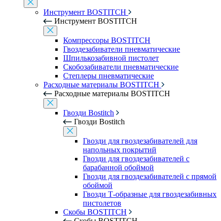
Инструмент BOSTITCH
Инструмент BOSTITCH
Компрессоры BOSTITCH
Гвоздезабиватели пневматические
Шпилькозабивной пистолет
Скобозабиватели пневматические
Степлеры пневматические
Расходные материалы BOSTITCH
Расходные материалы BOSTITCH
Гвозди Bostitch
Гвозди Bostitch
Гвозди для гвоздезабивателей для
напольных покрытий
Гвозди для гвоздезабивателей с
барабанной обоймой
Гвозди для гвоздезабивателей с прямой
обоймой
Гвозди Т-образные для гвоздезабивных
пистолетов
Скобы BOSTITCH
Скобы BOSTITCH