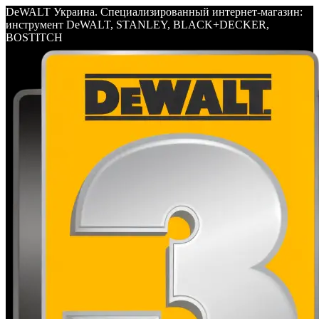
DeWALT Украина. Специализированный интернет-магазин:
инструмент DeWALT, STANLEY, BLACK+DECKER,
BOSTITCH