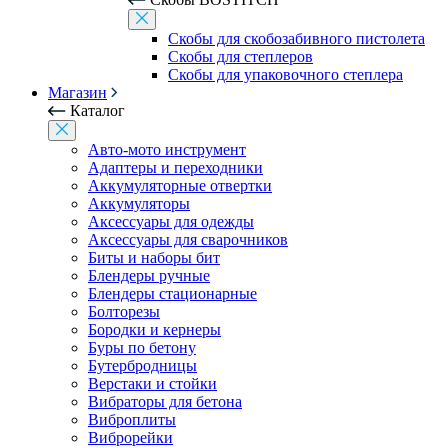
Скобы для скобозабивного пистолета
Скобы для степлеров
Скобы для упаковочного степлера
Магазин
Каталог
Авто-мото инструмент
Адаптеры и переходники
Аккумуляторные отвертки
Аккумуляторы
Аксессуары для одежды
Аксессуары для сварочников
Биты и наборы бит
Блендеры ручные
Блендеры стационарные
Болторезы
Бородки и кернеры
Буры по бетону
Бутербродницы
Верстаки и стойки
Вибраторы для бетона
Виброплиты
Виброрейки