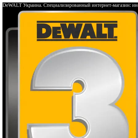
DeWALT Украина. Специализированный интернет-магазин