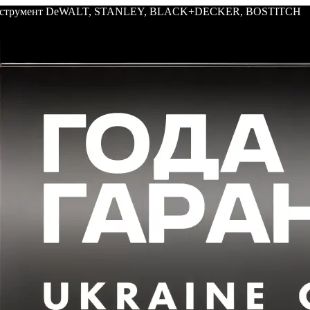
: инструмент DeWALT, STANLEY, BLACK+DECKER, BOSTITCH