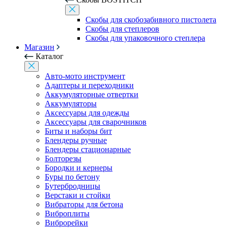
Скобы для скобозабивного пистолета
Скобы для степлеров
Скобы для упаковочного степлера
Магазин
Каталог
Авто-мото инструмент
Адаптеры и переходники
Аккумуляторные отвертки
Аккумуляторы
Аксессуары для одежды
Аксессуары для сварочников
Биты и наборы бит
Блендеры ручные
Блендеры стационарные
Болторезы
Бородки и кернеры
Буры по бетону
Бутербродницы
Верстаки и стойки
Вибраторы для бетона
Виброплиты
Виброрейки