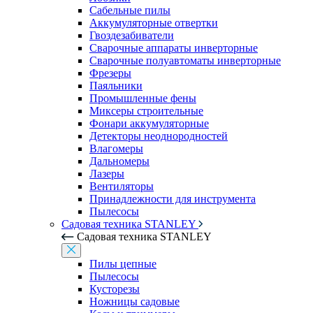
Сабельные пилы
Аккумуляторные отвертки
Гвоздезабиватели
Сварочные аппараты инверторные
Сварочные полуавтоматы инверторные
Фрезеры
Паяльники
Промышленные фены
Миксеры строительные
Фонари аккумуляторные
Детекторы неоднородностей
Влагомеры
Дальномеры
Лазеры
Вентиляторы
Принадлежности для инструмента
Пылесосы
Садовая техника STANLEY
Садовая техника STANLEY
Пилы цепные
Пылесосы
Кусторезы
Ножницы садовые