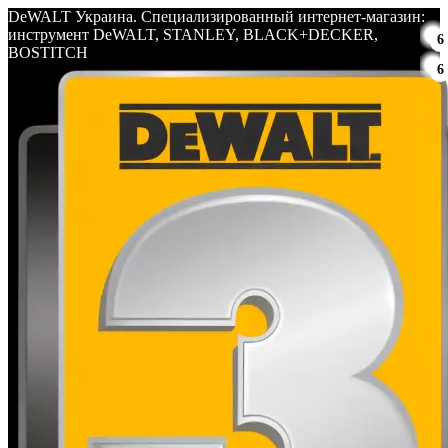
DeWALT Украина. Специализированный интернет-магазин:
инструмент DeWALT, STANLEY, BLACK+DECKER,
6
BOSTITCH
6