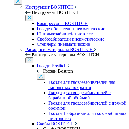
Инструмент BOSTITCH
Инструмент BOSTITCH
Компрессоры BOSTITCH
Гвоздезабиватели пневматические
Шпилькозабивной пистолет
Скобозабиватели пневматические
Степлеры пневматические
Расходные материалы BOSTITCH
Расходные материалы BOSTITCH
Гвозди Bostitch
Гвозди Bostitch
Гвозди для гвоздезабивателей для
напольных покрытий
Гвозди для гвоздезабивателей с
барабанной обоймой
Гвозди для гвоздезабивателей с прямой
обоймой
Гвозди Т-образные для гвоздезабивных
пистолетов
Скобы BOSTITCH
Скобы BOSTITCH