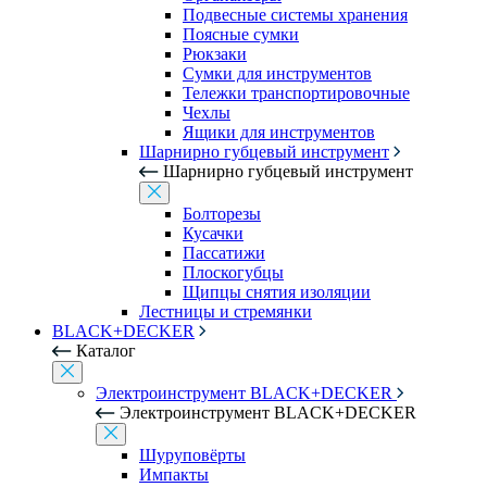
Подвесные системы хранения
Поясные сумки
Рюкзаки
Сумки для инструментов
Тележки транспортировочные
Чехлы
Ящики для инструментов
Шарнирно губцевый инструмент
Шарнирно губцевый инструмент
Болторезы
Кусачки
Пассатижи
Плоскогубцы
Щипцы снятия изоляции
Лестницы и стремянки
BLACK+DECKER
Каталог
Электроинструмент BLACK+DECKER
Электроинструмент BLACK+DECKER
Шуруповёрты
Импакты