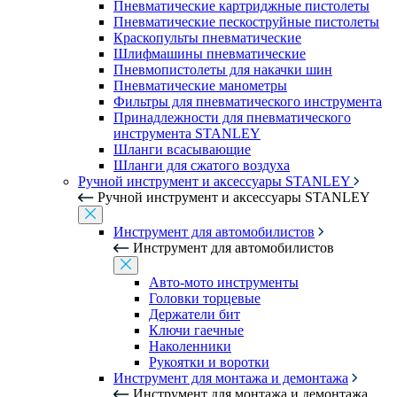
Пневматические картриджные пистолеты
Пневматические пескоструйные пистолеты
Краскопульты пневматические
Шлифмашины пневматические
Пневмопистолеты для накачки шин
Пневматические манометры
Фильтры для пневматического инструмента
Принадлежности для пневматического
инструмента STANLEY
Шланги всасывающие
Шланги для сжатого воздуха
Ручной инструмент и аксессуары STANLEY
Ручной инструмент и аксессуары STANLEY
Инструмент для автомобилистов
Инструмент для автомобилистов
Авто-мото инструменты
Головки торцевые
Держатели бит
Ключи гаечные
Наколенники
Рукоятки и воротки
Инструмент для монтажа и демонтажа
Инструмент для монтажа и демонтажа