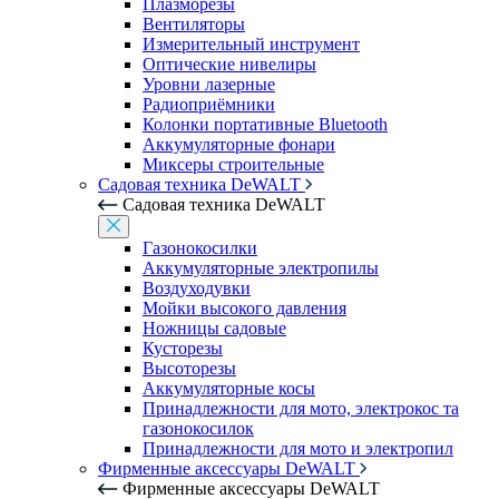
Плазморезы
Вентиляторы
Измерительный инструмент
Оптические нивелиры
Уровни лазерные
Радиоприёмники
Колонки портативные Bluetooth
Аккумуляторные фонари
Миксеры строительные
Садовая техника DeWALT
Садовая техника DeWALT
Газонокосилки
Аккумуляторные электропилы
Воздуходувки
Мойки высокого давления
Ножницы садовые
Кусторезы
Высоторезы
Аккумуляторные косы
Принадлежности для мото, электрокос та
газонокосилок
Принадлежности для мото и электропил
Фирменные аксессуары DeWALT
Фирменные аксессуары DeWALT