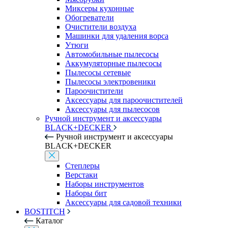
Миксеры кухонные
Обогреватели
Очистители воздуха
Машинки для удаления ворса
Утюги
Автомобильные пылесосы
Аккумуляторные пылесосы
Пылесосы сетевые
Пылесосы электровеники
Пароочистители
Аксессуары для пароочистителей
Аксессуары для пылесосов
Ручной инструмент и аксессуары
BLACK+DECKER
Ручной инструмент и аксессуары
BLACK+DECKER
Степлеры
Верстаки
Наборы инструментов
Наборы бит
Аксессуары для садовой техники
BOSTITCH
Каталог