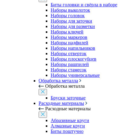
Биты головки и свёрла в наборе
Наборы выколоток
Наборы головок
Наборы для заточки
Наборы для разметки
Наборы ключей
Наборы маркеров
Наборы надфилей
Наборы напильников
Наборы отверток
Наборы плоскогубцев
Наборы рашпилей
Наборы стамесок
Наборы универсальные
Обработка металла
Обработка металла
Бруски заточные
Расходные материалы
Расходные материалы
Абразивные круги
Алмазные круги
Биты поштучно