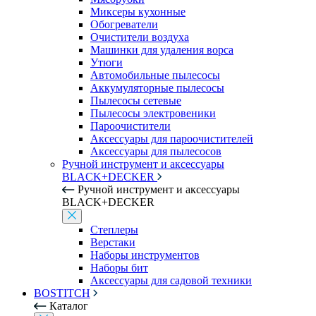
Миксеры кухонные
Обогреватели
Очистители воздуха
Машинки для удаления ворса
Утюги
Автомобильные пылесосы
Аккумуляторные пылесосы
Пылесосы сетевые
Пылесосы электровеники
Пароочистители
Аксессуары для пароочистителей
Аксессуары для пылесосов
Ручной инструмент и аксессуары
BLACK+DECKER
Ручной инструмент и аксессуары
BLACK+DECKER
Степлеры
Верстаки
Наборы инструментов
Наборы бит
Аксессуары для садовой техники
BOSTITCH
Каталог