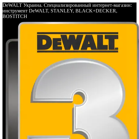
DeWALT Украина. Специализированный интернет-магазин:
инструмент DeWALT, STANLEY, BLACK+DECKER,
BOSTITCH