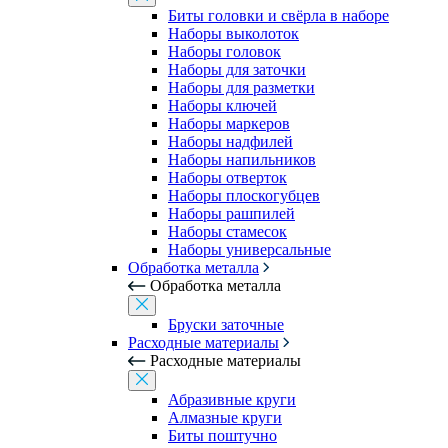
Биты головки и свёрла в наборе
Наборы выколоток
Наборы головок
Наборы для заточки
Наборы для разметки
Наборы ключей
Наборы маркеров
Наборы надфилей
Наборы напильников
Наборы отверток
Наборы плоскогубцев
Наборы рашпилей
Наборы стамесок
Наборы универсальные
Обработка металла
Обработка металла
Бруски заточные
Расходные материалы
Расходные материалы
Абразивные круги
Алмазные круги
Биты поштучно