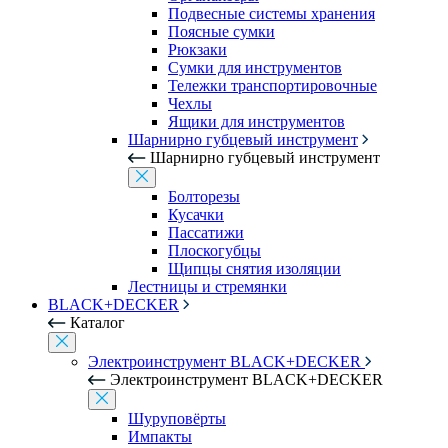
Подвесные системы хранения
Поясные сумки
Рюкзаки
Сумки для инструментов
Тележки транспортировочные
Чехлы
Ящики для инструментов
Шарнирно губцевый инструмент
Шарнирно губцевый инструмент
Болторезы
Кусачки
Пассатижи
Плоскогубцы
Щипцы снятия изоляции
Лестницы и стремянки
BLACK+DECKER
Каталог
Электроинструмент BLACK+DECKER
Электроинструмент BLACK+DECKER
Шуруповёрты
Импакты