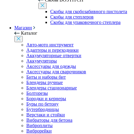
Скобы для скобозабивного пистолета
Скобы для степлеров
Скобы для упаковочного степлера
Магазин
Каталог
Авто-мото инструмент
Адаптеры и переходники
Аккумуляторные отвертки
Аккумуляторы
Аксессуары для одежды
Аксессуары для сварочников
Биты и наборы бит
Блендеры ручные
Блендеры стационарные
Болторезы
Бородки и кернеры
Буры по бетону
Бутербродницы
Верстаки и стойки
Вибраторы для бетона
Виброплиты
Виброрейки