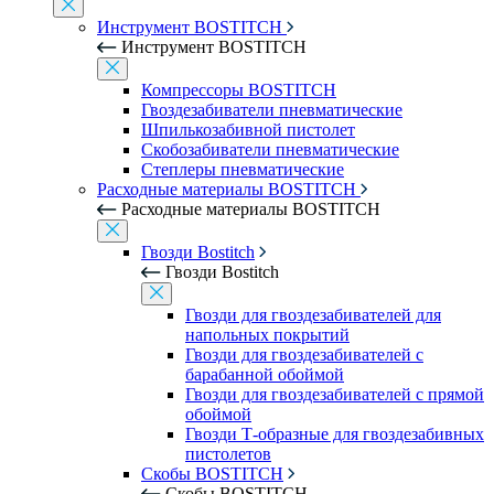
Инструмент BOSTITCH
Инструмент BOSTITCH
Компрессоры BOSTITCH
Гвоздезабиватели пневматические
Шпилькозабивной пистолет
Скобозабиватели пневматические
Степлеры пневматические
Расходные материалы BOSTITCH
Расходные материалы BOSTITCH
Гвозди Bostitch
Гвозди Bostitch
Гвозди для гвоздезабивателей для
напольных покрытий
Гвозди для гвоздезабивателей с
барабанной обоймой
Гвозди для гвоздезабивателей с прямой
обоймой
Гвозди Т-образные для гвоздезабивных
пистолетов
Скобы BOSTITCH
Скобы BOSTITCH