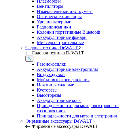
Плазморезы
Вентиляторы
Измерительный инструмент
Оптические нивелиры
Уровни лазерные
Радиоприёмники
Колонки портативные Bluetooth
Аккумуляторные фонари
Миксеры строительные
Садовая техника DeWALT
Садовая техника DeWALT
Газонокосилки
Аккумуляторные электропилы
Воздуходувки
Мойки высокого давления
Ножницы садовые
Кусторезы
Высоторезы
Аккумуляторные косы
Принадлежности для мото, электрокос та
газонокосилок
Принадлежности для мото и электропил
Фирменные аксессуары DeWALT
Фирменные аксессуары DeWALT