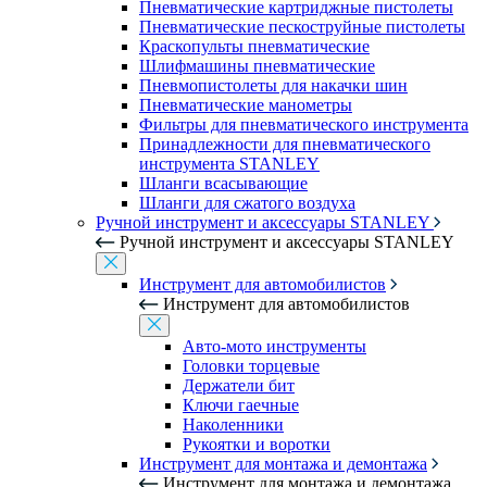
Пневматические картриджные пистолеты
Пневматические пескоструйные пистолеты
Краскопульты пневматические
Шлифмашины пневматические
Пневмопистолеты для накачки шин
Пневматические манометры
Фильтры для пневматического инструмента
Принадлежности для пневматического
инструмента STANLEY
Шланги всасывающие
Шланги для сжатого воздуха
Ручной инструмент и аксессуары STANLEY
Ручной инструмент и аксессуары STANLEY
Инструмент для автомобилистов
Инструмент для автомобилистов
Авто-мото инструменты
Головки торцевые
Держатели бит
Ключи гаечные
Наколенники
Рукоятки и воротки
Инструмент для монтажа и демонтажа
Инструмент для монтажа и демонтажа