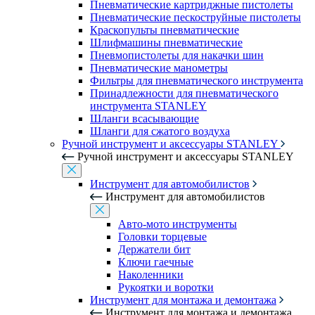
Пневматические картриджные пистолеты
Пневматические пескоструйные пистолеты
Краскопульты пневматические
Шлифмашины пневматические
Пневмопистолеты для накачки шин
Пневматические манометры
Фильтры для пневматического инструмента
Принадлежности для пневматического
инструмента STANLEY
Шланги всасывающие
Шланги для сжатого воздуха
Ручной инструмент и аксессуары STANLEY
Ручной инструмент и аксессуары STANLEY
Инструмент для автомобилистов
Инструмент для автомобилистов
Авто-мото инструменты
Головки торцевые
Держатели бит
Ключи гаечные
Наколенники
Рукоятки и воротки
Инструмент для монтажа и демонтажа
Инструмент для монтажа и демонтажа