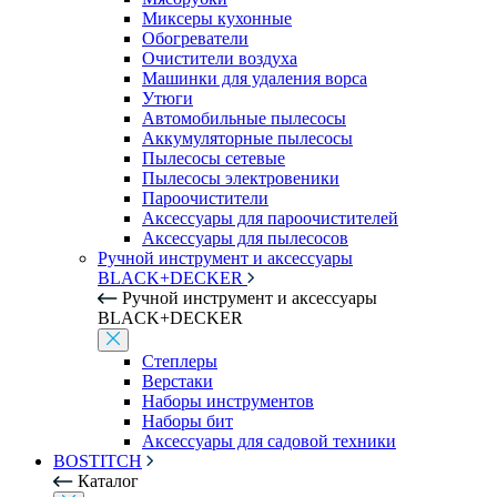
Миксеры кухонные
Обогреватели
Очистители воздуха
Машинки для удаления ворса
Утюги
Автомобильные пылесосы
Аккумуляторные пылесосы
Пылесосы сетевые
Пылесосы электровеники
Пароочистители
Аксессуары для пароочистителей
Аксессуары для пылесосов
Ручной инструмент и аксессуары
BLACK+DECKER
Ручной инструмент и аксессуары
BLACK+DECKER
Степлеры
Верстаки
Наборы инструментов
Наборы бит
Аксессуары для садовой техники
BOSTITCH
Каталог