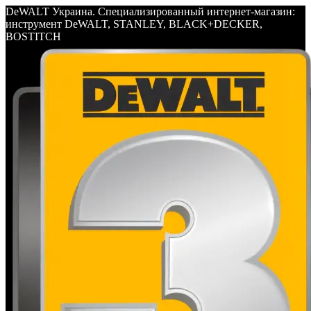
DeWALT Украина. Специализированный интернет-магазин:
инструмент DeWALT, STANLEY, BLACK+DECKER,
BOSTITCH