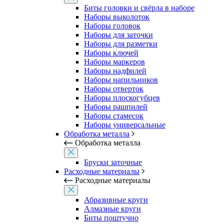
Биты головки и свёрла в наборе
Наборы выколоток
Наборы головок
Наборы для заточки
Наборы для разметки
Наборы ключей
Наборы маркеров
Наборы надфилей
Наборы напильников
Наборы отверток
Наборы плоскогубцев
Наборы рашпилей
Наборы стамесок
Наборы универсальные
Обработка металла
Обработка металла
Бруски заточные
Расходные материалы
Расходные материалы
Абразивные круги
Алмазные круги
Биты поштучно