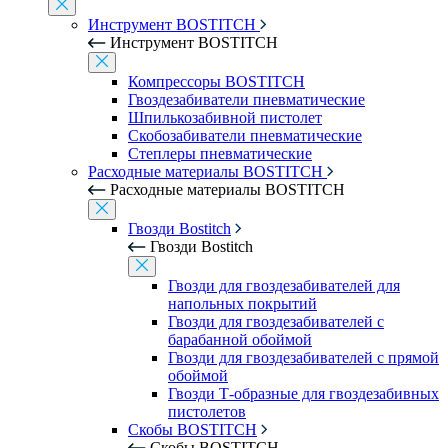
Инструмент BOSTITCH
Инструмент BOSTITCH
Компрессоры BOSTITCH
Гвоздезабиватели пневматические
Шпилькозабивной пистолет
Скобозабиватели пневматические
Степлеры пневматические
Расходные материалы BOSTITCH
Расходные материалы BOSTITCH
Гвозди Bostitch
Гвозди Bostitch
Гвозди для гвоздезабивателей для
напольных покрытий
Гвозди для гвоздезабивателей с
барабанной обоймой
Гвозди для гвоздезабивателей с прямой
обоймой
Гвозди Т-образные для гвоздезабивных
пистолетов
Скобы BOSTITCH
Скобы BOSTITCH