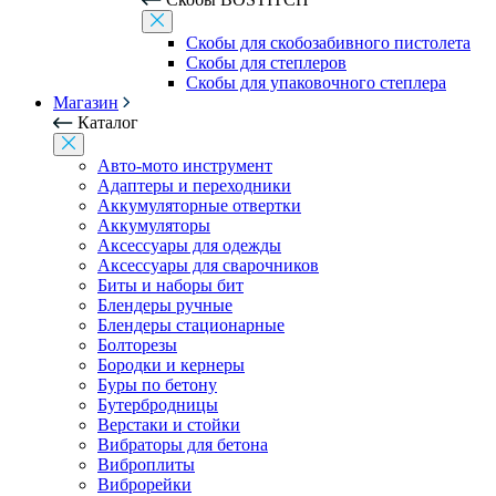
Скобы для скобозабивного пистолета
Скобы для степлеров
Скобы для упаковочного степлера
Магазин
Каталог
Авто-мото инструмент
Адаптеры и переходники
Аккумуляторные отвертки
Аккумуляторы
Аксессуары для одежды
Аксессуары для сварочников
Биты и наборы бит
Блендеры ручные
Блендеры стационарные
Болторезы
Бородки и кернеры
Буры по бетону
Бутербродницы
Верстаки и стойки
Вибраторы для бетона
Виброплиты
Виброрейки