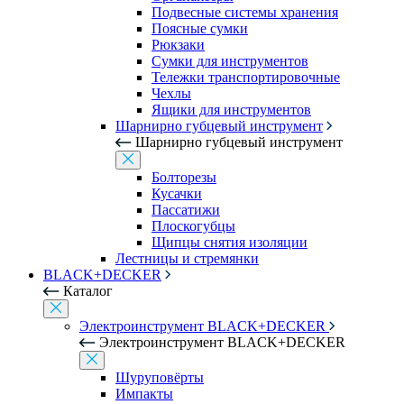
Подвесные системы хранения
Поясные сумки
Рюкзаки
Сумки для инструментов
Тележки транспортировочные
Чехлы
Ящики для инструментов
Шарнирно губцевый инструмент
Шарнирно губцевый инструмент
Болторезы
Кусачки
Пассатижи
Плоскогубцы
Щипцы снятия изоляции
Лестницы и стремянки
BLACK+DECKER
Каталог
Электроинструмент BLACK+DECKER
Электроинструмент BLACK+DECKER
Шуруповёрты
Импакты