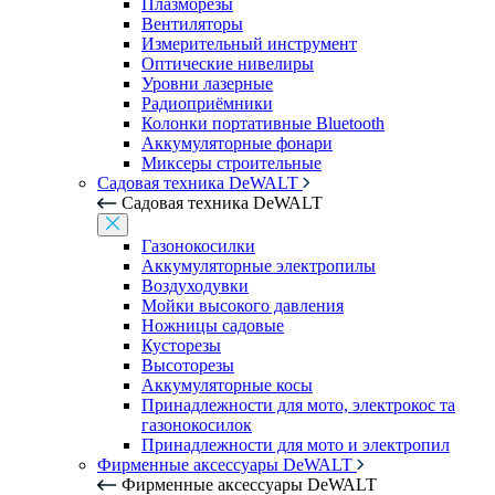
Плазморезы
Вентиляторы
Измерительный инструмент
Оптические нивелиры
Уровни лазерные
Радиоприёмники
Колонки портативные Bluetooth
Аккумуляторные фонари
Миксеры строительные
Садовая техника DeWALT
Садовая техника DeWALT
Газонокосилки
Аккумуляторные электропилы
Воздуходувки
Мойки высокого давления
Ножницы садовые
Кусторезы
Высоторезы
Аккумуляторные косы
Принадлежности для мото, электрокос та
газонокосилок
Принадлежности для мото и электропил
Фирменные аксессуары DeWALT
Фирменные аксессуары DeWALT