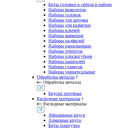
Биты головки и свёрла в наборе
Наборы выколоток
Наборы головок
Наборы для заточки
Наборы для разметки
Наборы ключей
Наборы маркеров
Наборы надфилей
Наборы напильников
Наборы отверток
Наборы плоскогубцев
Наборы рашпилей
Наборы стамесок
Наборы универсальные
Обработка металла
Обработка металла
Бруски заточные
Расходные материалы
Расходные материалы
Абразивные круги
Алмазные круги
Биты поштучно