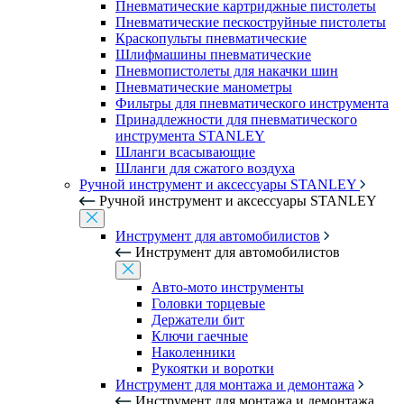
Пневматические картриджные пистолеты
Пневматические пескоструйные пистолеты
Краскопульты пневматические
Шлифмашины пневматические
Пневмопистолеты для накачки шин
Пневматические манометры
Фильтры для пневматического инструмента
Принадлежности для пневматического
инструмента STANLEY
Шланги всасывающие
Шланги для сжатого воздуха
Ручной инструмент и аксессуары STANLEY
Ручной инструмент и аксессуары STANLEY
Инструмент для автомобилистов
Инструмент для автомобилистов
Авто-мото инструменты
Головки торцевые
Держатели бит
Ключи гаечные
Наколенники
Рукоятки и воротки
Инструмент для монтажа и демонтажа
Инструмент для монтажа и демонтажа