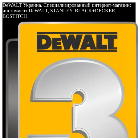
DeWALT Украина. Специализированный интернет-магазин:
инструмент DeWALT, STANLEY, BLACK+DECKER,
BOSTITCH