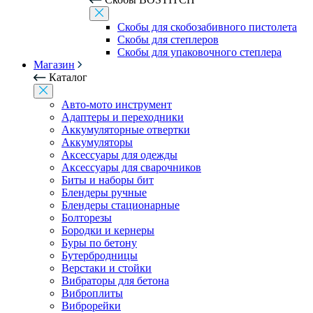
Скобы для скобозабивного пистолета
Скобы для степлеров
Скобы для упаковочного степлера
Магазин
Каталог
Авто-мото инструмент
Адаптеры и переходники
Аккумуляторные отвертки
Аккумуляторы
Аксессуары для одежды
Аксессуары для сварочников
Биты и наборы бит
Блендеры ручные
Блендеры стационарные
Болторезы
Бородки и кернеры
Буры по бетону
Бутербродницы
Верстаки и стойки
Вибраторы для бетона
Виброплиты
Виброрейки