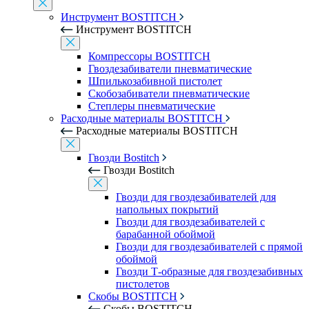
Инструмент BOSTITCH
Инструмент BOSTITCH
Компрессоры BOSTITCH
Гвоздезабиватели пневматические
Шпилькозабивной пистолет
Скобозабиватели пневматические
Степлеры пневматические
Расходные материалы BOSTITCH
Расходные материалы BOSTITCH
Гвозди Bostitch
Гвозди Bostitch
Гвозди для гвоздезабивателей для
напольных покрытий
Гвозди для гвоздезабивателей с
барабанной обоймой
Гвозди для гвоздезабивателей с прямой
обоймой
Гвозди Т-образные для гвоздезабивных
пистолетов
Скобы BOSTITCH
Скобы BOSTITCH