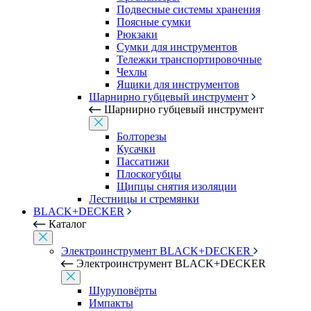
Подвесные системы хранения
Поясные сумки
Рюкзаки
Сумки для инструментов
Тележки транспортировочные
Чехлы
Ящики для инструментов
Шарнирно губцевый инструмент
Шарнирно губцевый инструмент
Болторезы
Кусачки
Пассатижи
Плоскогубцы
Щипцы снятия изоляции
Лестницы и стремянки
BLACK+DECKER
Каталог
Электроинструмент BLACK+DECKER
Электроинструмент BLACK+DECKER
Шуруповёрты
Импакты