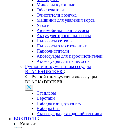
Миксеры кухонные
Обогреватели
Очистители воздуха
Машинки для удаления ворса
Утюги
Автомобильные пылесосы
Аккумуляторные пылесосы
Пылесосы сетевые
Пылесосы электровеники
Пароочистители
Аксессуары для пароочистителей
Аксессуары для пылесосов
Ручной инструмент и аксессуары
BLACK+DECKER
Ручной инструмент и аксессуары
BLACK+DECKER
Степлеры
Верстаки
Наборы инструментов
Наборы бит
Аксессуары для садовой техники
BOSTITCH
Каталог