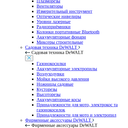
Плазморезы
Вентиляторы
Измерительный инструмент
Оптические нивелиры
Уровни лазерные
Радиоприёмники
Колонки портативные Bluetooth
Аккумуляторные фонари
Миксеры строительные
Садовая техника DeWALT
Садовая техника DeWALT
Газонокосилки
Аккумуляторные электропилы
Воздуходувки
Мойки высокого давления
Ножницы садовые
Кусторезы
Высоторезы
Аккумуляторные косы
Принадлежности для мото, электрокос та
газонокосилок
Принадлежности для мото и электропил
Фирменные аксессуары DeWALT
Фирменные аксессуары DeWALT