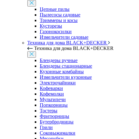
Цепные пилы
Пылесосы садовые
Триммеры и косы
Кусторезы
Газонокосилки
Измельчители садовые
Техника для дома BLACK+DECKER
Техника для дома BLACK+DECKER
Блендеры ручные
Блендеры стационарные
Кухонные комбайны
Измельчители кухонные
Электрочайники
Кофеварки
Кофемолки
Мультипечи
Попкорницы
Тостеры
Фритюрницы
Бутербродницы
Грили
Соковыжималки
Мясорубки