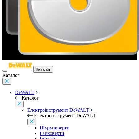
Каталог
Каталог
DeWALT
Каталог
Електроінструмент DeWALT
Електроінструмент DeWALT
Шуруповерти
Гайковерти
Імпакти