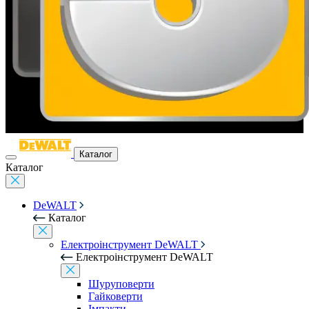
Каталог
Каталог
DeWALT
Каталог
Електроінструмент DeWALT
Електроінструмент DeWALT
Шуруповерти
Гайковерти
Імпакти