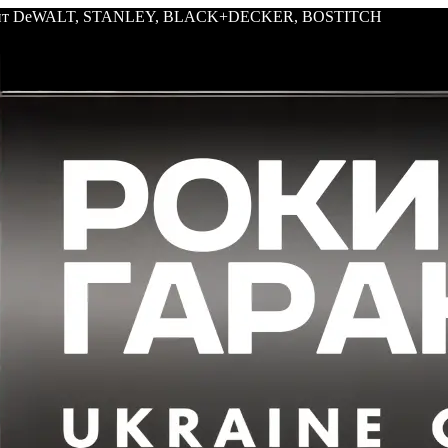
трумент DeWALT, STANLEY, BLACK+DECKER, BOSTITCH