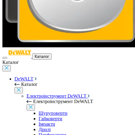
Каталог
Каталог
DeWALT
Каталог
Електроінструмент DeWALT
Електроінструмент DeWALT
Шуруповерти
Гайковерти
Імпакти
Дрилі
Перфоратори