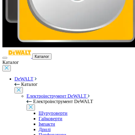
Каталог
Каталог
DeWALT
Каталог
Електроінструмент DeWALT
Електроінструмент DeWALT
Шуруповерти
Гайковерти
Імпакти
Дрилі
Перфоратори