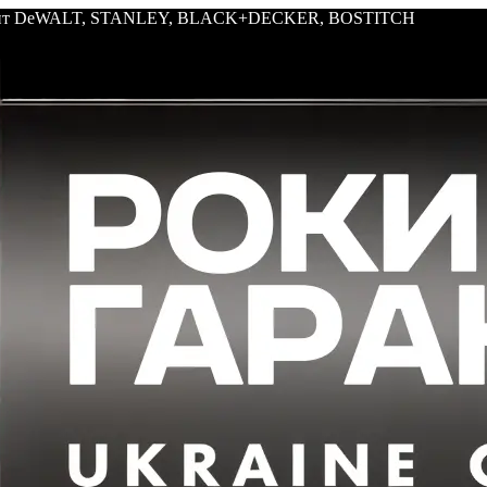
трумент DeWALT, STANLEY, BLACK+DECKER, BOSTITCH