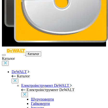
Каталог
Каталог
DeWALT
Каталог
Електроінструмент DeWALT
Електроінструмент DeWALT
Шуруповерти
Гайковерти
Імпакти