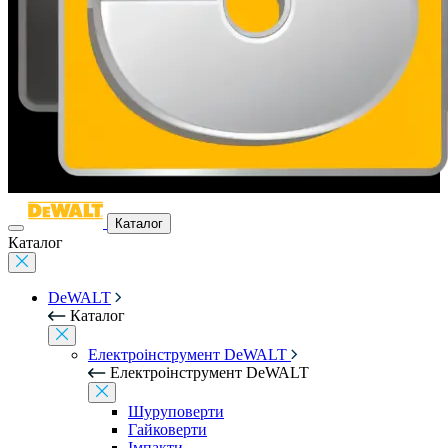
Каталог
Каталог
DeWALT
Каталог
Електроінструмент DeWALT
Електроінструмент DeWALT
Шуруповерти
Гайковерти
Імпакти