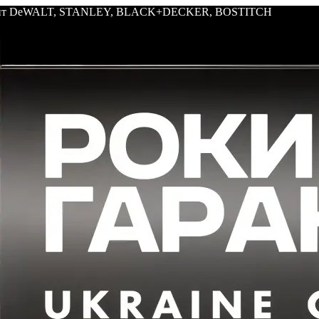
трумент DeWALT, STANLEY, BLACK+DECKER, BOSTITCH