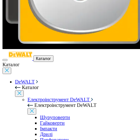
Каталог
Каталог
DeWALT
Каталог
Електроінструмент DeWALT
Електроінструмент DeWALT
Шуруповерти
Гайковерти
Імпакти
Дрилі
Перфоратори