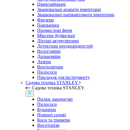
Цвяхозабивачі
Зварювальні апарати інверторні
Зварювальні напівавтомати інверторні
Фрезери
Паяльники
Промислові фени
Міксери будівельні
Ліхтарі акумуляторні
Детектори неоднорідностей
Вологоміри
Дальноміри
Лазери
Вентилятори
Пилососи
Приладдя для інструменту
Садова техніка STANLEY
Садова техніка STANLEY
Пилки ланцюгові
Пилососи
Кущорізи
Ножиці садові
Коси та тримери
Висоторізи