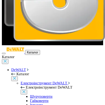
Каталог
Каталог
DeWALT
Каталог
Електроінструмент DeWALT
Електроінструмент DeWALT
Шуруповерти
Гайковерти
Імпакти