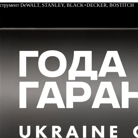
: инструмент DeWALT, STANLEY, BLACK+DECKER, BOSTITCH