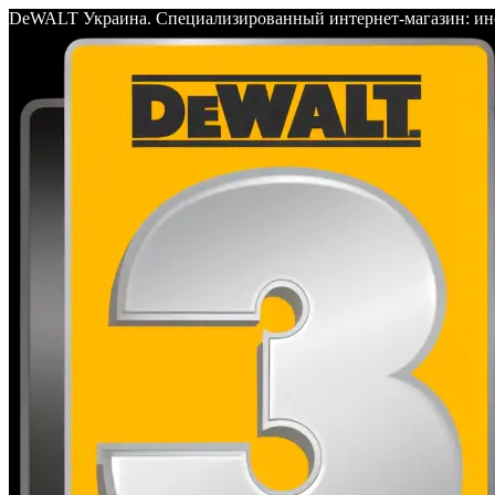
DeWALT Украина. Специализированный интернет-магазин