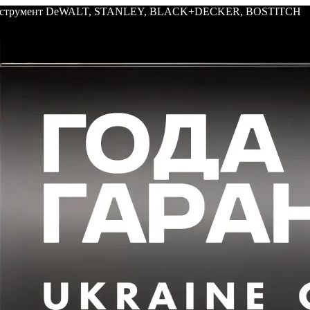
: инструмент DeWALT, STANLEY, BLACK+DECKER, BOSTITCH