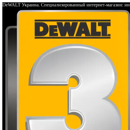
DeWALT Украина. Специализированный интернет-магазин