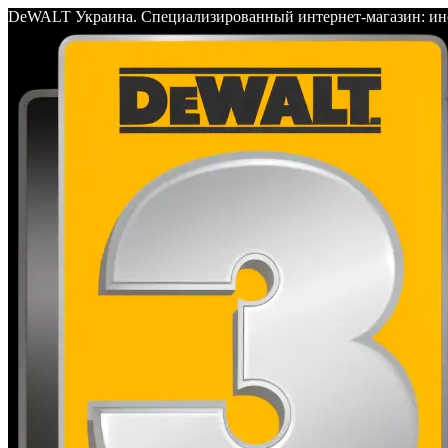
DeWALT Украина. Специализированный интернет-магазин