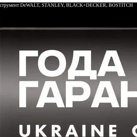
: инструмент DeWALT, STANLEY, BLACK+DECKER, BOSTITCH