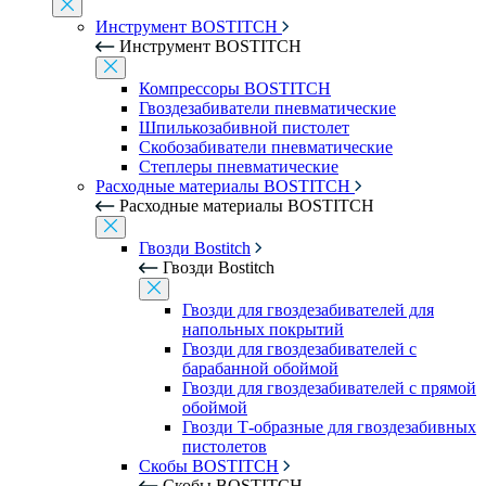
Инструмент BOSTITCH
Инструмент BOSTITCH
Компрессоры BOSTITCH
Гвоздезабиватели пневматические
Шпилькозабивной пистолет
Скобозабиватели пневматические
Степлеры пневматические
Расходные материалы BOSTITCH
Расходные материалы BOSTITCH
Гвозди Bostitch
Гвозди Bostitch
Гвозди для гвоздезабивателей для
напольных покрытий
Гвозди для гвоздезабивателей с
барабанной обоймой
Гвозди для гвоздезабивателей с прямой
обоймой
Гвозди Т-образные для гвоздезабивных
пистолетов
Скобы BOSTITCH
Скобы BOSTITCH