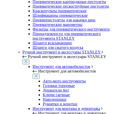
Пневматические картриджные пистолеты
Пневматические пескоструйные пистолеты
Краскопульты пневматические
Шлифмашины пневматические
Пневмопистолеты для накачки шин
Пневматические манометры
Фильтры для пневматического инструмента
Принадлежности для пневматического
инструмента STANLEY
Шланги всасывающие
Шланги для сжатого воздуха
Ручной инструмент и аксессуары STANLEY
Ручной инструмент и аксессуары STANLEY
Инструмент для автомобилистов
Инструмент для автомобилистов
Авто-мото инструменты
Головки торцевые
Держатели бит
Ключи гаечные
Наколенники
Рукоятки и воротки
Инструмент для монтажа и демонтажа
Инструмент для монтажа и демонтажа