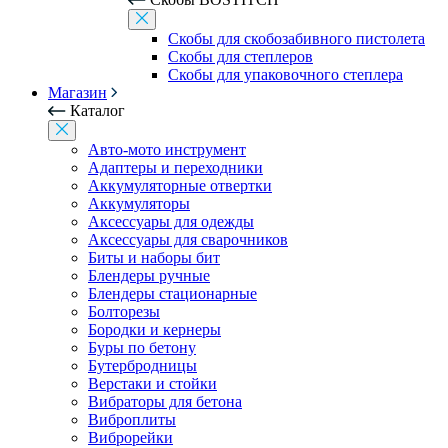
Скобы для скобозабивного пистолета
Скобы для степлеров
Скобы для упаковочного степлера
Магазин
Каталог
Авто-мото инструмент
Адаптеры и переходники
Аккумуляторные отвертки
Аккумуляторы
Аксессуары для одежды
Аксессуары для сварочников
Биты и наборы бит
Блендеры ручные
Блендеры стационарные
Болторезы
Бородки и кернеры
Буры по бетону
Бутербродницы
Верстаки и стойки
Вибраторы для бетона
Виброплиты
Виброрейки