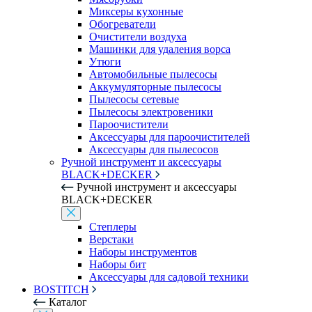
Миксеры кухонные
Обогреватели
Очистители воздуха
Машинки для удаления ворса
Утюги
Автомобильные пылесосы
Аккумуляторные пылесосы
Пылесосы сетевые
Пылесосы электровеники
Пароочистители
Аксессуары для пароочистителей
Аксессуары для пылесосов
Ручной инструмент и аксессуары
BLACK+DECKER
Ручной инструмент и аксессуары
BLACK+DECKER
Степлеры
Верстаки
Наборы инструментов
Наборы бит
Аксессуары для садовой техники
BOSTITCH
Каталог