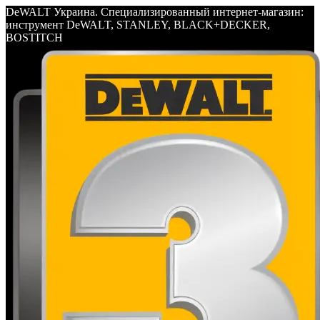
DeWALT Украина. Специализированный интернет-магазин:
инструмент DeWALT, STANLEY, BLACK+DECKER,
BOSTITCH