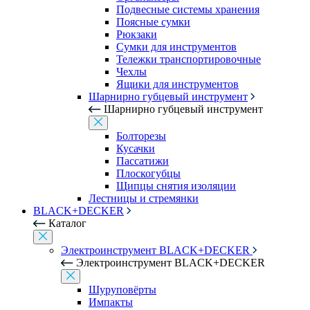
Подвесные системы хранения
Поясные сумки
Рюкзаки
Сумки для инструментов
Тележки транспортировочные
Чехлы
Ящики для инструментов
Шарнирно губцевый инструмент
Шарнирно губцевый инструмент
Болторезы
Кусачки
Пассатижи
Плоскогубцы
Щипцы снятия изоляции
Лестницы и стремянки
BLACK+DECKER
Каталог
Электроинструмент BLACK+DECKER
Электроинструмент BLACK+DECKER
Шуруповёрты
Импакты