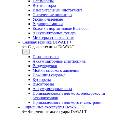
Плазморезы
Вентиляторы
Измерительный инструмент
Оптические нивелиры
Уровни лазерные
Радиоприёмники
Колонки портативные Bluetooth
Аккумуляторные фонари
Миксеры строительные
Садовая техника DeWALT
Садовая техника DeWALT
Газонокосилки
Аккумуляторные электропилы
Воздуходувки
Мойки высокого давления
Ножницы садовые
Кусторезы
Высоторезы
Аккумуляторные косы
Принадлежности для мото, электрокос та
газонокосилок
Принадлежности для мото и электропил
Фирменные аксессуары DeWALT
Фирменные аксессуары DeWALT