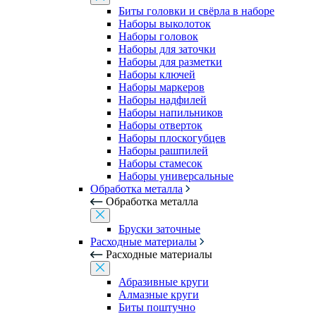
Биты головки и свёрла в наборе
Наборы выколоток
Наборы головок
Наборы для заточки
Наборы для разметки
Наборы ключей
Наборы маркеров
Наборы надфилей
Наборы напильников
Наборы отверток
Наборы плоскогубцев
Наборы рашпилей
Наборы стамесок
Наборы универсальные
Обработка металла
Обработка металла
Бруски заточные
Расходные материалы
Расходные материалы
Абразивные круги
Алмазные круги
Биты поштучно