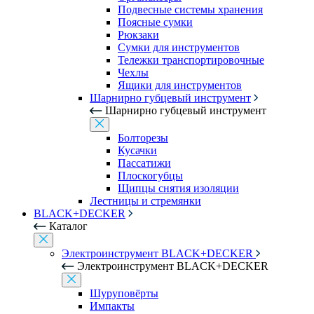
Подвесные системы хранения
Поясные сумки
Рюкзаки
Сумки для инструментов
Тележки транспортировочные
Чехлы
Ящики для инструментов
Шарнирно губцевый инструмент
Шарнирно губцевый инструмент
Болторезы
Кусачки
Пассатижи
Плоскогубцы
Щипцы снятия изоляции
Лестницы и стремянки
BLACK+DECKER
Каталог
Электроинструмент BLACK+DECKER
Электроинструмент BLACK+DECKER
Шуруповёрты
Импакты