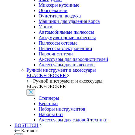
Миксеры кухонные
Обогреватели
Очистители воздуха
Машинки для удаления ворса
Утюги
Автомобильные пылесосы
Аккумуляторные пылесосы
Пылесосы сетевые
Пылесосы электровеники
Пароочистители
Аксессуары для пароочистителей
Аксессуары для пылесосов
Ручной инструмент и аксессуары
BLACK+DECKER
Ручной инструмент и аксессуары
BLACK+DECKER
Степлеры
Верстаки
Наборы инструментов
Наборы бит
Аксессуары для садовой техники
BOSTITCH
Каталог