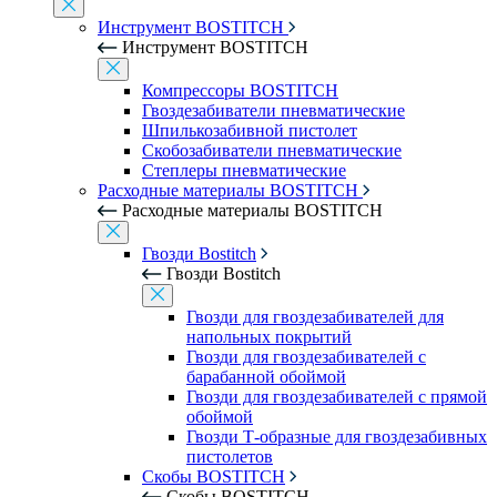
Инструмент BOSTITCH
Инструмент BOSTITCH
Компрессоры BOSTITCH
Гвоздезабиватели пневматические
Шпилькозабивной пистолет
Скобозабиватели пневматические
Степлеры пневматические
Расходные материалы BOSTITCH
Расходные материалы BOSTITCH
Гвозди Bostitch
Гвозди Bostitch
Гвозди для гвоздезабивателей для
напольных покрытий
Гвозди для гвоздезабивателей с
барабанной обоймой
Гвозди для гвоздезабивателей с прямой
обоймой
Гвозди Т-образные для гвоздезабивных
пистолетов
Скобы BOSTITCH
Скобы BOSTITCH