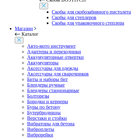
Скобы для скобозабивного пистолета
Скобы для степлеров
Скобы для упаковочного степлера
Магазин
Каталог
Авто-мото инструмент
Адаптеры и переходники
Аккумуляторные отвертки
Аккумуляторы
Аксессуары для одежды
Аксессуары для сварочников
Биты и наборы бит
Блендеры ручные
Блендеры стационарные
Болторезы
Бородки и кернеры
Буры по бетону
Бутербродницы
Верстаки и стойки
Вибраторы для бетона
Виброплиты
Виброрейки