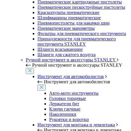
Пневматические картриджные пистолеты
Пневматические пескоструйные пистолеты
Краскопульты пневматические
Шлифмашины пневматические
Пневмопистолеты для накачки шин
Пневматические манометры
Фильтры для пневматического инструмента
Принадлежности для пневматического
инструмента STANLEY
Шланги всасывающие
Шланги для сжатого воздуха
Ручной инструмент и аксессуары STANLEY
Ручной инструмент и аксессуары STANLEY
Инструмент для автомобилистов
Инструмент для автомобилистов
Авто-мото инструменты
Головки торцевые
Держатели бит
Ключи гаечные
Наколенники
Рукоятки и воротки
Инструмент для монтажа и демонтажа
Инструмент для монтажа и демонтажа