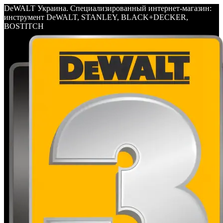
DeWALT Украина. Специализированный интернет-магазин:
инструмент DeWALT, STANLEY, BLACK+DECKER,
BOSTITCH