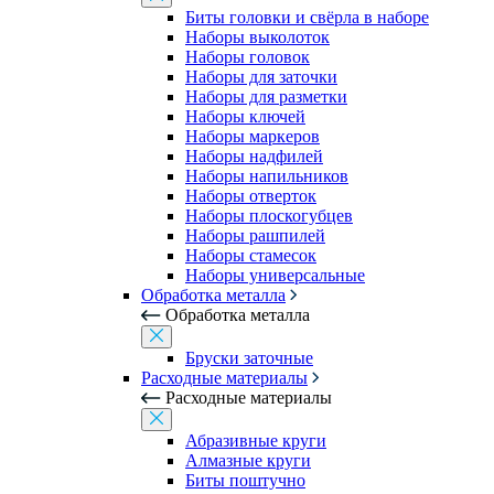
Биты головки и свёрла в наборе
Наборы выколоток
Наборы головок
Наборы для заточки
Наборы для разметки
Наборы ключей
Наборы маркеров
Наборы надфилей
Наборы напильников
Наборы отверток
Наборы плоскогубцев
Наборы рашпилей
Наборы стамесок
Наборы универсальные
Обработка металла
Обработка металла
Бруски заточные
Расходные материалы
Расходные материалы
Абразивные круги
Алмазные круги
Биты поштучно