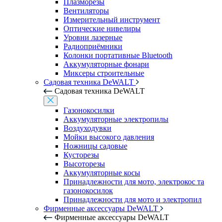
Плазморезы
Вентиляторы
Измерительный инструмент
Оптические нивелиры
Уровни лазерные
Радиоприёмники
Колонки портативные Bluetooth
Аккумуляторные фонари
Миксеры строительные
Садовая техника DeWALT
Садовая техника DeWALT
Газонокосилки
Аккумуляторные электропилы
Воздуходувки
Мойки высокого давления
Ножницы садовые
Кусторезы
Высоторезы
Аккумуляторные косы
Принадлежности для мото, электрокос та
газонокосилок
Принадлежности для мото и электропил
Фирменные аксессуары DeWALT
Фирменные аксессуары DeWALT