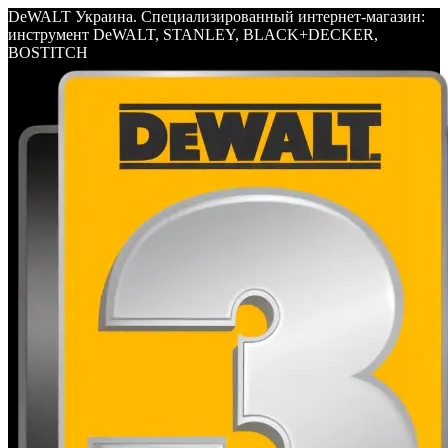
DeWALT Украина. Специализированный интернет-магазин:
инструмент DeWALT, STANLEY, BLACK+DECKER,
BOSTITCH