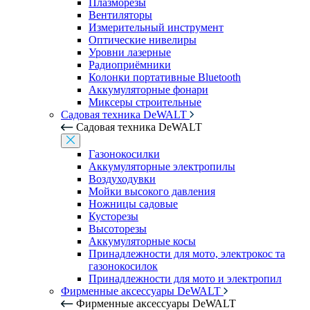
Плазморезы
Вентиляторы
Измерительный инструмент
Оптические нивелиры
Уровни лазерные
Радиоприёмники
Колонки портативные Bluetooth
Аккумуляторные фонари
Миксеры строительные
Садовая техника DeWALT
Садовая техника DeWALT
Газонокосилки
Аккумуляторные электропилы
Воздуходувки
Мойки высокого давления
Ножницы садовые
Кусторезы
Высоторезы
Аккумуляторные косы
Принадлежности для мото, электрокос та
газонокосилок
Принадлежности для мото и электропил
Фирменные аксессуары DeWALT
Фирменные аксессуары DeWALT