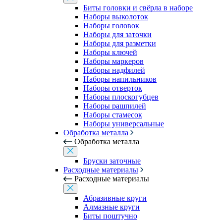
Биты головки и свёрла в наборе
Наборы выколоток
Наборы головок
Наборы для заточки
Наборы для разметки
Наборы ключей
Наборы маркеров
Наборы надфилей
Наборы напильников
Наборы отверток
Наборы плоскогубцев
Наборы рашпилей
Наборы стамесок
Наборы универсальные
Обработка металла
Обработка металла
Бруски заточные
Расходные материалы
Расходные материалы
Абразивные круги
Алмазные круги
Биты поштучно