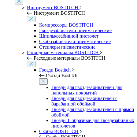
Инструмент BOSTITCH
Инструмент BOSTITCH
Компрессоры BOSTITCH
Гвоздезабиватели пневматические
Шпилькозабивной пистолет
Скобозабиватели пневматические
Степлеры пневматические
Расходные материалы BOSTITCH
Расходные материалы BOSTITCH
Гвозди Bostitch
Гвозди Bostitch
Гвозди для гвоздезабивателей для
напольных покрытий
Гвозди для гвоздезабивателей с
барабанной обоймой
Гвозди для гвоздезабивателей с прямой
обоймой
Гвозди Т-образные для гвоздезабивных
пистолетов
Скобы BOSTITCH
Скобы BOSTITCH