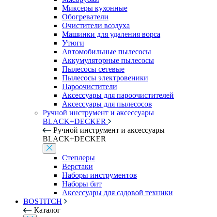
Миксеры кухонные
Обогреватели
Очистители воздуха
Машинки для удаления ворса
Утюги
Автомобильные пылесосы
Аккумуляторные пылесосы
Пылесосы сетевые
Пылесосы электровеники
Пароочистители
Аксессуары для пароочистителей
Аксессуары для пылесосов
Ручной инструмент и аксессуары
BLACK+DECKER
Ручной инструмент и аксессуары
BLACK+DECKER
Степлеры
Верстаки
Наборы инструментов
Наборы бит
Аксессуары для садовой техники
BOSTITCH
Каталог