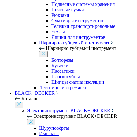
Подвесные системы хранения
Поясные сумки
Рюкзаки
Сумки для инструментов
Тележки транспортировочные
Чехлы
Ящики для инструментов
Шарнирно губцевый инструмент
Шарнирно губцевый инструмент
Болторезы
Кусачки
Пассатижи
Плоскогубцы
Щипцы снятия изоляции
Лестницы и стремянки
BLACK+DECKER
Каталог
Электроинструмент BLACK+DECKER
Электроинструмент BLACK+DECKER
Шуруповёрты
Импакты