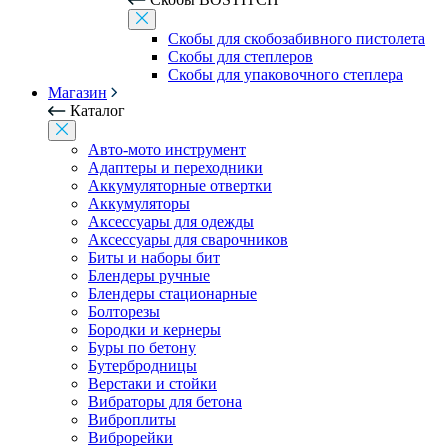
Скобы для скобозабивного пистолета
Скобы для степлеров
Скобы для упаковочного степлера
Магазин
Каталог
Авто-мото инструмент
Адаптеры и переходники
Аккумуляторные отвертки
Аккумуляторы
Аксессуары для одежды
Аксессуары для сварочников
Биты и наборы бит
Блендеры ручные
Блендеры стационарные
Болторезы
Бородки и кернеры
Буры по бетону
Бутербродницы
Верстаки и стойки
Вибраторы для бетона
Виброплиты
Виброрейки