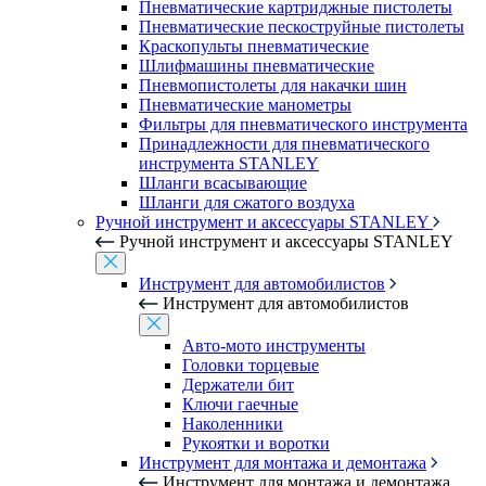
Пневматические картриджные пистолеты
Пневматические пескоструйные пистолеты
Краскопульты пневматические
Шлифмашины пневматические
Пневмопистолеты для накачки шин
Пневматические манометры
Фильтры для пневматического инструмента
Принадлежности для пневматического
инструмента STANLEY
Шланги всасывающие
Шланги для сжатого воздуха
Ручной инструмент и аксессуары STANLEY
Ручной инструмент и аксессуары STANLEY
Инструмент для автомобилистов
Инструмент для автомобилистов
Авто-мото инструменты
Головки торцевые
Держатели бит
Ключи гаечные
Наколенники
Рукоятки и воротки
Инструмент для монтажа и демонтажа
Инструмент для монтажа и демонтажа