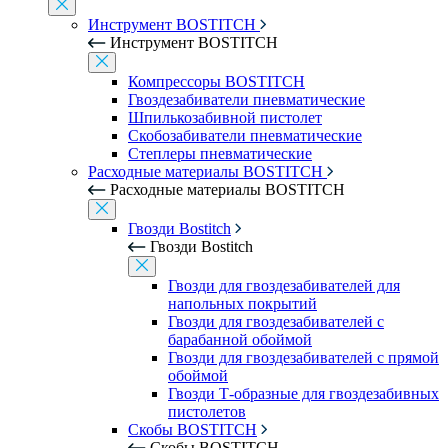
Инструмент BOSTITCH
Инструмент BOSTITCH
Компрессоры BOSTITCH
Гвоздезабиватели пневматические
Шпилькозабивной пистолет
Скобозабиватели пневматические
Степлеры пневматические
Расходные материалы BOSTITCH
Расходные материалы BOSTITCH
Гвозди Bostitch
Гвозди Bostitch
Гвозди для гвоздезабивателей для
напольных покрытий
Гвозди для гвоздезабивателей с
барабанной обоймой
Гвозди для гвоздезабивателей с прямой
обоймой
Гвозди Т-образные для гвоздезабивных
пистолетов
Скобы BOSTITCH
Скобы BOSTITCH