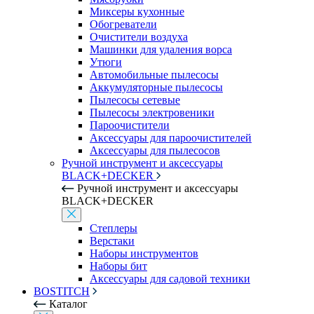
Миксеры кухонные
Обогреватели
Очистители воздуха
Машинки для удаления ворса
Утюги
Автомобильные пылесосы
Аккумуляторные пылесосы
Пылесосы сетевые
Пылесосы электровеники
Пароочистители
Аксессуары для пароочистителей
Аксессуары для пылесосов
Ручной инструмент и аксессуары
BLACK+DECKER
Ручной инструмент и аксессуары
BLACK+DECKER
Степлеры
Верстаки
Наборы инструментов
Наборы бит
Аксессуары для садовой техники
BOSTITCH
Каталог