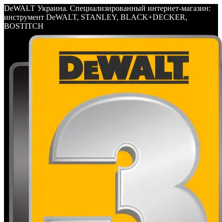
DeWALT Украина. Специализированный интернет-магазин:
инструмент DeWALT, STANLEY, BLACK+DECKER,
BOSTITCH