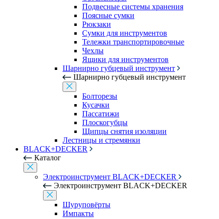
Подвесные системы хранения
Поясные сумки
Рюкзаки
Сумки для инструментов
Тележки транспортировочные
Чехлы
Ящики для инструментов
Шарнирно губцевый инструмент
Шарнирно губцевый инструмент
Болторезы
Кусачки
Пассатижи
Плоскогубцы
Щипцы снятия изоляции
Лестницы и стремянки
BLACK+DECKER
Каталог
Электроинструмент BLACK+DECKER
Электроинструмент BLACK+DECKER
Шуруповёрты
Импакты