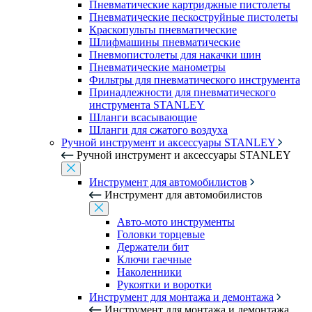
Пневматические картриджные пистолеты
Пневматические пескоструйные пистолеты
Краскопульты пневматические
Шлифмашины пневматические
Пневмопистолеты для накачки шин
Пневматические манометры
Фильтры для пневматического инструмента
Принадлежности для пневматического
инструмента STANLEY
Шланги всасывающие
Шланги для сжатого воздуха
Ручной инструмент и аксессуары STANLEY
Ручной инструмент и аксессуары STANLEY
Инструмент для автомобилистов
Инструмент для автомобилистов
Авто-мото инструменты
Головки торцевые
Держатели бит
Ключи гаечные
Наколенники
Рукоятки и воротки
Инструмент для монтажа и демонтажа
Инструмент для монтажа и демонтажа