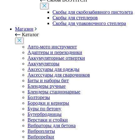
Скобы для скобозабивного пистолета
Скобы для степлеров
Скобы для упаковочного степлера
Магазин
Каталог
Авто-мото инструмент
Адаптеры и переходники
Аккумуляторные отвертки
Аккумуляторы
Аксессуары для одежды
Аксессуары для сварочников
Биты и наборы бит
Блендеры ручные
Блендеры стационарные
Болторезы
Бородки и кернеры
Буры по бетону
Бутербродницы
Верстаки и стойки
Вибраторы для бетона
Виброплиты
Виброрейки