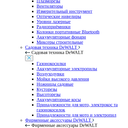
Плазморезы
Вентиляторы
Измерительный инструмент
Оптические нивелиры
Уровни лазерные
Радиоприёмники
Колонки портативные Bluetooth
Аккумуляторные фонари
Миксеры строительные
Садовая техника DeWALT
Садовая техника DeWALT
Газонокосилки
Аккумуляторные электропилы
Воздуходувки
Мойки высокого давления
Ножницы садовые
Кусторезы
Высоторезы
Аккумуляторные косы
Принадлежности для мото, электрокос та
газонокосилок
Принадлежности для мото и электропил
Фирменные аксессуары DeWALT
Фирменные аксессуары DeWALT