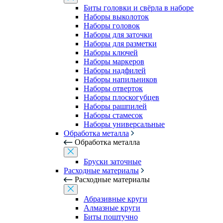
Биты головки и свёрла в наборе
Наборы выколоток
Наборы головок
Наборы для заточки
Наборы для разметки
Наборы ключей
Наборы маркеров
Наборы надфилей
Наборы напильников
Наборы отверток
Наборы плоскогубцев
Наборы рашпилей
Наборы стамесок
Наборы универсальные
Обработка металла
Обработка металла
Бруски заточные
Расходные материалы
Расходные материалы
Абразивные круги
Алмазные круги
Биты поштучно