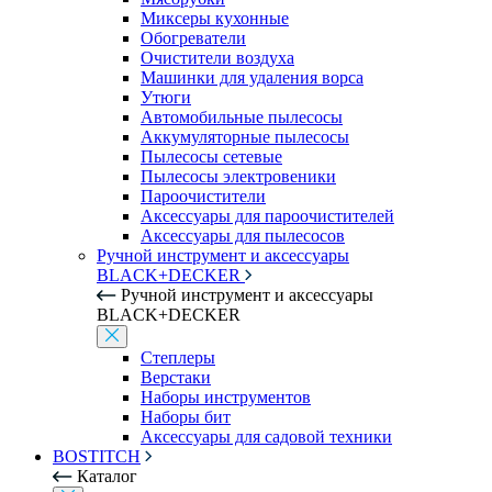
Миксеры кухонные
Обогреватели
Очистители воздуха
Машинки для удаления ворса
Утюги
Автомобильные пылесосы
Аккумуляторные пылесосы
Пылесосы сетевые
Пылесосы электровеники
Пароочистители
Аксессуары для пароочистителей
Аксессуары для пылесосов
Ручной инструмент и аксессуары
BLACK+DECKER
Ручной инструмент и аксессуары
BLACK+DECKER
Степлеры
Верстаки
Наборы инструментов
Наборы бит
Аксессуары для садовой техники
BOSTITCH
Каталог