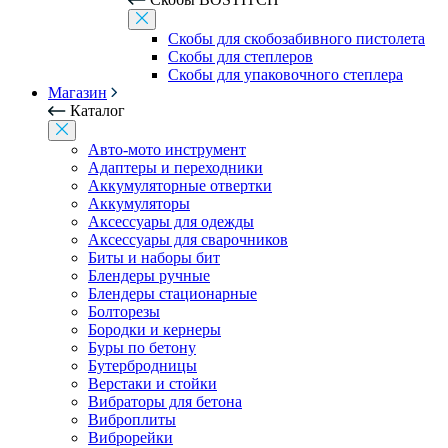
Скобы для скобозабивного пистолета
Скобы для степлеров
Скобы для упаковочного степлера
Магазин
Каталог
Авто-мото инструмент
Адаптеры и переходники
Аккумуляторные отвертки
Аккумуляторы
Аксессуары для одежды
Аксессуары для сварочников
Биты и наборы бит
Блендеры ручные
Блендеры стационарные
Болторезы
Бородки и кернеры
Буры по бетону
Бутербродницы
Верстаки и стойки
Вибраторы для бетона
Виброплиты
Виброрейки