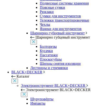
Подвесные системы хранения
Поясные сумки
Рюкзаки
Сумки для инструментов
Тележки транспортировочные
Чехлы
Ящики для инструментов
Шарнирно губцевый инструмент
Шарнирно губцевый инструмент
Болторезы
Кусачки
Пассатижи
Плоскогубцы
Щипцы снятия изоляции
Лестницы и стремянки
BLACK+DECKER
Каталог
Электроинструмент BLACK+DECKER
Электроинструмент BLACK+DECKER
Шуруповёрты
Импакты