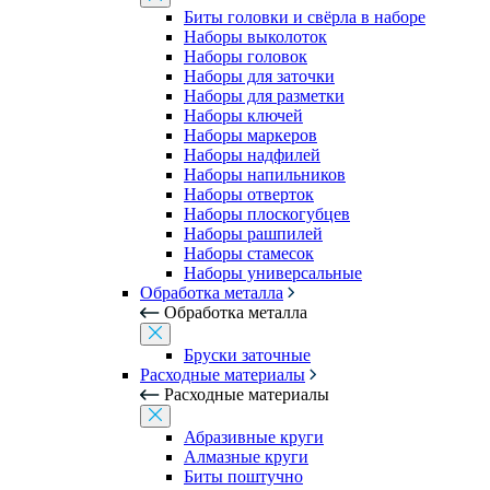
Биты головки и свёрла в наборе
Наборы выколоток
Наборы головок
Наборы для заточки
Наборы для разметки
Наборы ключей
Наборы маркеров
Наборы надфилей
Наборы напильников
Наборы отверток
Наборы плоскогубцев
Наборы рашпилей
Наборы стамесок
Наборы универсальные
Обработка металла
Обработка металла
Бруски заточные
Расходные материалы
Расходные материалы
Абразивные круги
Алмазные круги
Биты поштучно