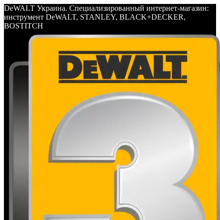
DeWALT Украина. Специализированный интернет-магазин:
инструмент DeWALT, STANLEY, BLACK+DECKER,
BOSTITCH