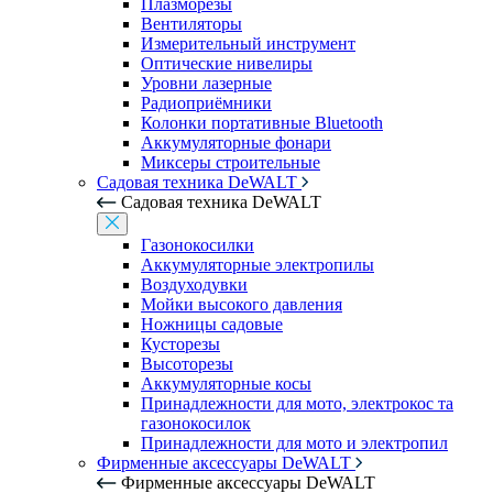
Плазморезы
Вентиляторы
Измерительный инструмент
Оптические нивелиры
Уровни лазерные
Радиоприёмники
Колонки портативные Bluetooth
Аккумуляторные фонари
Миксеры строительные
Садовая техника DeWALT
Садовая техника DeWALT
Газонокосилки
Аккумуляторные электропилы
Воздуходувки
Мойки высокого давления
Ножницы садовые
Кусторезы
Высоторезы
Аккумуляторные косы
Принадлежности для мото, электрокос та
газонокосилок
Принадлежности для мото и электропил
Фирменные аксессуары DeWALT
Фирменные аксессуары DeWALT