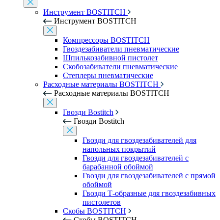
Инструмент BOSTITCH
Инструмент BOSTITCH
Компрессоры BOSTITCH
Гвоздезабиватели пневматические
Шпилькозабивной пистолет
Скобозабиватели пневматические
Степлеры пневматические
Расходные материалы BOSTITCH
Расходные материалы BOSTITCH
Гвозди Bostitch
Гвозди Bostitch
Гвозди для гвоздезабивателей для
напольных покрытий
Гвозди для гвоздезабивателей с
барабанной обоймой
Гвозди для гвоздезабивателей с прямой
обоймой
Гвозди Т-образные для гвоздезабивных
пистолетов
Скобы BOSTITCH
Скобы BOSTITCH