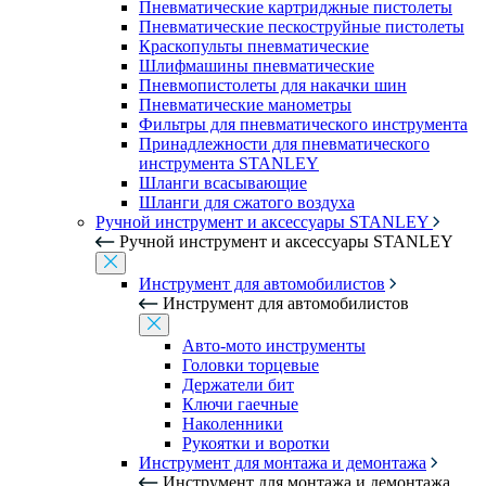
Пневматические картриджные пистолеты
Пневматические пескоструйные пистолеты
Краскопульты пневматические
Шлифмашины пневматические
Пневмопистолеты для накачки шин
Пневматические манометры
Фильтры для пневматического инструмента
Принадлежности для пневматического
инструмента STANLEY
Шланги всасывающие
Шланги для сжатого воздуха
Ручной инструмент и аксессуары STANLEY
Ручной инструмент и аксессуары STANLEY
Инструмент для автомобилистов
Инструмент для автомобилистов
Авто-мото инструменты
Головки торцевые
Держатели бит
Ключи гаечные
Наколенники
Рукоятки и воротки
Инструмент для монтажа и демонтажа
Инструмент для монтажа и демонтажа