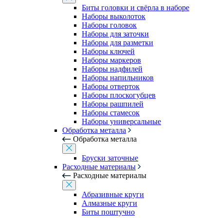
Биты головки и свёрла в наборе
Наборы выколоток
Наборы головок
Наборы для заточки
Наборы для разметки
Наборы ключей
Наборы маркеров
Наборы надфилей
Наборы напильников
Наборы отверток
Наборы плоскогубцев
Наборы рашпилей
Наборы стамесок
Наборы универсальные
Обработка металла
Обработка металла
Бруски заточные
Расходные материалы
Расходные материалы
Абразивные круги
Алмазные круги
Биты поштучно