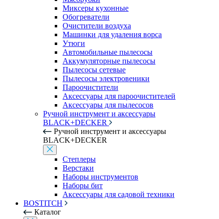
Миксеры кухонные
Обогреватели
Очистители воздуха
Машинки для удаления ворса
Утюги
Автомобильные пылесосы
Аккумуляторные пылесосы
Пылесосы сетевые
Пылесосы электровеники
Пароочистители
Аксессуары для пароочистителей
Аксессуары для пылесосов
Ручной инструмент и аксессуары
BLACK+DECKER
Ручной инструмент и аксессуары
BLACK+DECKER
Степлеры
Верстаки
Наборы инструментов
Наборы бит
Аксессуары для садовой техники
BOSTITCH
Каталог