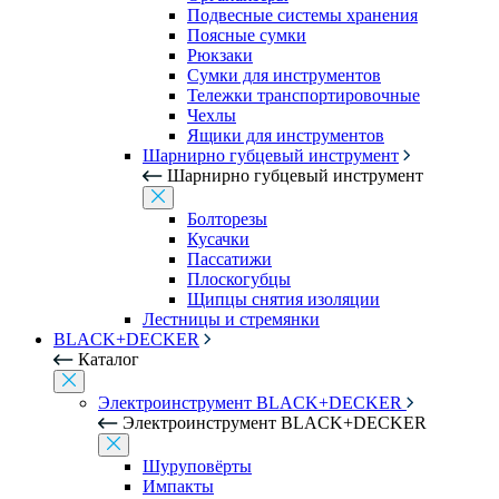
Подвесные системы хранения
Поясные сумки
Рюкзаки
Сумки для инструментов
Тележки транспортировочные
Чехлы
Ящики для инструментов
Шарнирно губцевый инструмент
Шарнирно губцевый инструмент
Болторезы
Кусачки
Пассатижи
Плоскогубцы
Щипцы снятия изоляции
Лестницы и стремянки
BLACK+DECKER
Каталог
Электроинструмент BLACK+DECKER
Электроинструмент BLACK+DECKER
Шуруповёрты
Импакты