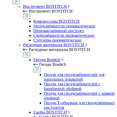
Инструмент BOSTITCH
Инструмент BOSTITCH
Компрессоры BOSTITCH
Гвоздезабиватели пневматические
Шпилькозабивной пистолет
Скобозабиватели пневматические
Степлеры пневматические
Расходные материалы BOSTITCH
Расходные материалы BOSTITCH
Гвозди Bostitch
Гвозди Bostitch
Гвозди для гвоздезабивателей для
напольных покрытий
Гвозди для гвоздезабивателей с
барабанной обоймой
Гвозди для гвоздезабивателей с прямой
обоймой
Гвозди Т-образные для гвоздезабивных
пистолетов
Скобы BOSTITCH
Скобы BOSTITCH