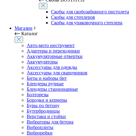
Скобы для скобозабивного пистолета
Скобы для степлеров
Скобы для упаковочного степлера
Магазин
Каталог
Авто-мото инструмент
Адаптеры и переходники
Аккумуляторные отвертки
Аккумуляторы
Аксессуары для одежды
Аксессуары для сварочников
Биты и наборы бит
Блендеры ручные
Блендеры стационарные
Болторезы
Бородки и кернеры
Буры по бетону
Бутербродницы
Верстаки и стойки
Вибраторы для бетона
Виброплиты
Виброрейки