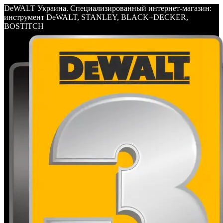
DeWALT Украина. Специализированный интернет-магазин:
инструмент DeWALT, STANLEY, BLACK+DECKER,
BOSTITCH