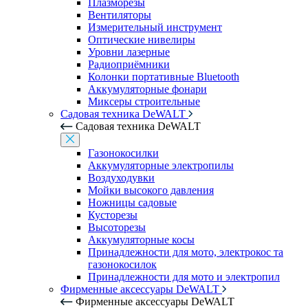
Плазморезы
Вентиляторы
Измерительный инструмент
Оптические нивелиры
Уровни лазерные
Радиоприёмники
Колонки портативные Bluetooth
Аккумуляторные фонари
Миксеры строительные
Садовая техника DeWALT
Садовая техника DeWALT
Газонокосилки
Аккумуляторные электропилы
Воздуходувки
Мойки высокого давления
Ножницы садовые
Кусторезы
Высоторезы
Аккумуляторные косы
Принадлежности для мото, электрокос та
газонокосилок
Принадлежности для мото и электропил
Фирменные аксессуары DeWALT
Фирменные аксессуары DeWALT