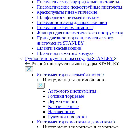
Пневматические картриджные пистолеты
Пневматические пескоструйные пистолеты
Краскопульты пневматические
Шлифмашины пневматические
Пневмопистолеты для накачки шин
Пневматические манометры
Фильтры для пневматического инструмента
Принадлежности для пневматического
инструмента STANLEY
Шланги всасывающие
Шланги для сжатого воздуха
Ручной инструмент и аксессуары STANLEY
Ручной инструмент и аксессуары STANLEY
Инструмент для автомобилистов
Инструмент для автомобилистов
Авто-мото инструменты
Головки торцевые
Держатели бит
Ключи гаечные
Наколенники
Рукоятки и воротки
Инструмент для монтажа и демонтажа
Инструмент для монтажа и демонтажа