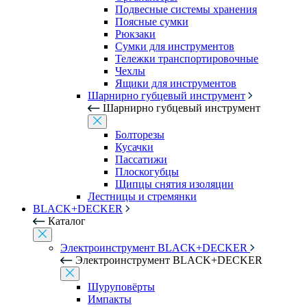
Подвесные системы хранения
Поясные сумки
Рюкзаки
Сумки для инструментов
Тележки транспортировочные
Чехлы
Ящики для инструментов
Шарнирно губцевый инструмент
Шарнирно губцевый инструмент
Болторезы
Кусачки
Пассатижи
Плоскогубцы
Щипцы снятия изоляции
Лестницы и стремянки
BLACK+DECKER
Каталог
Электроинструмент BLACK+DECKER
Электроинструмент BLACK+DECKER
Шуруповёрты
Импакты