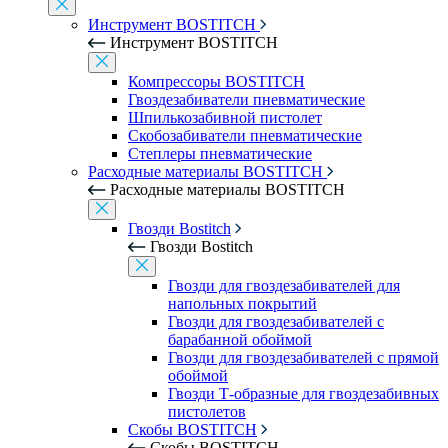
Инструмент BOSTITCH
Инструмент BOSTITCH
Компрессоры BOSTITCH
Гвоздезабиватели пневматические
Шпилькозабивной пистолет
Скобозабиватели пневматические
Степлеры пневматические
Расходные материалы BOSTITCH
Расходные материалы BOSTITCH
Гвозди Bostitch
Гвозди Bostitch
Гвозди для гвоздезабивателей для
напольных покрытий
Гвозди для гвоздезабивателей с
барабанной обоймой
Гвозди для гвоздезабивателей с прямой
обоймой
Гвозди Т-образные для гвоздезабивных
пистолетов
Скобы BOSTITCH
Скобы BOSTITCH