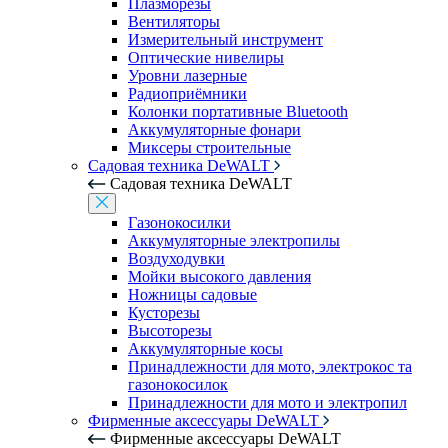
Плазморезы
Вентиляторы
Измерительный инструмент
Оптические нивелиры
Уровни лазерные
Радиоприёмники
Колонки портативные Bluetooth
Аккумуляторные фонари
Миксеры строительные
Садовая техника DeWALT
Садовая техника DeWALT
Газонокосилки
Аккумуляторные электропилы
Воздуходувки
Мойки высокого давления
Ножницы садовые
Кусторезы
Высоторезы
Аккумуляторные косы
Принадлежности для мото, электрокос та
газонокосилок
Принадлежности для мото и электропил
Фирменные аксессуары DeWALT
Фирменные аксессуары DeWALT