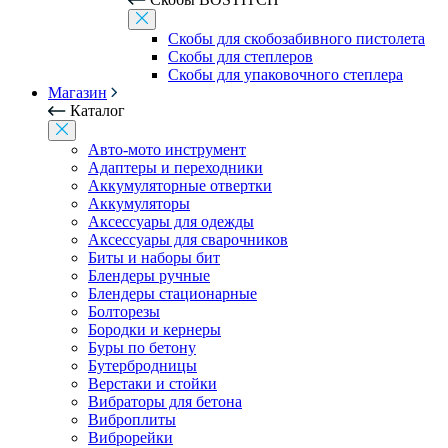
Скобы для скобозабивного пистолета
Скобы для степлеров
Скобы для упаковочного степлера
Магазин
Каталог
Авто-мото инструмент
Адаптеры и переходники
Аккумуляторные отвертки
Аккумуляторы
Аксессуары для одежды
Аксессуары для сварочников
Биты и наборы бит
Блендеры ручные
Блендеры стационарные
Болторезы
Бородки и кернеры
Буры по бетону
Бутербродницы
Верстаки и стойки
Вибраторы для бетона
Виброплиты
Виброрейки