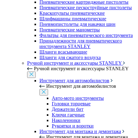
Пневматические картриджные пистолеты
Пневматические пескоструйные пистолеты
Краскопульты пневматические
Шлифмашины пневматические
Пневмопистолеты для накачки шин
Пневматические манометры
Фильтры для пневматического инструмента
Принадлежности для пневматического
инструмента STANLEY
Шланги всасывающие
Шланги для сжатого воздуха
Ручной инструмент и аксессуары STANLEY
Ручной инструмент и аксессуары STANLEY
Инструмент для автомобилистов
Инструмент для автомобилистов
Авто-мото инструменты
Головки торцевые
Держатели бит
Ключи гаечные
Наколенники
Рукоятки и воротки
Инструмент для монтажа и демонтажа
Инструмент для монтажа и демонтажа