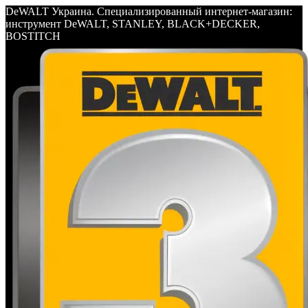
DeWALT Украина. Специализированный интернет-магазин:
инструмент DeWALT, STANLEY, BLACK+DECKER,
BOSTITCH