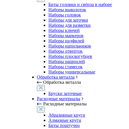
Биты головки и свёрла в наборе
Наборы выколоток
Наборы головок
Наборы для заточки
Наборы для разметки
Наборы ключей
Наборы маркеров
Наборы надфилей
Наборы напильников
Наборы отверток
Наборы плоскогубцев
Наборы рашпилей
Наборы стамесок
Наборы универсальные
Обработка металла
Обработка металла
Бруски заточные
Расходные материалы
Расходные материалы
Абразивные круги
Алмазные круги
Биты поштучно