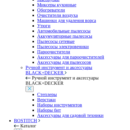
Миксеры кухонные
Обогреватели
Очистители воздуха
Машинки для удаления ворса
Утюги
Автомобильные пылесосы
Аккумуляторные пылесосы
Пылесосы сетевые
Пылесосы электровеники
Пароочистители
Аксессуары для пароочистителей
Аксессуары для пылесосов
Ручной инструмент и аксессуары
BLACK+DECKER
Ручной инструмент и аксессуары
BLACK+DECKER
Степлеры
Верстаки
Наборы инструментов
Наборы бит
Аксессуары для садовой техники
BOSTITCH
Каталог