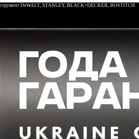
: инструмент DeWALT, STANLEY, BLACK+DECKER, BOSTITCH