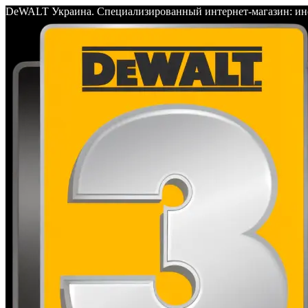
DeWALT Украина. Специализированный интернет-магазин