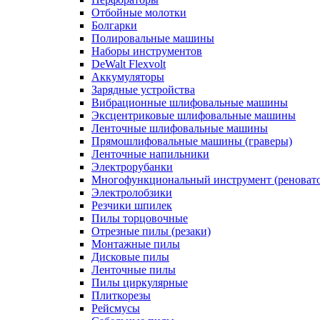
Отбойные молотки
Болгарки
Полировальные машины
Наборы инструментов
DeWalt Flexvolt
Аккумуляторы
Зарядные устройства
Вибрационные шлифовальные машины
Эксцентриковые шлифовальные машины
Ленточные шлифовальные машины
Прямошлифовальные машины (граверы)
Ленточные напильники
Электрорубанки
Многофункциональный инструмент (реноват
Электролобзики
Резчики шпилек
Пилы торцовочные
Отрезные пилы (резаки)
Монтажные пилы
Дисковые пилы
Ленточные пилы
Пилы циркулярные
Плиткорезы
Рейсмусы