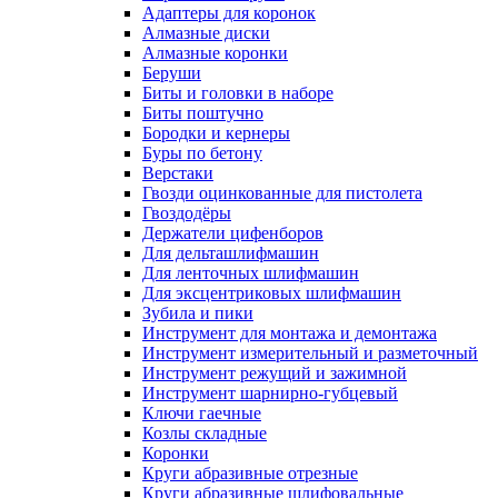
Адаптеры для коронок
Алмазные диски
Алмазные коронки
Беруши
Биты и головки в наборе
Биты поштучно
Бородки и кернеры
Буры по бетону
Верстаки
Гвозди оцинкованные для пистолета
Гвоздодёры
Держатели цифенборов
Для дельташлифмашин
Для ленточных шлифмашин
Для эксцентриковых шлифмашин
Зубила и пики
Инструмент для монтажа и демонтажа
Инструмент измерительный и разметочный
Инструмент режущий и зажимной
Инструмент шарнирно-губцевый
Ключи гаечные
Козлы складные
Коронки
Круги абразивные отрезные
Круги абразивные шлифовальные