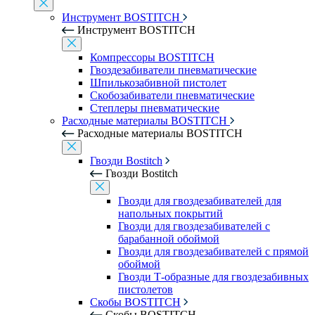
Инструмент BOSTITCH
Инструмент BOSTITCH
Компрессоры BOSTITCH
Гвоздезабиватели пневматические
Шпилькозабивной пистолет
Скобозабиватели пневматические
Степлеры пневматические
Расходные материалы BOSTITCH
Расходные материалы BOSTITCH
Гвозди Bostitch
Гвозди Bostitch
Гвозди для гвоздезабивателей для
напольных покрытий
Гвозди для гвоздезабивателей с
барабанной обоймой
Гвозди для гвоздезабивателей с прямой
обоймой
Гвозди Т-образные для гвоздезабивных
пистолетов
Скобы BOSTITCH
Скобы BOSTITCH