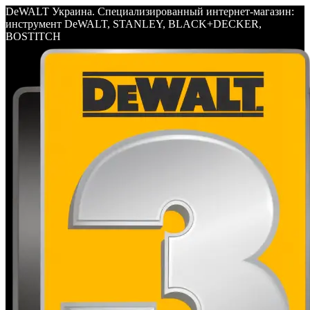
DeWALT Украина. Специализированный интернет-магазин:
инструмент DeWALT, STANLEY, BLACK+DECKER,
BOSTITCH