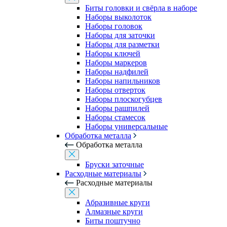
Биты головки и свёрла в наборе
Наборы выколоток
Наборы головок
Наборы для заточки
Наборы для разметки
Наборы ключей
Наборы маркеров
Наборы надфилей
Наборы напильников
Наборы отверток
Наборы плоскогубцев
Наборы рашпилей
Наборы стамесок
Наборы универсальные
Обработка металла
Обработка металла
Бруски заточные
Расходные материалы
Расходные материалы
Абразивные круги
Алмазные круги
Биты поштучно