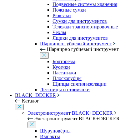
Подвесные системы хранения
Поясные сумки
Рюкзаки
Сумки для инструментов
Тележки транспортировочные
Чехлы
Ящики для инструментов
Шарнирно губцевый инструмент
Шарнирно губцевый инструмент
Болторезы
Кусачки
Пассатижи
Плоскогубцы
Щипцы снятия изоляции
Лестницы и стремянки
BLACK+DECKER
Каталог
Электроинструмент BLACK+DECKER
Электроинструмент BLACK+DECKER
Шуруповёрты
Импакты