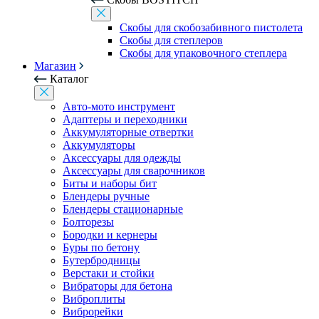
Скобы для скобозабивного пистолета
Скобы для степлеров
Скобы для упаковочного степлера
Магазин
Каталог
Авто-мото инструмент
Адаптеры и переходники
Аккумуляторные отвертки
Аккумуляторы
Аксессуары для одежды
Аксессуары для сварочников
Биты и наборы бит
Блендеры ручные
Блендеры стационарные
Болторезы
Бородки и кернеры
Буры по бетону
Бутербродницы
Верстаки и стойки
Вибраторы для бетона
Виброплиты
Виброрейки