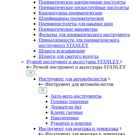
Пневматические картриджные пистолеты
Пневматические пескоструйные пистолеты
Краскопульты пневматические
Шлифмашины пневматические
Пневмопистолеты для накачки шин
Пневматические манометры
Фильтры для пневматического инструмента
Принадлежности для пневматического
инструмента STANLEY
Шланги всасывающие
Шланги для сжатого воздуха
Ручной инструмент и аксессуары STANLEY
Ручной инструмент и аксессуары STANLEY
Инструмент для автомобилистов
Инструмент для автомобилистов
Авто-мото инструменты
Головки торцевые
Держатели бит
Ключи гаечные
Наколенники
Рукоятки и воротки
Инструмент для монтажа и демонтажа
Инструмент для монтажа и демонтажа