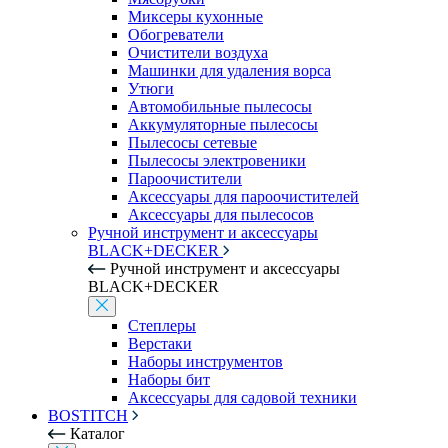
Миксеры кухонные
Обогреватели
Очистители воздуха
Машинки для удаления ворса
Утюги
Автомобильные пылесосы
Аккумуляторные пылесосы
Пылесосы сетевые
Пылесосы электровеники
Пароочистители
Аксессуары для пароочистителей
Аксессуары для пылесосов
Ручной инструмент и аксессуары
BLACK+DECKER
Ручной инструмент и аксессуары
BLACK+DECKER
Степлеры
Верстаки
Наборы инструментов
Наборы бит
Аксессуары для садовой техники
BOSTITCH
Каталог