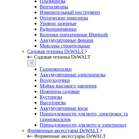
Плазморезы
Вентиляторы
Измерительный инструмент
Оптические нивелиры
Уровни лазерные
Радиоприёмники
Колонки портативные Bluetooth
Аккумуляторные фонари
Миксеры строительные
Садовая техника DeWALT
Садовая техника DeWALT
Газонокосилки
Аккумуляторные электропилы
Воздуходувки
Мойки высокого давления
Ножницы садовые
Кусторезы
Высоторезы
Аккумуляторные косы
Принадлежности для мото, электрокос та
газонокосилок
Принадлежности для мото и электропил
Фирменные аксессуары DeWALT
Фирменные аксессуары DeWALT