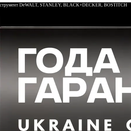
: инструмент DeWALT, STANLEY, BLACK+DECKER, BOSTITCH