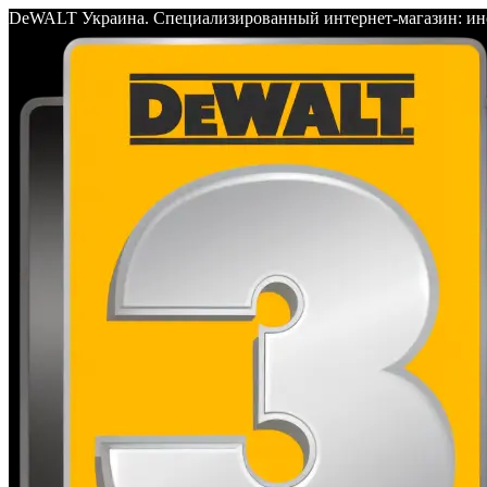
DeWALT Украина. Специализированный интернет-магазин