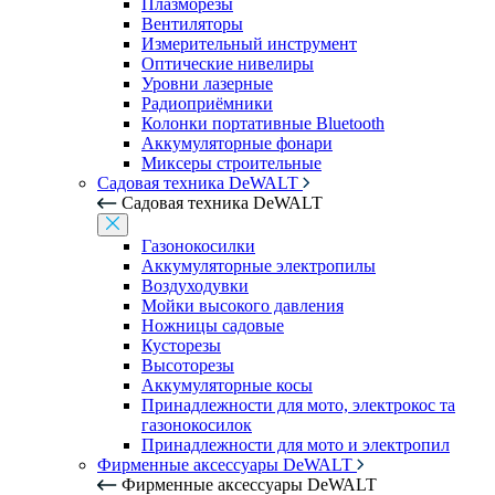
Плазморезы
Вентиляторы
Измерительный инструмент
Оптические нивелиры
Уровни лазерные
Радиоприёмники
Колонки портативные Bluetooth
Аккумуляторные фонари
Миксеры строительные
Садовая техника DeWALT
Садовая техника DeWALT
Газонокосилки
Аккумуляторные электропилы
Воздуходувки
Мойки высокого давления
Ножницы садовые
Кусторезы
Высоторезы
Аккумуляторные косы
Принадлежности для мото, электрокос та
газонокосилок
Принадлежности для мото и электропил
Фирменные аксессуары DeWALT
Фирменные аксессуары DeWALT