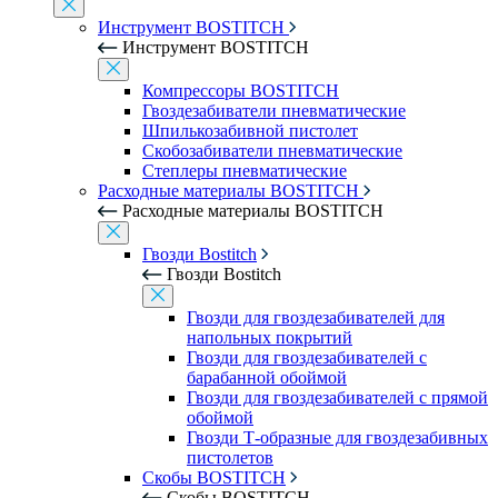
Инструмент BOSTITCH
Инструмент BOSTITCH
Компрессоры BOSTITCH
Гвоздезабиватели пневматические
Шпилькозабивной пистолет
Скобозабиватели пневматические
Степлеры пневматические
Расходные материалы BOSTITCH
Расходные материалы BOSTITCH
Гвозди Bostitch
Гвозди Bostitch
Гвозди для гвоздезабивателей для
напольных покрытий
Гвозди для гвоздезабивателей с
барабанной обоймой
Гвозди для гвоздезабивателей с прямой
обоймой
Гвозди Т-образные для гвоздезабивных
пистолетов
Скобы BOSTITCH
Скобы BOSTITCH