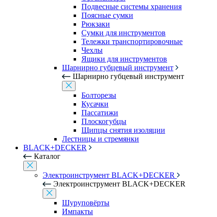
Подвесные системы хранения
Поясные сумки
Рюкзаки
Сумки для инструментов
Тележки транспортировочные
Чехлы
Ящики для инструментов
Шарнирно губцевый инструмент
Шарнирно губцевый инструмент
Болторезы
Кусачки
Пассатижи
Плоскогубцы
Щипцы снятия изоляции
Лестницы и стремянки
BLACK+DECKER
Каталог
Электроинструмент BLACK+DECKER
Электроинструмент BLACK+DECKER
Шуруповёрты
Импакты