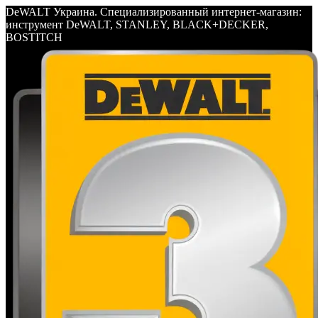
DeWALT Украина. Специализированный интернет-магазин:
инструмент DeWALT, STANLEY, BLACK+DECKER,
BOSTITCH