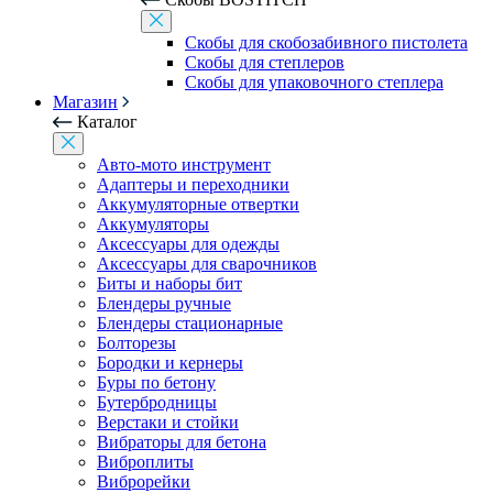
Скобы для скобозабивного пистолета
Скобы для степлеров
Скобы для упаковочного степлера
Магазин
Каталог
Авто-мото инструмент
Адаптеры и переходники
Аккумуляторные отвертки
Аккумуляторы
Аксессуары для одежды
Аксессуары для сварочников
Биты и наборы бит
Блендеры ручные
Блендеры стационарные
Болторезы
Бородки и кернеры
Буры по бетону
Бутербродницы
Верстаки и стойки
Вибраторы для бетона
Виброплиты
Виброрейки