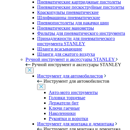
Пневматические картриджные пистолеты
Пневматические пескоструйные пистолеты
Краскопульты пневматические
Шлифмашины пневматические
Пневмопистолеты для накачки шин
Пневматические манометры
Фильтры для пневматического инструмента
Принадлежности для пневматического
инструмента STANLEY
Шланги всасывающие
Шланги для сжатого воздуха
Ручной инструмент и аксессуары STANLEY
Ручной инструмент и аксессуары STANLEY
Инструмент для автомобилистов
Инструмент для автомобилистов
Авто-мото инструменты
Головки торцевые
Держатели бит
Ключи гаечные
Наколенники
Рукоятки и воротки
Инструмент для монтажа и демонтажа
Инструмент для монтажа и демонтажа