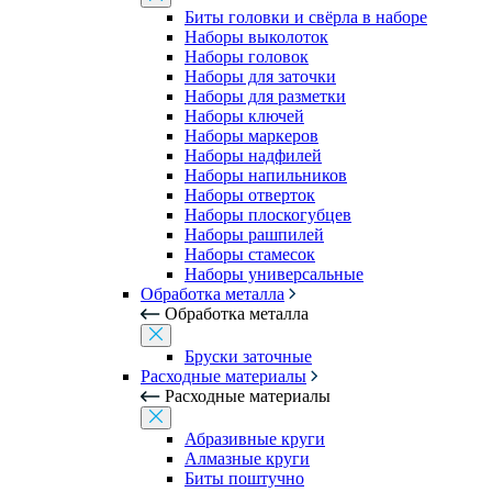
Биты головки и свёрла в наборе
Наборы выколоток
Наборы головок
Наборы для заточки
Наборы для разметки
Наборы ключей
Наборы маркеров
Наборы надфилей
Наборы напильников
Наборы отверток
Наборы плоскогубцев
Наборы рашпилей
Наборы стамесок
Наборы универсальные
Обработка металла
Обработка металла
Бруски заточные
Расходные материалы
Расходные материалы
Абразивные круги
Алмазные круги
Биты поштучно