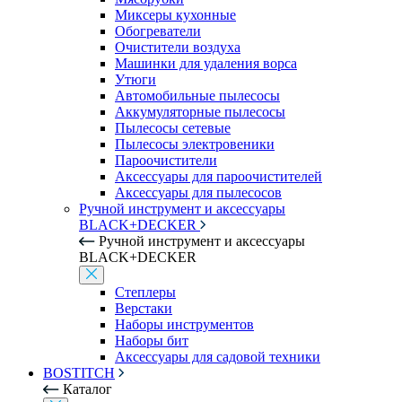
Миксеры кухонные
Обогреватели
Очистители воздуха
Машинки для удаления ворса
Утюги
Автомобильные пылесосы
Аккумуляторные пылесосы
Пылесосы сетевые
Пылесосы электровеники
Пароочистители
Аксессуары для пароочистителей
Аксессуары для пылесосов
Ручной инструмент и аксессуары
BLACK+DECKER
Ручной инструмент и аксессуары
BLACK+DECKER
Степлеры
Верстаки
Наборы инструментов
Наборы бит
Аксессуары для садовой техники
BOSTITCH
Каталог