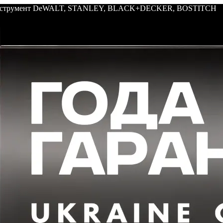
: инструмент DeWALT, STANLEY, BLACK+DECKER, BOSTITCH