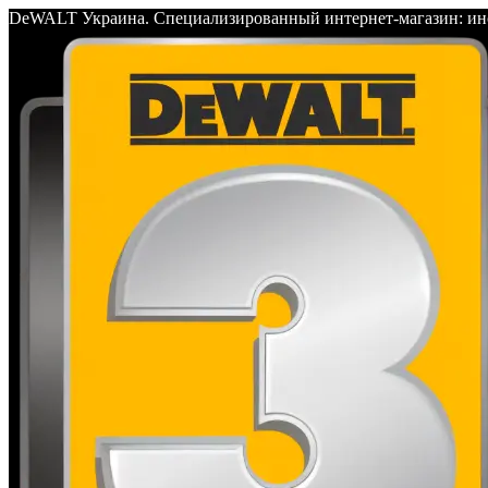
DeWALT Украина. Специализированный интернет-магазин