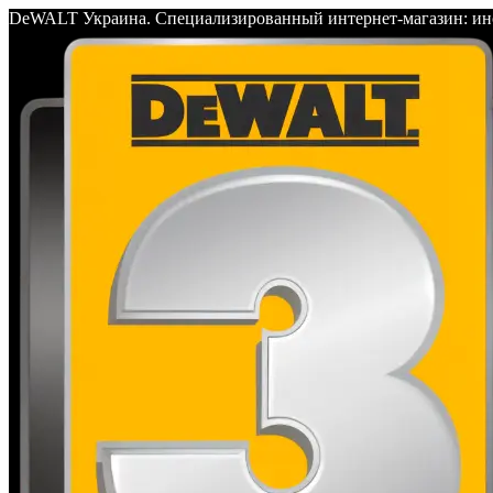
DeWALT Украина. Специализированный интернет-магазин