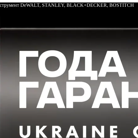
: инструмент DeWALT, STANLEY, BLACK+DECKER, BOSTITCH