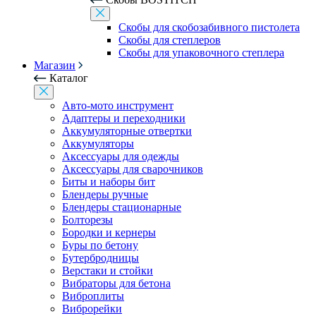
Скобы для скобозабивного пистолета
Скобы для степлеров
Скобы для упаковочного степлера
Магазин
Каталог
Авто-мото инструмент
Адаптеры и переходники
Аккумуляторные отвертки
Аккумуляторы
Аксессуары для одежды
Аксессуары для сварочников
Биты и наборы бит
Блендеры ручные
Блендеры стационарные
Болторезы
Бородки и кернеры
Буры по бетону
Бутербродницы
Верстаки и стойки
Вибраторы для бетона
Виброплиты
Виброрейки