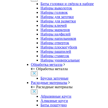
Биты головки и свёрла в наборе
Наборы выколоток
Наборы головок
Наборы для заточки
Наборы для разметки
Наборы ключей
Наборы маркеров
Наборы надфилей
Наборы напильников
Наборы отверток
Наборы плоскогубцев
Наборы рашпилей
Наборы стамесок
Наборы универсальные
Обработка металла
Обработка металла
Бруски заточные
Расходные материалы
Расходные материалы
Абразивные круги
Алмазные круги
Биты поштучно