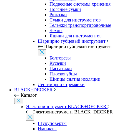
Подвесные системы хранения
Поясные сумки
Рюкзаки
Сумки для инструментов
Тележки транспортировочные
Чехлы
Ящики для инструментов
Шарнирно губцевый инструмент
Шарнирно губцевый инструмент
Болторезы
Кусачки
Пассатижи
Плоскогубцы
Щипцы снятия изоляции
Лестницы и стремянки
BLACK+DECKER
Каталог
Электроинструмент BLACK+DECKER
Электроинструмент BLACK+DECKER
Шуруповёрты
Импакты