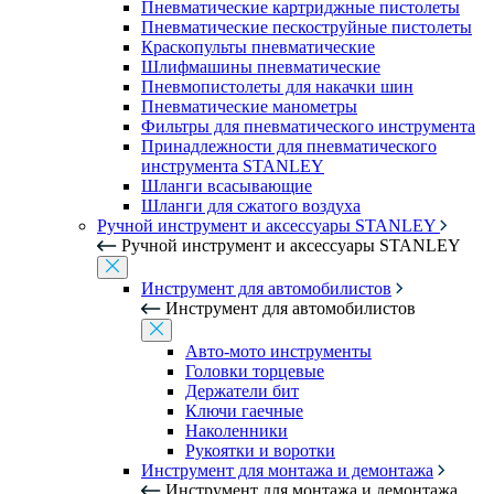
Пневматические картриджные пистолеты
Пневматические пескоструйные пистолеты
Краскопульты пневматические
Шлифмашины пневматические
Пневмопистолеты для накачки шин
Пневматические манометры
Фильтры для пневматического инструмента
Принадлежности для пневматического
инструмента STANLEY
Шланги всасывающие
Шланги для сжатого воздуха
Ручной инструмент и аксессуары STANLEY
Ручной инструмент и аксессуары STANLEY
Инструмент для автомобилистов
Инструмент для автомобилистов
Авто-мото инструменты
Головки торцевые
Держатели бит
Ключи гаечные
Наколенники
Рукоятки и воротки
Инструмент для монтажа и демонтажа
Инструмент для монтажа и демонтажа