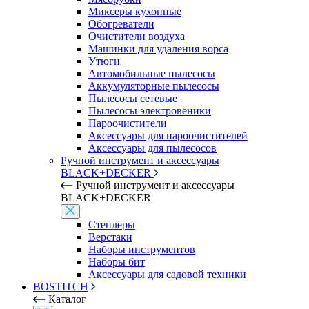
Миксеры кухонные
Обогреватели
Очистители воздуха
Машинки для удаления ворса
Утюги
Автомобильные пылесосы
Аккумуляторные пылесосы
Пылесосы сетевые
Пылесосы электровеники
Пароочистители
Аксессуары для пароочистителей
Аксессуары для пылесосов
Ручной инструмент и аксессуары
BLACK+DECKER
Ручной инструмент и аксессуары
BLACK+DECKER
Степлеры
Верстаки
Наборы инструментов
Наборы бит
Аксессуары для садовой техники
BOSTITCH
Каталог