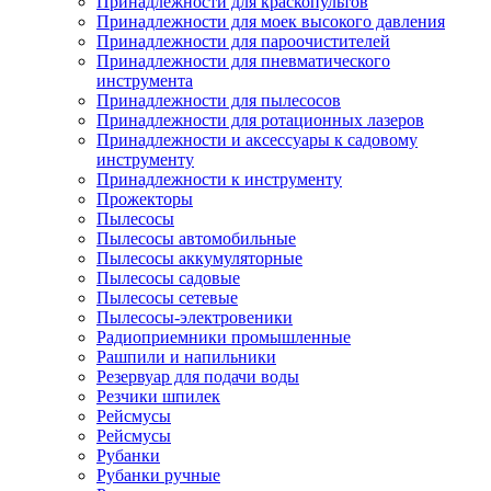
Принадлежности для краскопультов
Принадлежности для моек высокого давления
Принадлежности для пароочистителей
Принадлежности для пневматического
инструмента
Принадлежности для пылесосов
Принадлежности для ротационных лазеров
Принадлежности и аксессуары к садовому
инструменту
Принадлежности к инструменту
Прожекторы
Пылесосы
Пылесосы автомобильные
Пылесосы аккумуляторные
Пылесосы садовые
Пылесосы сетевые
Пылесосы-электровеники
Радиоприемники промышленные
Рашпили и напильники
Резервуар для подачи воды
Резчики шпилек
Рейсмусы
Рейсмусы
Рубанки
Рубанки ручные