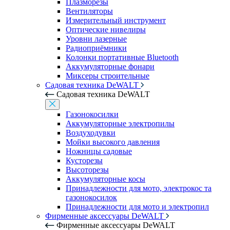
Плазморезы
Вентиляторы
Измерительный инструмент
Оптические нивелиры
Уровни лазерные
Радиоприёмники
Колонки портативные Bluetooth
Аккумуляторные фонари
Миксеры строительные
Садовая техника DeWALT
Садовая техника DeWALT
Газонокосилки
Аккумуляторные электропилы
Воздуходувки
Мойки высокого давления
Ножницы садовые
Кусторезы
Высоторезы
Аккумуляторные косы
Принадлежности для мото, электрокос та
газонокосилок
Принадлежности для мото и электропил
Фирменные аксессуары DeWALT
Фирменные аксессуары DeWALT