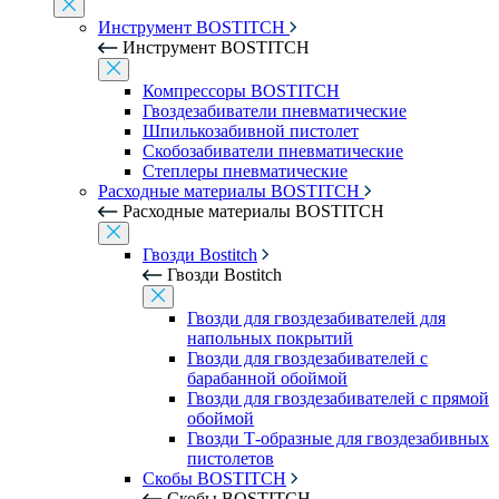
Инструмент BOSTITCH
Инструмент BOSTITCH
Компрессоры BOSTITCH
Гвоздезабиватели пневматические
Шпилькозабивной пистолет
Скобозабиватели пневматические
Степлеры пневматические
Расходные материалы BOSTITCH
Расходные материалы BOSTITCH
Гвозди Bostitch
Гвозди Bostitch
Гвозди для гвоздезабивателей для
напольных покрытий
Гвозди для гвоздезабивателей с
барабанной обоймой
Гвозди для гвоздезабивателей с прямой
обоймой
Гвозди Т-образные для гвоздезабивных
пистолетов
Скобы BOSTITCH
Скобы BOSTITCH