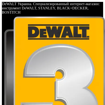
DeWALT Украина. Специализированный интернет-магазин:
инструмент DeWALT, STANLEY, BLACK+DECKER,
BOSTITCH