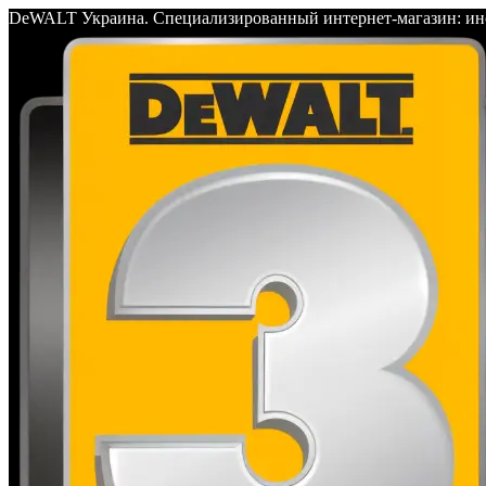
DeWALT Украина. Специализированный интернет-магазин