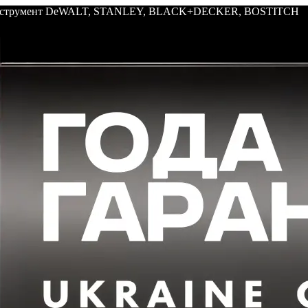
: инструмент DeWALT, STANLEY, BLACK+DECKER, BOSTITCH