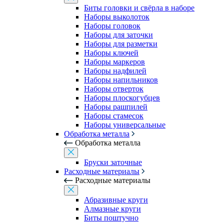
Биты головки и свёрла в наборе
Наборы выколоток
Наборы головок
Наборы для заточки
Наборы для разметки
Наборы ключей
Наборы маркеров
Наборы надфилей
Наборы напильников
Наборы отверток
Наборы плоскогубцев
Наборы рашпилей
Наборы стамесок
Наборы универсальные
Обработка металла
Обработка металла
Бруски заточные
Расходные материалы
Расходные материалы
Абразивные круги
Алмазные круги
Биты поштучно