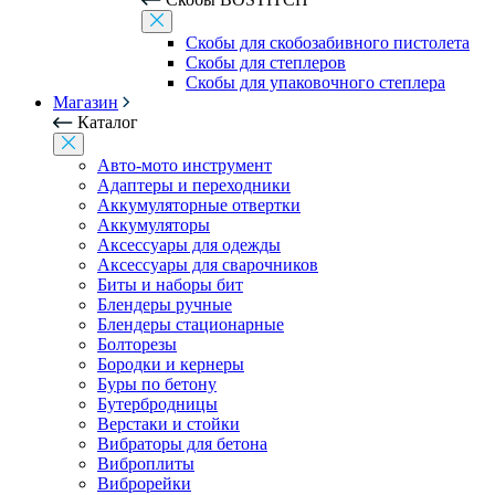
Скобы для скобозабивного пистолета
Скобы для степлеров
Скобы для упаковочного степлера
Магазин
Каталог
Авто-мото инструмент
Адаптеры и переходники
Аккумуляторные отвертки
Аккумуляторы
Аксессуары для одежды
Аксессуары для сварочников
Биты и наборы бит
Блендеры ручные
Блендеры стационарные
Болторезы
Бородки и кернеры
Буры по бетону
Бутербродницы
Верстаки и стойки
Вибраторы для бетона
Виброплиты
Виброрейки