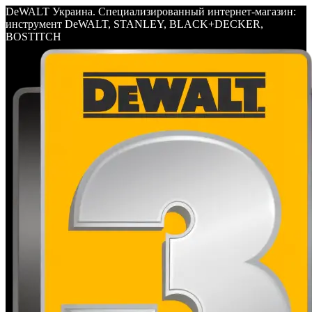
DeWALT Украина. Специализированный интернет-магазин:
инструмент DeWALT, STANLEY, BLACK+DECKER,
BOSTITCH