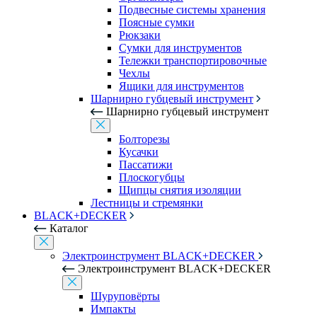
Подвесные системы хранения
Поясные сумки
Рюкзаки
Сумки для инструментов
Тележки транспортировочные
Чехлы
Ящики для инструментов
Шарнирно губцевый инструмент
Шарнирно губцевый инструмент
Болторезы
Кусачки
Пассатижи
Плоскогубцы
Щипцы снятия изоляции
Лестницы и стремянки
BLACK+DECKER
Каталог
Электроинструмент BLACK+DECKER
Электроинструмент BLACK+DECKER
Шуруповёрты
Импакты