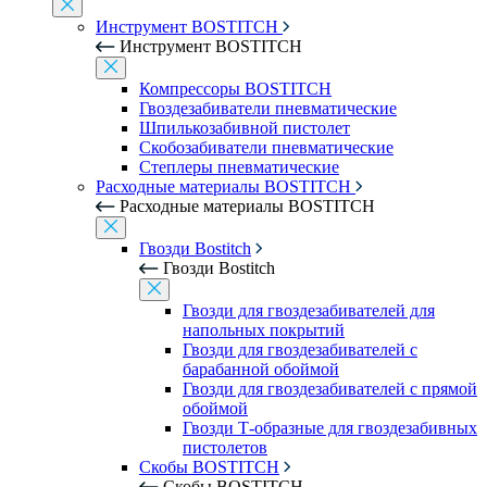
Инструмент BOSTITCH
Инструмент BOSTITCH
Компрессоры BOSTITCH
Гвоздезабиватели пневматические
Шпилькозабивной пистолет
Скобозабиватели пневматические
Степлеры пневматические
Расходные материалы BOSTITCH
Расходные материалы BOSTITCH
Гвозди Bostitch
Гвозди Bostitch
Гвозди для гвоздезабивателей для
напольных покрытий
Гвозди для гвоздезабивателей с
барабанной обоймой
Гвозди для гвоздезабивателей с прямой
обоймой
Гвозди Т-образные для гвоздезабивных
пистолетов
Скобы BOSTITCH
Скобы BOSTITCH