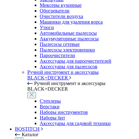
Миксеры кухонные
Обогреватели
Очистители воздуха
Машинки для удаления ворса
Утюги
Автомобильные пылесосы
Аккумуляторные пылесосы
Пылесосы сетевые
Пылесосы электровеники
Пароочистители
Аксессуары для пароочистителей
Аксессуары для пылесосов
Ручной инструмент и аксессуары
BLACK+DECKER
Ручной инструмент и аксессуары
BLACK+DECKER
Степлеры
Верстаки
Наборы инструментов
Наборы бит
Аксессуары для садовой техники
BOSTITCH
Каталог