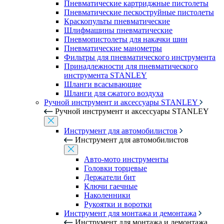
Пневматические картриджные пистолеты
Пневматические пескоструйные пистолеты
Краскопульты пневматические
Шлифмашины пневматические
Пневмопистолеты для накачки шин
Пневматические манометры
Фильтры для пневматического инструмента
Принадлежности для пневматического
инструмента STANLEY
Шланги всасывающие
Шланги для сжатого воздуха
Ручной инструмент и аксессуары STANLEY
Ручной инструмент и аксессуары STANLEY
Инструмент для автомобилистов
Инструмент для автомобилистов
Авто-мото инструменты
Головки торцевые
Держатели бит
Ключи гаечные
Наколенники
Рукоятки и воротки
Инструмент для монтажа и демонтажа
Инструмент для монтажа и демонтажа