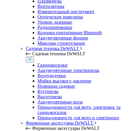
Плазморезы
Вентиляторы
Измерительный инструмент
Оптические нивелиры
Уровни лазерные
Радиоприёмники
Колонки портативные Bluetooth
Аккумуляторные фонари
Миксеры строительные
Садовая техника DeWALT
Садовая техника DeWALT
Газонокосилки
Аккумуляторные электропилы
Воздуходувки
Мойки высокого давления
Ножницы садовые
Кусторезы
Высоторезы
Аккумуляторные косы
Принадлежности для мото, электрокос та
газонокосилок
Принадлежности для мото и электропил
Фирменные аксессуары DeWALT
Фирменные аксессуары DeWALT