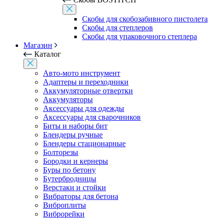
Скобы для скобозабивного пистолета
Скобы для степлеров
Скобы для упаковочного степлера
Магазин
Каталог
Авто-мото инструмент
Адаптеры и переходники
Аккумуляторные отвертки
Аккумуляторы
Аксессуары для одежды
Аксессуары для сварочников
Биты и наборы бит
Блендеры ручные
Блендеры стационарные
Болторезы
Бородки и кернеры
Буры по бетону
Бутербродницы
Верстаки и стойки
Вибраторы для бетона
Виброплиты
Виброрейки