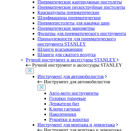
Пневматические картриджные пистолеты
Пневматические пескоструйные пистолеты
Краскопульты пневматические
Шлифмашины пневматические
Пневмопистолеты для накачки шин
Пневматические манометры
Фильтры для пневматического инструмента
Принадлежности для пневматического
инструмента STANLEY
Шланги всасывающие
Шланги для сжатого воздуха
Ручной инструмент и аксессуары STANLEY
Ручной инструмент и аксессуары STANLEY
Инструмент для автомобилистов
Инструмент для автомобилистов
Авто-мото инструменты
Головки торцевые
Держатели бит
Ключи гаечные
Наколенники
Рукоятки и воротки
Инструмент для монтажа и демонтажа
Инструмент для монтажа и демонтажа