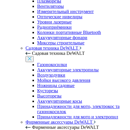
Плазморезы
Вентиляторы
Измерительный инструмент
Оптические нивелиры
Уровни лазерные
Радиоприёмники
Колонки портативные Bluetooth
Аккумуляторные фонари
Миксеры строительные
Садовая техника DeWALT
Садовая техника DeWALT
Газонокосилки
Аккумуляторные электропилы
Воздуходувки
Мойки высокого давления
Ножницы садовые
Кусторезы
Высоторезы
Аккумуляторные косы
Принадлежности для мото, электрокос та
газонокосилок
Принадлежности для мото и электропил
Фирменные аксессуары DeWALT
Фирменные аксессуары DeWALT