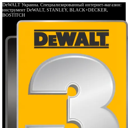
DeWALT Украина. Специализированный интернет-магазин:
инструмент DeWALT, STANLEY, BLACK+DECKER,
BOSTITCH