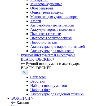
Миксеры кухонные
Обогреватели
Очистители воздуха
Машинки для удаления ворса
Утюги
Автомобильные пылесосы
Аккумуляторные пылесосы
Пылесосы сетевые
Пылесосы электровеники
Пароочистители
Аксессуары для пароочистителей
Аксессуары для пылесосов
Ручной инструмент и аксессуары
BLACK+DECKER
Ручной инструмент и аксессуары
BLACK+DECKER
Степлеры
Верстаки
Наборы инструментов
Наборы бит
Аксессуары для садовой техники
BOSTITCH
Каталог