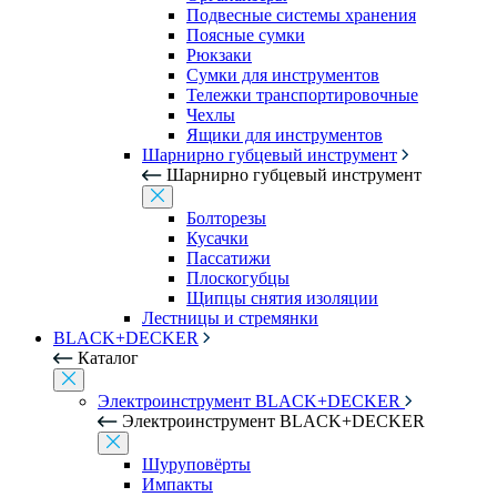
Подвесные системы хранения
Поясные сумки
Рюкзаки
Сумки для инструментов
Тележки транспортировочные
Чехлы
Ящики для инструментов
Шарнирно губцевый инструмент
Шарнирно губцевый инструмент
Болторезы
Кусачки
Пассатижи
Плоскогубцы
Щипцы снятия изоляции
Лестницы и стремянки
BLACK+DECKER
Каталог
Электроинструмент BLACK+DECKER
Электроинструмент BLACK+DECKER
Шуруповёрты
Импакты