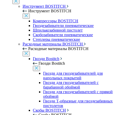
Инструмент BOSTITCH
Инструмент BOSTITCH
Компрессоры BOSTITCH
Гвоздезабиватели пневматические
Шпилькозабивной пистолет
Скобозабиватели пневматические
Степлеры пневматические
Расходные материалы BOSTITCH
Расходные материалы BOSTITCH
Гвозди Bostitch
Гвозди Bostitch
Гвозди для гвоздезабивателей для
напольных покрытий
Гвозди для гвоздезабивателей с
барабанной обоймой
Гвозди для гвоздезабивателей с прямой
обоймой
Гвозди Т-образные для гвоздезабивных
пистолетов
Скобы BOSTITCH
Скобы BOSTITCH