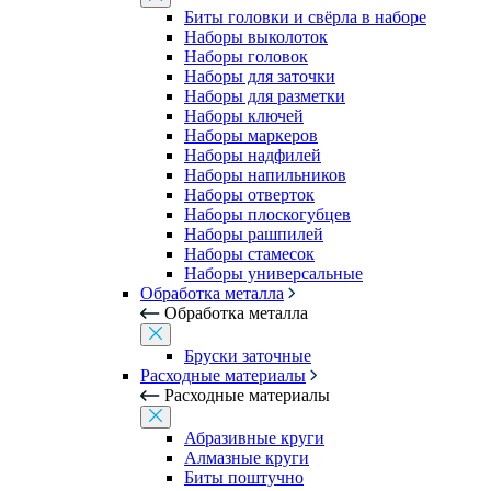
Биты головки и свёрла в наборе
Наборы выколоток
Наборы головок
Наборы для заточки
Наборы для разметки
Наборы ключей
Наборы маркеров
Наборы надфилей
Наборы напильников
Наборы отверток
Наборы плоскогубцев
Наборы рашпилей
Наборы стамесок
Наборы универсальные
Обработка металла
Обработка металла
Бруски заточные
Расходные материалы
Расходные материалы
Абразивные круги
Алмазные круги
Биты поштучно