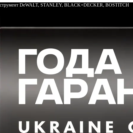
: инструмент DeWALT, STANLEY, BLACK+DECKER, BOSTITCH