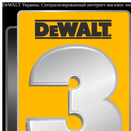
DeWALT Украина. Специализированный интернет-магазин