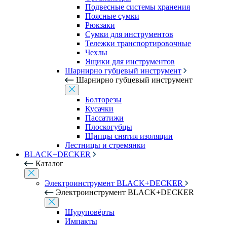
Подвесные системы хранения
Поясные сумки
Рюкзаки
Сумки для инструментов
Тележки транспортировочные
Чехлы
Ящики для инструментов
Шарнирно губцевый инструмент
Шарнирно губцевый инструмент
Болторезы
Кусачки
Пассатижи
Плоскогубцы
Щипцы снятия изоляции
Лестницы и стремянки
BLACK+DECKER
Каталог
Электроинструмент BLACK+DECKER
Электроинструмент BLACK+DECKER
Шуруповёрты
Импакты