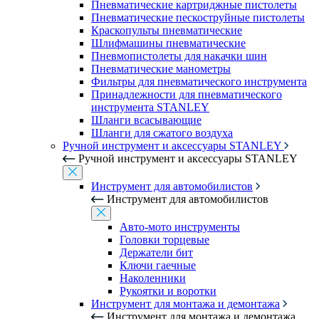
Пневматические картриджные пистолеты
Пневматические пескоструйные пистолеты
Краскопульты пневматические
Шлифмашины пневматические
Пневмопистолеты для накачки шин
Пневматические манометры
Фильтры для пневматического инструмента
Принадлежности для пневматического
инструмента STANLEY
Шланги всасывающие
Шланги для сжатого воздуха
Ручной инструмент и аксессуары STANLEY
Ручной инструмент и аксессуары STANLEY
Инструмент для автомобилистов
Инструмент для автомобилистов
Авто-мото инструменты
Головки торцевые
Держатели бит
Ключи гаечные
Наколенники
Рукоятки и воротки
Инструмент для монтажа и демонтажа
Инструмент для монтажа и демонтажа