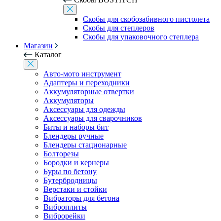
Скобы для скобозабивного пистолета
Скобы для степлеров
Скобы для упаковочного степлера
Магазин
Каталог
Авто-мото инструмент
Адаптеры и переходники
Аккумуляторные отвертки
Аккумуляторы
Аксессуары для одежды
Аксессуары для сварочников
Биты и наборы бит
Блендеры ручные
Блендеры стационарные
Болторезы
Бородки и кернеры
Буры по бетону
Бутербродницы
Верстаки и стойки
Вибраторы для бетона
Виброплиты
Виброрейки