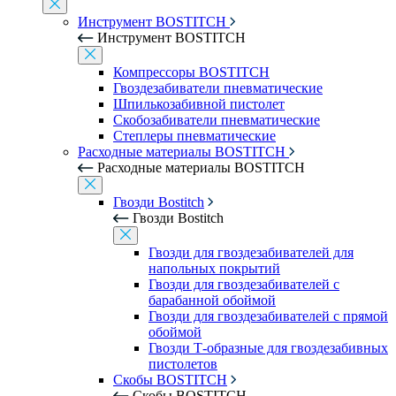
Инструмент BOSTITCH
Инструмент BOSTITCH
Компрессоры BOSTITCH
Гвоздезабиватели пневматические
Шпилькозабивной пистолет
Скобозабиватели пневматические
Степлеры пневматические
Расходные материалы BOSTITCH
Расходные материалы BOSTITCH
Гвозди Bostitch
Гвозди Bostitch
Гвозди для гвоздезабивателей для
напольных покрытий
Гвозди для гвоздезабивателей с
барабанной обоймой
Гвозди для гвоздезабивателей с прямой
обоймой
Гвозди Т-образные для гвоздезабивных
пистолетов
Скобы BOSTITCH
Скобы BOSTITCH