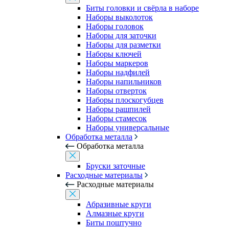
Биты головки и свёрла в наборе
Наборы выколоток
Наборы головок
Наборы для заточки
Наборы для разметки
Наборы ключей
Наборы маркеров
Наборы надфилей
Наборы напильников
Наборы отверток
Наборы плоскогубцев
Наборы рашпилей
Наборы стамесок
Наборы универсальные
Обработка металла
Обработка металла
Бруски заточные
Расходные материалы
Расходные материалы
Абразивные круги
Алмазные круги
Биты поштучно