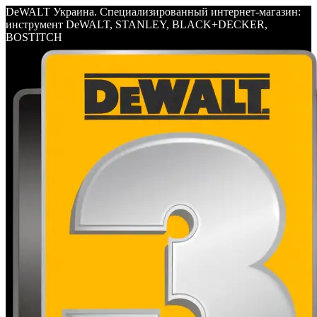
DeWALT Украина. Специализированный интернет-магазин:
инструмент DeWALT, STANLEY, BLACK+DECKER,
BOSTITCH