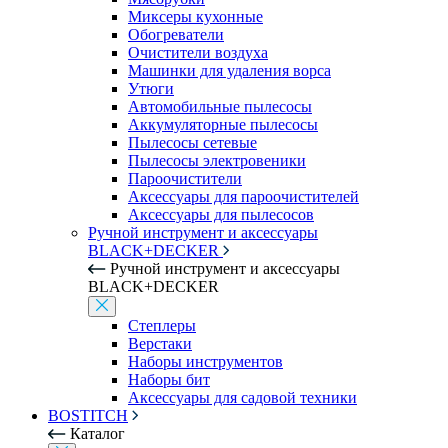
Миксеры кухонные
Обогреватели
Очистители воздуха
Машинки для удаления ворса
Утюги
Автомобильные пылесосы
Аккумуляторные пылесосы
Пылесосы сетевые
Пылесосы электровеники
Пароочистители
Аксессуары для пароочистителей
Аксессуары для пылесосов
Ручной инструмент и аксессуары
BLACK+DECKER
Ручной инструмент и аксессуары
BLACK+DECKER
Степлеры
Верстаки
Наборы инструментов
Наборы бит
Аксессуары для садовой техники
BOSTITCH
Каталог