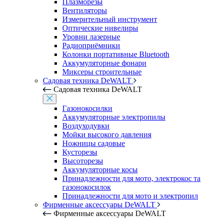
Плазморезы
Вентиляторы
Измерительный инструмент
Оптические нивелиры
Уровни лазерные
Радиоприёмники
Колонки портативные Bluetooth
Аккумуляторные фонари
Миксеры строительные
Садовая техника DeWALT
Садовая техника DeWALT
Газонокосилки
Аккумуляторные электропилы
Воздуходувки
Мойки высокого давления
Ножницы садовые
Кусторезы
Высоторезы
Аккумуляторные косы
Принадлежности для мото, электрокос та
газонокосилок
Принадлежности для мото и электропил
Фирменные аксессуары DeWALT
Фирменные аксессуары DeWALT