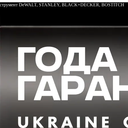
: инструмент DeWALT, STANLEY, BLACK+DECKER, BOSTITCH