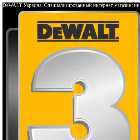
DeWALT Украина. Специализированный интернет-магазин