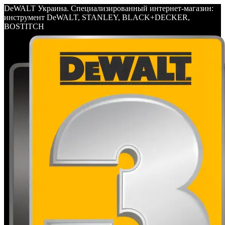
DeWALT Украина. Специализированный интернет-магазин:
инструмент DeWALT, STANLEY, BLACK+DECKER,
BOSTITCH