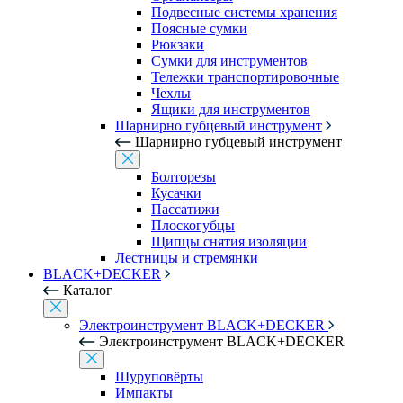
Подвесные системы хранения
Поясные сумки
Рюкзаки
Сумки для инструментов
Тележки транспортировочные
Чехлы
Ящики для инструментов
Шарнирно губцевый инструмент
Шарнирно губцевый инструмент
Болторезы
Кусачки
Пассатижи
Плоскогубцы
Щипцы снятия изоляции
Лестницы и стремянки
BLACK+DECKER
Каталог
Электроинструмент BLACK+DECKER
Электроинструмент BLACK+DECKER
Шуруповёрты
Импакты