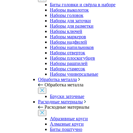
Биты головки и свёрла в наборе
Наборы выколоток
Наборы головок
Наборы для заточки
Наборы для разметки
Наборы ключей
Наборы маркеров
Наборы надфилей
Наборы напильников
Наборы отверток
Наборы плоскогубцев
Наборы рашпилей
Наборы стамесок
Наборы универсальные
Обработка металла
Обработка металла
Бруски заточные
Расходные материалы
Расходные материалы
Абразивные круги
Алмазные круги
Биты поштучно