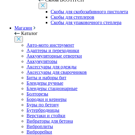
Скобы для скобозабивного пистолета
Скобы для степлеров
Скобы для упаковочного степлера
Магазин
Каталог
Авто-мото инструмент
Адаптеры и переходники
Аккумуляторные отвертки
Аккумуляторы
Аксессуары для одежды
Аксессуары для сварочников
Биты и наборы бит
Блендеры ручные
Блендеры стационарные
Болторезы
Бородки и кернеры
Буры по бетону
Бутербродницы
Верстаки и стойки
Вибраторы для бетона
Виброплиты
Виброрейки