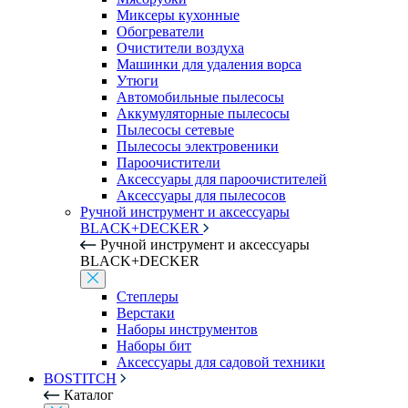
Миксеры кухонные
Обогреватели
Очистители воздуха
Машинки для удаления ворса
Утюги
Автомобильные пылесосы
Аккумуляторные пылесосы
Пылесосы сетевые
Пылесосы электровеники
Пароочистители
Аксессуары для пароочистителей
Аксессуары для пылесосов
Ручной инструмент и аксессуары
BLACK+DECKER
Ручной инструмент и аксессуары
BLACK+DECKER
Степлеры
Верстаки
Наборы инструментов
Наборы бит
Аксессуары для садовой техники
BOSTITCH
Каталог