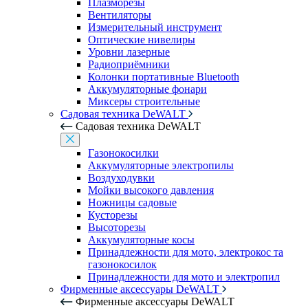
Плазморезы
Вентиляторы
Измерительный инструмент
Оптические нивелиры
Уровни лазерные
Радиоприёмники
Колонки портативные Bluetooth
Аккумуляторные фонари
Миксеры строительные
Садовая техника DeWALT
Садовая техника DeWALT
Газонокосилки
Аккумуляторные электропилы
Воздуходувки
Мойки высокого давления
Ножницы садовые
Кусторезы
Высоторезы
Аккумуляторные косы
Принадлежности для мото, электрокос та
газонокосилок
Принадлежности для мото и электропил
Фирменные аксессуары DeWALT
Фирменные аксессуары DeWALT