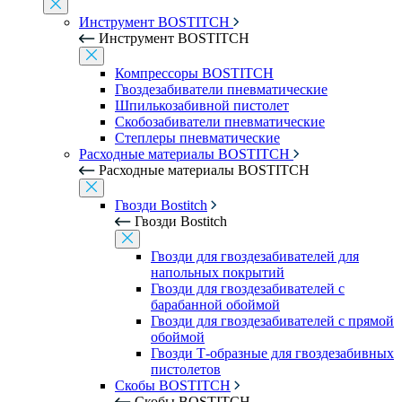
Инструмент BOSTITCH
Инструмент BOSTITCH
Компрессоры BOSTITCH
Гвоздезабиватели пневматические
Шпилькозабивной пистолет
Скобозабиватели пневматические
Степлеры пневматические
Расходные материалы BOSTITCH
Расходные материалы BOSTITCH
Гвозди Bostitch
Гвозди Bostitch
Гвозди для гвоздезабивателей для
напольных покрытий
Гвозди для гвоздезабивателей с
барабанной обоймой
Гвозди для гвоздезабивателей с прямой
обоймой
Гвозди Т-образные для гвоздезабивных
пистолетов
Скобы BOSTITCH
Скобы BOSTITCH