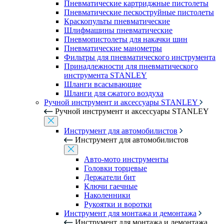
Пневматические картриджные пистолеты
Пневматические пескоструйные пистолеты
Краскопульты пневматические
Шлифмашины пневматические
Пневмопистолеты для накачки шин
Пневматические манометры
Фильтры для пневматического инструмента
Принадлежности для пневматического
инструмента STANLEY
Шланги всасывающие
Шланги для сжатого воздуха
Ручной инструмент и аксессуары STANLEY
Ручной инструмент и аксессуары STANLEY
Инструмент для автомобилистов
Инструмент для автомобилистов
Авто-мото инструменты
Головки торцевые
Держатели бит
Ключи гаечные
Наколенники
Рукоятки и воротки
Инструмент для монтажа и демонтажа
Инструмент для монтажа и демонтажа