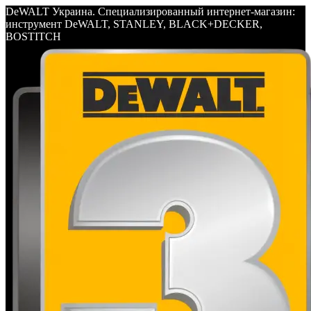
DeWALT Украина. Специализированный интернет-магазин:
инструмент DeWALT, STANLEY, BLACK+DECKER,
BOSTITCH