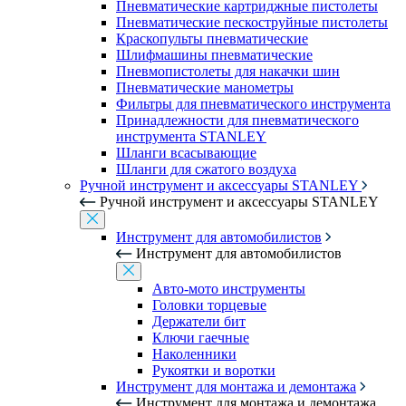
Пневматические картриджные пистолеты
Пневматические пескоструйные пистолеты
Краскопульты пневматические
Шлифмашины пневматические
Пневмопистолеты для накачки шин
Пневматические манометры
Фильтры для пневматического инструмента
Принадлежности для пневматического
инструмента STANLEY
Шланги всасывающие
Шланги для сжатого воздуха
Ручной инструмент и аксессуары STANLEY
Ручной инструмент и аксессуары STANLEY
Инструмент для автомобилистов
Инструмент для автомобилистов
Авто-мото инструменты
Головки торцевые
Держатели бит
Ключи гаечные
Наколенники
Рукоятки и воротки
Инструмент для монтажа и демонтажа
Инструмент для монтажа и демонтажа