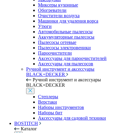
Миксеры кухонные
Обогреватели
Очистители воздуха
Машинки для удаления ворса
Утюги
Автомобильные пылесосы
Аккумуляторные пылесосы
Пылесосы сетевые
Пылесосы электровеники
Пароочистители
Аксессуары для пароочистителей
Аксессуары для пылесосов
Ручной инструмент и аксессуары
BLACK+DECKER
Ручной инструмент и аксессуары
BLACK+DECKER
Степлеры
Верстаки
Наборы инструментов
Наборы бит
Аксессуары для садовой техники
BOSTITCH
Каталог