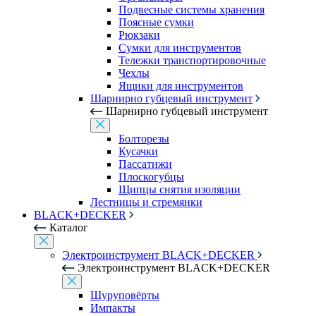
Подвесные системы хранения
Поясные сумки
Рюкзаки
Сумки для инструментов
Тележки транспортировочные
Чехлы
Ящики для инструментов
Шарнирно губцевый инструмент
Шарнирно губцевый инструмент
Болторезы
Кусачки
Пассатижи
Плоскогубцы
Щипцы снятия изоляции
Лестницы и стремянки
BLACK+DECKER
Каталог
Электроинструмент BLACK+DECKER
Электроинструмент BLACK+DECKER
Шуруповёрты
Импакты