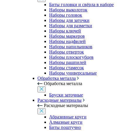
Биты головки и свёрла в наборе
Наборы выколоток
Наборы головок
Наборы для заточки
Наборы для разметки
Наборы ключей
Наборы маркеров
Наборы надфилей
Наборы напильников
Наборы отверток
Наборы плоскогубцев
Наборы рашпилей
Наборы стамесок
Наборы универсальные
Обработка металла
Обработка металла
Бруски заточные
Расходные материалы
Расходные материалы
Абразивные круги
Алмазные круги
Биты поштучно