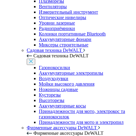
Плазморезы
Вентиляторы
Измерительный инструмент
Оптические нивелиры
Уровни лазерные
Радиоприёмники
Колонки портативные Bluetooth
Аккумуляторные фонари
Миксеры строительные
Садовая техника DeWALT
Садовая техника DeWALT
Газонокосилки
Аккумуляторные электропилы
Воздуходувки
Мойки высокого давления
Ножницы садовые
Кусторезы
Высоторезы
Аккумуляторные косы
Принадлежности для мото, электрокос та
газонокосилок
Принадлежности для мото и электропил
Фирменные аксессуары DeWALT
Фирменные аксессуары DeWALT