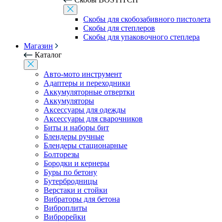
Скобы для скобозабивного пистолета
Скобы для степлеров
Скобы для упаковочного степлера
Магазин
Каталог
Авто-мото инструмент
Адаптеры и переходники
Аккумуляторные отвертки
Аккумуляторы
Аксессуары для одежды
Аксессуары для сварочников
Биты и наборы бит
Блендеры ручные
Блендеры стационарные
Болторезы
Бородки и кернеры
Буры по бетону
Бутербродницы
Верстаки и стойки
Вибраторы для бетона
Виброплиты
Виброрейки