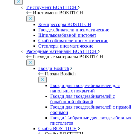
Инструмент BOSTITCH
Инструмент BOSTITCH
Компрессоры BOSTITCH
Гвоздезабиватели пневматические
Шпилькозабивной пистолет
Скобозабиватели пневматические
Степлеры пневматические
Расходные материалы BOSTITCH
Расходные материалы BOSTITCH
Гвозди Bostitch
Гвозди Bostitch
Гвозди для гвоздезабивателей для
напольных покрытий
Гвозди для гвоздезабивателей с
барабанной обоймой
Гвозди для гвоздезабивателей с прямой
обоймой
Гвозди Т-образные для гвоздезабивных
пистолетов
Скобы BOSTITCH
Скобы BOSTITCH