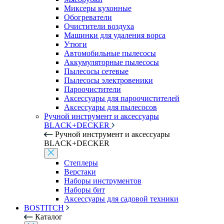
Миксеры кухонные
Обогреватели
Очистители воздуха
Машинки для удаления ворса
Утюги
Автомобильные пылесосы
Аккумуляторные пылесосы
Пылесосы сетевые
Пылесосы электровеники
Пароочистители
Аксессуары для пароочистителей
Аксессуары для пылесосов
Ручной инструмент и аксессуары
BLACK+DECKER
Ручной инструмент и аксессуары
BLACK+DECKER
Степлеры
Верстаки
Наборы инструментов
Наборы бит
Аксессуары для садовой техники
BOSTITCH
Каталог