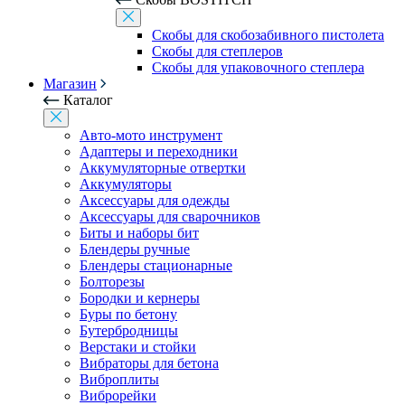
Скобы для скобозабивного пистолета
Скобы для степлеров
Скобы для упаковочного степлера
Магазин
Каталог
Авто-мото инструмент
Адаптеры и переходники
Аккумуляторные отвертки
Аккумуляторы
Аксессуары для одежды
Аксессуары для сварочников
Биты и наборы бит
Блендеры ручные
Блендеры стационарные
Болторезы
Бородки и кернеры
Буры по бетону
Бутербродницы
Верстаки и стойки
Вибраторы для бетона
Виброплиты
Виброрейки