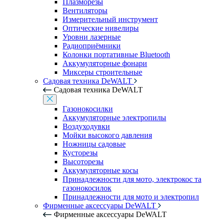
Плазморезы
Вентиляторы
Измерительный инструмент
Оптические нивелиры
Уровни лазерные
Радиоприёмники
Колонки портативные Bluetooth
Аккумуляторные фонари
Миксеры строительные
Садовая техника DeWALT
Садовая техника DeWALT
Газонокосилки
Аккумуляторные электропилы
Воздуходувки
Мойки высокого давления
Ножницы садовые
Кусторезы
Высоторезы
Аккумуляторные косы
Принадлежности для мото, электрокос та
газонокосилок
Принадлежности для мото и электропил
Фирменные аксессуары DeWALT
Фирменные аксессуары DeWALT