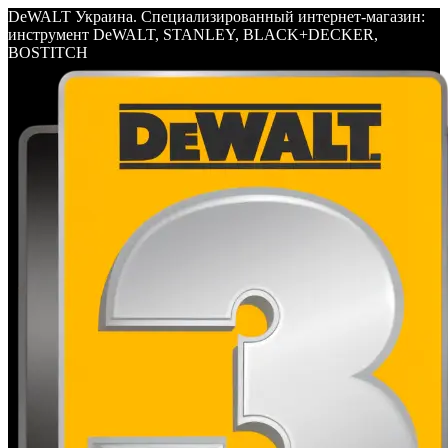
DeWALT Украина. Специализированный интернет-магазин:
инструмент DeWALT, STANLEY, BLACK+DECKER,
BOSTITCH