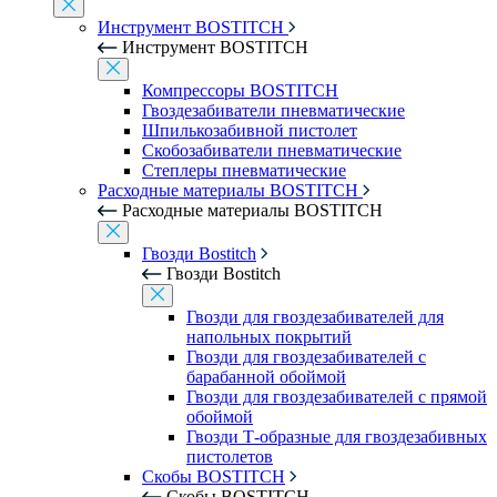
Инструмент BOSTITCH
Инструмент BOSTITCH
Компрессоры BOSTITCH
Гвоздезабиватели пневматические
Шпилькозабивной пистолет
Скобозабиватели пневматические
Степлеры пневматические
Расходные материалы BOSTITCH
Расходные материалы BOSTITCH
Гвозди Bostitch
Гвозди Bostitch
Гвозди для гвоздезабивателей для
напольных покрытий
Гвозди для гвоздезабивателей с
барабанной обоймой
Гвозди для гвоздезабивателей с прямой
обоймой
Гвозди Т-образные для гвоздезабивных
пистолетов
Скобы BOSTITCH
Скобы BOSTITCH