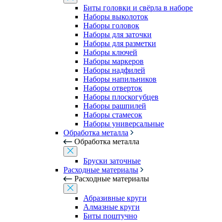
Биты головки и свёрла в наборе
Наборы выколоток
Наборы головок
Наборы для заточки
Наборы для разметки
Наборы ключей
Наборы маркеров
Наборы надфилей
Наборы напильников
Наборы отверток
Наборы плоскогубцев
Наборы рашпилей
Наборы стамесок
Наборы универсальные
Обработка металла
Обработка металла
Бруски заточные
Расходные материалы
Расходные материалы
Абразивные круги
Алмазные круги
Биты поштучно