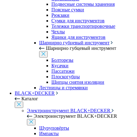
Подвесные системы хранения
Поясные сумки
Рюкзаки
Сумки для инструментов
Тележки транспортировочные
Чехлы
Ящики для инструментов
Шарнирно губцевый инструмент
Шарнирно губцевый инструмент
Болторезы
Кусачки
Пассатижи
Плоскогубцы
Щипцы снятия изоляции
Лестницы и стремянки
BLACK+DECKER
Каталог
Электроинструмент BLACK+DECKER
Электроинструмент BLACK+DECKER
Шуруповёрты
Импакты