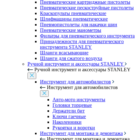
Пневматические картриджные пистолеты
Пневматические пескоструйные пистолеты
Краскопульты пневматические
Шлифмашины пневматические
Пневмопистолеты для накачки шин
Пневматические манометры
Фильтры для пневматического инструмента
Принадлежности для пневматического
инструмента STANLEY
Шланги всасывающие
Шланги для сжатого воздуха
Ручной инструмент и аксессуары STANLEY
Ручной инструмент и аксессуары STANLEY
Инструмент для автомобилистов
Инструмент для автомобилистов
Авто-мото инструменты
Головки торцевые
Держатели бит
Ключи гаечные
Наколенники
Рукоятки и воротки
Инструмент для монтажа и демонтажа
Инструмент для монтажа и демонтажа