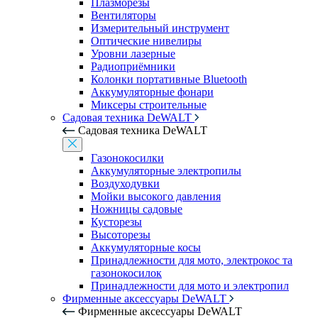
Плазморезы
Вентиляторы
Измерительный инструмент
Оптические нивелиры
Уровни лазерные
Радиоприёмники
Колонки портативные Bluetooth
Аккумуляторные фонари
Миксеры строительные
Садовая техника DeWALT
Садовая техника DeWALT
Газонокосилки
Аккумуляторные электропилы
Воздуходувки
Мойки высокого давления
Ножницы садовые
Кусторезы
Высоторезы
Аккумуляторные косы
Принадлежности для мото, электрокос та
газонокосилок
Принадлежности для мото и электропил
Фирменные аксессуары DeWALT
Фирменные аксессуары DeWALT