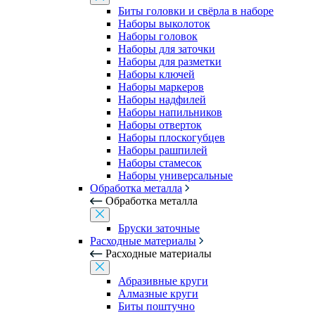
Биты головки и свёрла в наборе
Наборы выколоток
Наборы головок
Наборы для заточки
Наборы для разметки
Наборы ключей
Наборы маркеров
Наборы надфилей
Наборы напильников
Наборы отверток
Наборы плоскогубцев
Наборы рашпилей
Наборы стамесок
Наборы универсальные
Обработка металла
Обработка металла
Бруски заточные
Расходные материалы
Расходные материалы
Абразивные круги
Алмазные круги
Биты поштучно