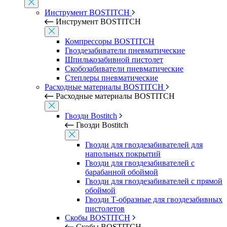
Инструмент BOSTITCH
Инструмент BOSTITCH
Компрессоры BOSTITCH
Гвоздезабиватели пневматические
Шпилькозабивной пистолет
Скобозабиватели пневматические
Степлеры пневматические
Расходные материалы BOSTITCH
Расходные материалы BOSTITCH
Гвозди Bostitch
Гвозди Bostitch
Гвозди для гвоздезабивателей для
напольных покрытий
Гвозди для гвоздезабивателей с
барабанной обоймой
Гвозди для гвоздезабивателей с прямой
обоймой
Гвозди Т-образные для гвоздезабивных
пистолетов
Скобы BOSTITCH
Скобы BOSTITCH