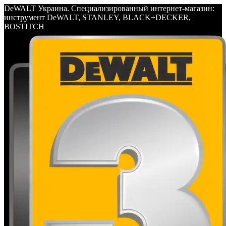
DeWALT Украина. Специализированный интернет-магазин:
инструмент DeWALT, STANLEY, BLACK+DECKER,
BOSTITCH