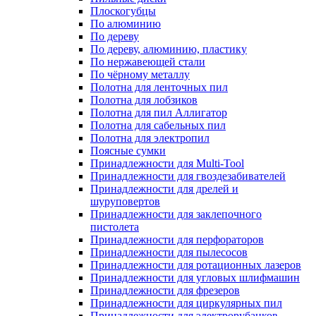
Плоскогубцы
По алюминию
По дереву
По дереву, алюминию, пластику
По нержавеющей стали
По чёрному металлу
Полотна для ленточных пил
Полотна для лобзиков
Полотна для пил Аллигатор
Полотна для сабельных пил
Полотна для электропил
Поясные сумки
Принадлежности для Multi-Tool
Принадлежности для гвоздезабивателей
Принадлежности для дрелей и
шуруповертов
Принадлежности для заклепочного
пистолета
Принадлежности для перфораторов
Принадлежности для пылесосов
Принадлежности для ротационных лазеров
Принадлежности для угловых шлифмашин
Принадлежности для фрезеров
Принадлежности для циркулярных пил
Принадлежности для электрорубанков