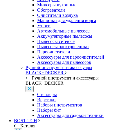
Миксеры кухонные
Обогреватели
Очистители воздуха
Машинки для удаления ворса
Утюги
Автомобильные пылесосы
Аккумуляторные пылесосы
Пылесосы сетевые
Пылесосы электровеники
Пароочистители
Аксессуары для пароочистителей
Аксессуары для пылесосов
Ручной инструмент и аксессуары
BLACK+DECKER
Ручной инструмент и аксессуары
BLACK+DECKER
Степлеры
Верстаки
Наборы инструментов
Наборы бит
Аксессуары для садовой техники
BOSTITCH
Каталог