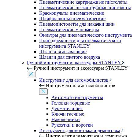
Пневматические картриджные пистолеты
Пневматические пескоструйные пистолеты
Краскопульты пневматические
Шлифмашины пневматические
Пневмопистолеты для накачки шин
Пневматические манометры
Фильтры для пневматического инструмента
Принадлежности для пневматического
инструмента STANLEY
Шланги всасывающие
Шланги для сжатого воздуха
Ручной инструмент и аксессуары STANLEY
Ручной инструмент и аксессуары STANLEY
Инструмент для автомобилистов
Инструмент для автомобилистов
Авто-мото инструменты
Головки торцевые
Держатели бит
Ключи гаечные
Наколенники
Рукоятки и воротки
Инструмент для монтажа и демонтажа
Инструмент для монтажа и демонтажа