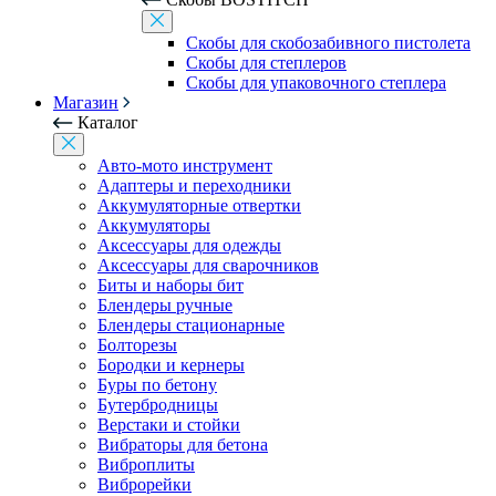
Скобы для скобозабивного пистолета
Скобы для степлеров
Скобы для упаковочного степлера
Магазин
Каталог
Авто-мото инструмент
Адаптеры и переходники
Аккумуляторные отвертки
Аккумуляторы
Аксессуары для одежды
Аксессуары для сварочников
Биты и наборы бит
Блендеры ручные
Блендеры стационарные
Болторезы
Бородки и кернеры
Буры по бетону
Бутербродницы
Верстаки и стойки
Вибраторы для бетона
Виброплиты
Виброрейки