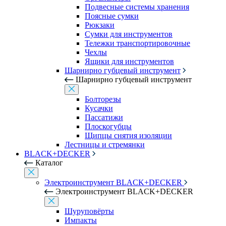
Подвесные системы хранения
Поясные сумки
Рюкзаки
Сумки для инструментов
Тележки транспортировочные
Чехлы
Ящики для инструментов
Шарнирно губцевый инструмент
Шарнирно губцевый инструмент
Болторезы
Кусачки
Пассатижи
Плоскогубцы
Щипцы снятия изоляции
Лестницы и стремянки
BLACK+DECKER
Каталог
Электроинструмент BLACK+DECKER
Электроинструмент BLACK+DECKER
Шуруповёрты
Импакты