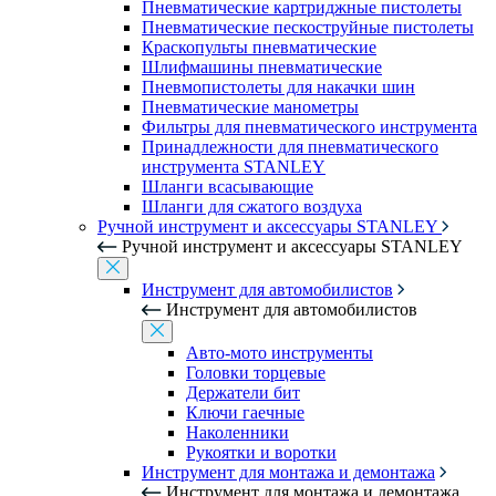
Пневматические картриджные пистолеты
Пневматические пескоструйные пистолеты
Краскопульты пневматические
Шлифмашины пневматические
Пневмопистолеты для накачки шин
Пневматические манометры
Фильтры для пневматического инструмента
Принадлежности для пневматического
инструмента STANLEY
Шланги всасывающие
Шланги для сжатого воздуха
Ручной инструмент и аксессуары STANLEY
Ручной инструмент и аксессуары STANLEY
Инструмент для автомобилистов
Инструмент для автомобилистов
Авто-мото инструменты
Головки торцевые
Держатели бит
Ключи гаечные
Наколенники
Рукоятки и воротки
Инструмент для монтажа и демонтажа
Инструмент для монтажа и демонтажа