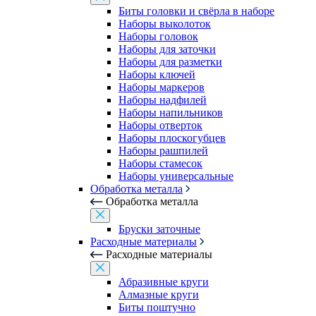
Биты головки и свёрла в наборе
Наборы выколоток
Наборы головок
Наборы для заточки
Наборы для разметки
Наборы ключей
Наборы маркеров
Наборы надфилей
Наборы напильников
Наборы отверток
Наборы плоскогубцев
Наборы рашпилей
Наборы стамесок
Наборы универсальные
Обработка металла
Обработка металла
Бруски заточные
Расходные материалы
Расходные материалы
Абразивные круги
Алмазные круги
Биты поштучно