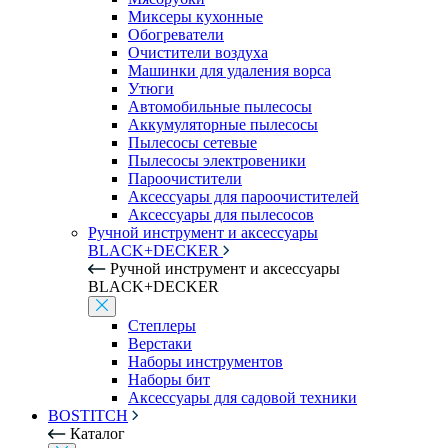
Миксеры кухонные
Обогреватели
Очистители воздуха
Машинки для удаления ворса
Утюги
Автомобильные пылесосы
Аккумуляторные пылесосы
Пылесосы сетевые
Пылесосы электровеники
Пароочистители
Аксессуары для пароочистителей
Аксессуары для пылесосов
Ручной инструмент и аксессуары
BLACK+DECKER
Ручной инструмент и аксессуары
BLACK+DECKER
Степлеры
Верстаки
Наборы инструментов
Наборы бит
Аксессуары для садовой техники
BOSTITCH
Каталог