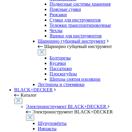
Подвесные системы хранения
Поясные сумки
Рюкзаки
Сумки для инструментов
Тележки транспортировочные
Чехлы
Ящики для инструментов
Шарнирно губцевый инструмент
Шарнирно губцевый инструмент
Болторезы
Кусачки
Пассатижи
Плоскогубцы
Щипцы снятия изоляции
Лестницы и стремянки
BLACK+DECKER
Каталог
Электроинструмент BLACK+DECKER
Электроинструмент BLACK+DECKER
Шуруповёрты
Импакты