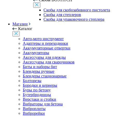
Скобы для скобозабивного пистолета
Скобы для степлеров
Скобы для упаковочного степлера
Магазин
Каталог
Авто-мото инструмент
Адаптеры и переходники
Аккумуляторные отвертки
Аккумуляторы
Аксессуары для одежды
Аксессуары для сварочников
Биты и наборы бит
Блендеры ручные
Блендеры стационарные
Болторезы
Бородки и кернеры
Буры по бетону
Бутербродницы
Верстаки и стойки
Вибраторы для бетона
Виброплиты
Виброрейки