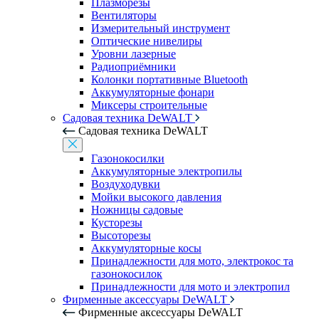
Плазморезы
Вентиляторы
Измерительный инструмент
Оптические нивелиры
Уровни лазерные
Радиоприёмники
Колонки портативные Bluetooth
Аккумуляторные фонари
Миксеры строительные
Садовая техника DeWALT
Садовая техника DeWALT
Газонокосилки
Аккумуляторные электропилы
Воздуходувки
Мойки высокого давления
Ножницы садовые
Кусторезы
Высоторезы
Аккумуляторные косы
Принадлежности для мото, электрокос та
газонокосилок
Принадлежности для мото и электропил
Фирменные аксессуары DeWALT
Фирменные аксессуары DeWALT