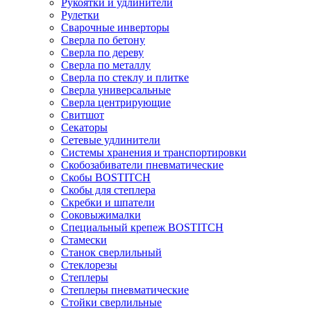
Рукоятки и удлинители
Рулетки
Сварочные инверторы
Сверла по бетону
Сверла по дереву
Сверла по металлу
Сверла по стеклу и плитке
Сверла универсальные
Сверла центрирующие
Свитшот
Секаторы
Сетевые удлинители
Системы хранения и транспортировки
Скобозабиватели пневматические
Скобы BOSTITCH
Скобы для степлера
Скребки и шпатели
Соковыжималки
Специальный крепеж BOSTITCH
Стамески
Станок сверлильный
Стеклорезы
Степлеры
Степлеры пневматические
Стойки сверлильные