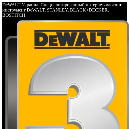
DeWALT Украина. Специализированный интернет-магазин:
инструмент DeWALT, STANLEY, BLACK+DECKER,
BOSTITCH