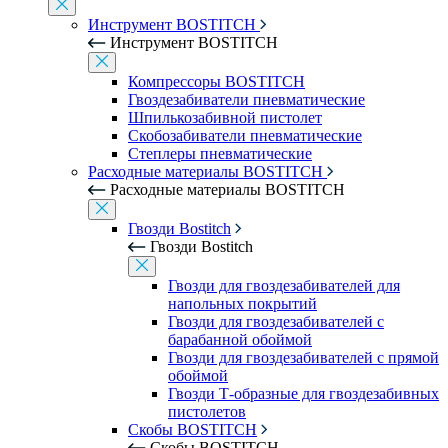
Инструмент BOSTITCH
Инструмент BOSTITCH
Компрессоры BOSTITCH
Гвоздезабиватели пневматические
Шпилькозабивной пистолет
Скобозабиватели пневматические
Степлеры пневматические
Расходные материалы BOSTITCH
Расходные материалы BOSTITCH
Гвозди Bostitch
Гвозди Bostitch
Гвозди для гвоздезабивателей для
напольных покрытий
Гвозди для гвоздезабивателей с
барабанной обоймой
Гвозди для гвоздезабивателей с прямой
обоймой
Гвозди Т-образные для гвоздезабивных
пистолетов
Скобы BOSTITCH
Скобы BOSTITCH