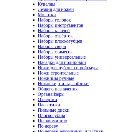
Кувалды
Лезвия для ножей
Молотки
Наборы головок
Наборы инструментов
Наборы ключей
Наборы отвёрток
Наборы плоскогубцев
Наборы свёрл
Наборы стамесок
Наборы универсальные
Насадки для полировки
Ножи для рубанка и рейсмуса
Ножи строительные
Ножницы ручные
Ножовки, пилы, лобзики
Общего назначения
Органайзеры
Отвертки
Пассатижи
Пильные диски
Плоскогубцы
По алюминию
По дереву
По дереву, алюминию, пластику