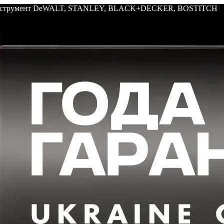
: инструмент DeWALT, STANLEY, BLACK+DECKER, BOSTITCH