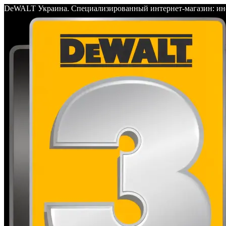
DeWALT Украина. Специализированный интернет-магазин