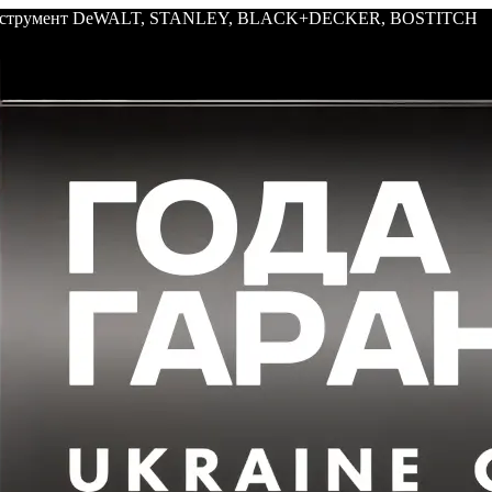
: инструмент DeWALT, STANLEY, BLACK+DECKER, BOSTITCH