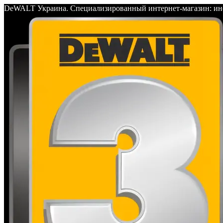
DeWALT Украина. Специализированный интернет-магазин