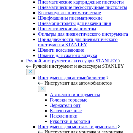
Пневматические картриджные пистолеты
Пневматические пескоструйные пистолеты
Краскопульты пневматические
Шлифмашины пневматические
Пневмопистолеты для накачки шин
Пневматические манометры
Фильтры для пневматического инструмента
Принадлежности для пневматического
инструмента STANLEY
Шланги всасывающие
Шланги для сжатого воздуха
Ручной инструмент и аксессуары STANLEY
Ручной инструмент и аксессуары STANLEY
Инструмент для автомобилистов
Инструмент для автомобилистов
Авто-мото инструменты
Головки торцевые
Держатели бит
Ключи гаечные
Наколенники
Рукоятки и воротки
Инструмент для монтажа и демонтажа
Инструмент для монтажа и демонтажа