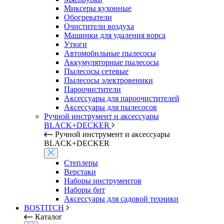
Миксеры кухонные
Обогреватели
Очистители воздуха
Машинки для удаления ворса
Утюги
Автомобильные пылесосы
Аккумуляторные пылесосы
Пылесосы сетевые
Пылесосы электровеники
Пароочистители
Аксессуары для пароочистителей
Аксессуары для пылесосов
Ручной инструмент и аксессуары
BLACK+DECKER
Ручной инструмент и аксессуары
BLACK+DECKER
Степлеры
Верстаки
Наборы инструментов
Наборы бит
Аксессуары для садовой техники
BOSTITCH
Каталог