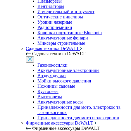
Плазморезы
Вентиляторы
Измерительный инструмент
Оптические нивелиры
Уровни лазерные
Радиоприёмники
Колонки портативные Bluetooth
Аккумуляторные фонари
Миксеры строительные
Садовая техника DeWALT
Садовая техника DeWALT
Газонокосилки
Аккумуляторные электропилы
Воздуходувки
Мойки высокого давления
Ножницы садовые
Кусторезы
Высоторезы
Аккумуляторные косы
Принадлежности для мото, электрокос та
газонокосилок
Принадлежности для мото и электропил
Фирменные аксессуары DeWALT
Фирменные аксессуары DeWALT