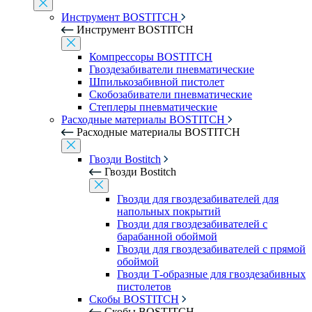
Инструмент BOSTITCH
Инструмент BOSTITCH
Компрессоры BOSTITCH
Гвоздезабиватели пневматические
Шпилькозабивной пистолет
Скобозабиватели пневматические
Степлеры пневматические
Расходные материалы BOSTITCH
Расходные материалы BOSTITCH
Гвозди Bostitch
Гвозди Bostitch
Гвозди для гвоздезабивателей для
напольных покрытий
Гвозди для гвоздезабивателей с
барабанной обоймой
Гвозди для гвоздезабивателей с прямой
обоймой
Гвозди Т-образные для гвоздезабивных
пистолетов
Скобы BOSTITCH
Скобы BOSTITCH