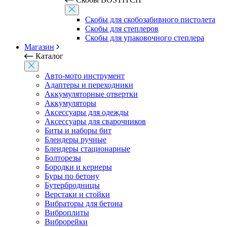
Скобы для скобозабивного пистолета
Скобы для степлеров
Скобы для упаковочного степлера
Магазин
Каталог
Авто-мото инструмент
Адаптеры и переходники
Аккумуляторные отвертки
Аккумуляторы
Аксессуары для одежды
Аксессуары для сварочников
Биты и наборы бит
Блендеры ручные
Блендеры стационарные
Болторезы
Бородки и кернеры
Буры по бетону
Бутербродницы
Верстаки и стойки
Вибраторы для бетона
Виброплиты
Виброрейки