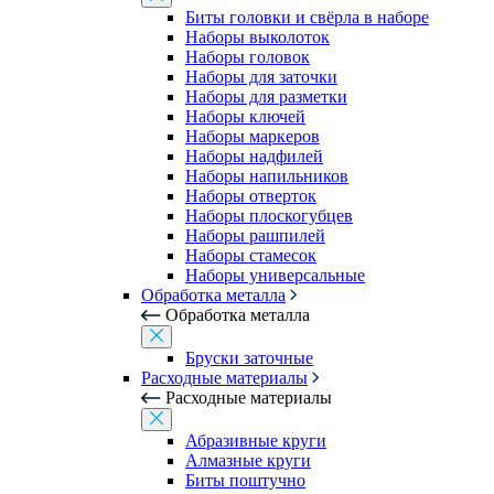
Биты головки и свёрла в наборе
Наборы выколоток
Наборы головок
Наборы для заточки
Наборы для разметки
Наборы ключей
Наборы маркеров
Наборы надфилей
Наборы напильников
Наборы отверток
Наборы плоскогубцев
Наборы рашпилей
Наборы стамесок
Наборы универсальные
Обработка металла
Обработка металла
Бруски заточные
Расходные материалы
Расходные материалы
Абразивные круги
Алмазные круги
Биты поштучно