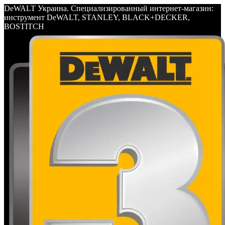
DeWALT Украина. Специализированный интернет-магазин:
инструмент DeWALT, STANLEY, BLACK+DECKER,
BOSTITCH