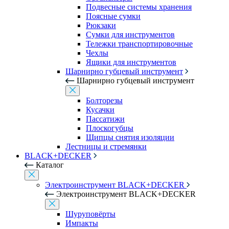
Подвесные системы хранения
Поясные сумки
Рюкзаки
Сумки для инструментов
Тележки транспортировочные
Чехлы
Ящики для инструментов
Шарнирно губцевый инструмент
Шарнирно губцевый инструмент
Болторезы
Кусачки
Пассатижи
Плоскогубцы
Щипцы снятия изоляции
Лестницы и стремянки
BLACK+DECKER
Каталог
Электроинструмент BLACK+DECKER
Электроинструмент BLACK+DECKER
Шуруповёрты
Импакты