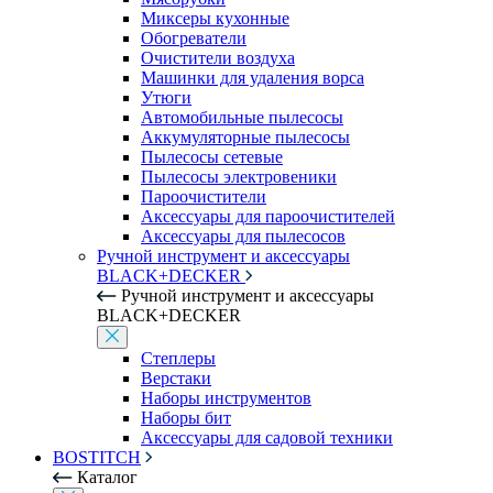
Миксеры кухонные
Обогреватели
Очистители воздуха
Машинки для удаления ворса
Утюги
Автомобильные пылесосы
Аккумуляторные пылесосы
Пылесосы сетевые
Пылесосы электровеники
Пароочистители
Аксессуары для пароочистителей
Аксессуары для пылесосов
Ручной инструмент и аксессуары
BLACK+DECKER
Ручной инструмент и аксессуары
BLACK+DECKER
Степлеры
Верстаки
Наборы инструментов
Наборы бит
Аксессуары для садовой техники
BOSTITCH
Каталог