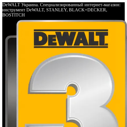
DeWALT Украина. Специализированный интернет-магазин:
инструмент DeWALT, STANLEY, BLACK+DECKER,
BOSTITCH