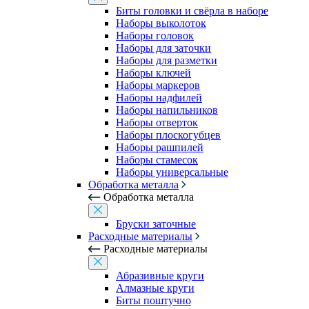
Биты головки и свёрла в наборе
Наборы выколоток
Наборы головок
Наборы для заточки
Наборы для разметки
Наборы ключей
Наборы маркеров
Наборы надфилей
Наборы напильников
Наборы отверток
Наборы плоскогубцев
Наборы рашпилей
Наборы стамесок
Наборы универсальные
Обработка металла
Обработка металла
Бруски заточные
Расходные материалы
Расходные материалы
Абразивные круги
Алмазные круги
Биты поштучно