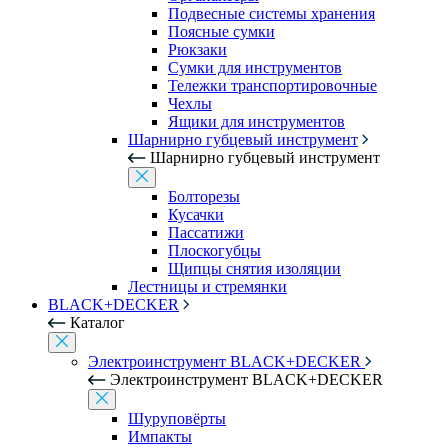
Подвесные системы хранения
Поясные сумки
Рюкзаки
Сумки для инструментов
Тележки транспортировочные
Чехлы
Ящики для инструментов
Шарнирно губцевый инструмент
Шарнирно губцевый инструмент
Болторезы
Кусачки
Пассатижи
Плоскогубцы
Щипцы снятия изоляции
Лестницы и стремянки
BLACK+DECKER
Каталог
Электроинструмент BLACK+DECKER
Электроинструмент BLACK+DECKER
Шуруповёрты
Импакты