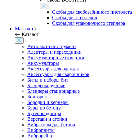
Скобы для скобозабивного пистолета
Скобы для степлеров
Скобы для упаковочного степлера
Магазин
Каталог
Авто-мото инструмент
Адаптеры и переходники
Аккумуляторные отвертки
Аккумуляторы
Аксессуары для одежды
Аксессуары для сварочников
Биты и наборы бит
Блендеры ручные
Блендеры стационарные
Болторезы
Бородки и кернеры
Буры по бетону
Бутербродницы
Верстаки и стойки
Вибраторы для бетона
Виброплиты
Виброрейки