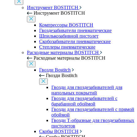
Инструмент BOSTITCH
Инструмент BOSTITCH
Компрессоры BOSTITCH
Гвоздезабиватели пневматические
Шпилькозабивной пистолет
Скобозабиватели пневматические
Степлеры пневматические
Расходные материалы BOSTITCH
Расходные материалы BOSTITCH
Гвозди Bostitch
Гвозди Bostitch
Гвозди для гвоздезабивателей для
напольных покрытий
Гвозди для гвоздезабивателей с
барабанной обоймой
Гвозди для гвоздезабивателей с прямой
обоймой
Гвозди Т-образные для гвоздезабивных
пистолетов
Скобы BOSTITCH
Скобы BOSTITCH