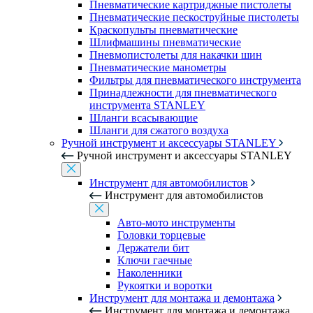
Пневматические картриджные пистолеты
Пневматические пескоструйные пистолеты
Краскопульты пневматические
Шлифмашины пневматические
Пневмопистолеты для накачки шин
Пневматические манометры
Фильтры для пневматического инструмента
Принадлежности для пневматического
инструмента STANLEY
Шланги всасывающие
Шланги для сжатого воздуха
Ручной инструмент и аксессуары STANLEY
Ручной инструмент и аксессуары STANLEY
Инструмент для автомобилистов
Инструмент для автомобилистов
Авто-мото инструменты
Головки торцевые
Держатели бит
Ключи гаечные
Наколенники
Рукоятки и воротки
Инструмент для монтажа и демонтажа
Инструмент для монтажа и демонтажа