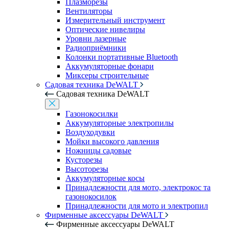
Плазморезы
Вентиляторы
Измерительный инструмент
Оптические нивелиры
Уровни лазерные
Радиоприёмники
Колонки портативные Bluetooth
Аккумуляторные фонари
Миксеры строительные
Садовая техника DeWALT
Садовая техника DeWALT
Газонокосилки
Аккумуляторные электропилы
Воздуходувки
Мойки высокого давления
Ножницы садовые
Кусторезы
Высоторезы
Аккумуляторные косы
Принадлежности для мото, электрокос та
газонокосилок
Принадлежности для мото и электропил
Фирменные аксессуары DeWALT
Фирменные аксессуары DeWALT