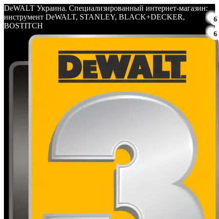
DeWALT Украина. Специализированный интернет-магазин:
инструмент DeWALT, STANLEY, BLACK+DECKER,
6
BOSTITCH
6