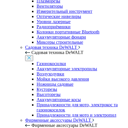
Плазморезы
Вентиляторы
Измерительный инструмент
Оптические нивелиры
Уровни лазерные
Радиоприёмники
Колонки портативные Bluetooth
Аккумуляторные фонари
Миксеры строительные
Садовая техника DeWALT
Садовая техника DeWALT
Газонокосилки
Аккумуляторные электропилы
Воздуходувки
Мойки высокого давления
Ножницы садовые
Кусторезы
Высоторезы
Аккумуляторные косы
Принадлежности для мото, электрокос та
газонокосилок
Принадлежности для мото и электропил
Фирменные аксессуары DeWALT
Фирменные аксессуары DeWALT