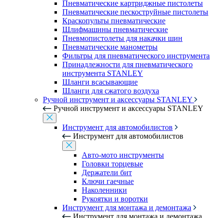
Пневматические картриджные пистолеты
Пневматические пескоструйные пистолеты
Краскопульты пневматические
Шлифмашины пневматические
Пневмопистолеты для накачки шин
Пневматические манометры
Фильтры для пневматического инструмента
Принадлежности для пневматического
инструмента STANLEY
Шланги всасывающие
Шланги для сжатого воздуха
Ручной инструмент и аксессуары STANLEY
Ручной инструмент и аксессуары STANLEY
Инструмент для автомобилистов
Инструмент для автомобилистов
Авто-мото инструменты
Головки торцевые
Держатели бит
Ключи гаечные
Наколенники
Рукоятки и воротки
Инструмент для монтажа и демонтажа
Инструмент для монтажа и демонтажа