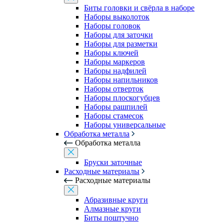
Биты головки и свёрла в наборе
Наборы выколоток
Наборы головок
Наборы для заточки
Наборы для разметки
Наборы ключей
Наборы маркеров
Наборы надфилей
Наборы напильников
Наборы отверток
Наборы плоскогубцев
Наборы рашпилей
Наборы стамесок
Наборы универсальные
Обработка металла
Обработка металла
Бруски заточные
Расходные материалы
Расходные материалы
Абразивные круги
Алмазные круги
Биты поштучно