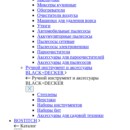
Миксеры кухонные
Обогреватели
Очистители воздуха
Машинки для удаления ворса
Утюги
Автомобильные пылесосы
Аккумуляторные пылесосы
Пылесосы сетевые
Пылесосы электровеники
Пароочистители
Аксессуары для пароочистителей
Аксессуары для пылесосов
Ручной инструмент и аксессуары
BLACK+DECKER
Ручной инструмент и аксессуары
BLACK+DECKER
Степлеры
Верстаки
Наборы инструментов
Наборы бит
Аксессуары для садовой техники
BOSTITCH
Каталог