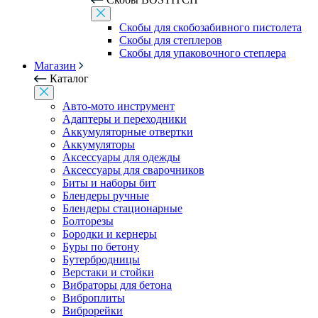
Скобы для скобозабивного пистолета
Скобы для степлеров
Скобы для упаковочного степлера
Магазин
Каталог
Авто-мото инструмент
Адаптеры и переходники
Аккумуляторные отвертки
Аккумуляторы
Аксессуары для одежды
Аксессуары для сварочников
Биты и наборы бит
Блендеры ручные
Блендеры стационарные
Болторезы
Бородки и кернеры
Буры по бетону
Бутербродницы
Верстаки и стойки
Вибраторы для бетона
Виброплиты
Виброрейки