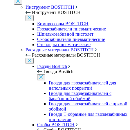
Инструмент BOSTITCH
Инструмент BOSTITCH
Компрессоры BOSTITCH
Гвоздезабиватели пневматические
Шпилькозабивной пистолет
Скобозабиватели пневматические
Степлеры пневматические
Расходные материалы BOSTITCH
Расходные материалы BOSTITCH
Гвозди Bostitch
Гвозди Bostitch
Гвозди для гвоздезабивателей для
напольных покрытий
Гвозди для гвоздезабивателей с
барабанной обоймой
Гвозди для гвоздезабивателей с прямой
обоймой
Гвозди Т-образные для гвоздезабивных
пистолетов
Скобы BOSTITCH
Скобы BOSTITCH