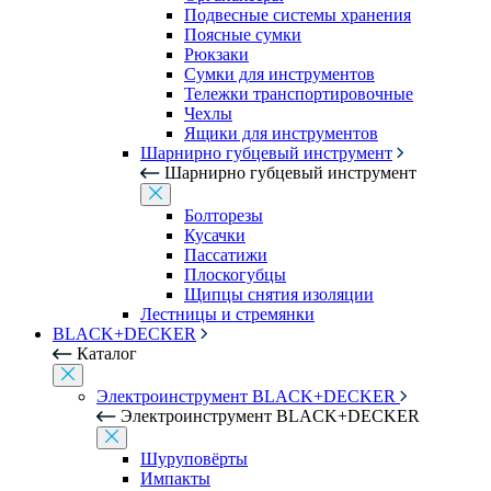
Подвесные системы хранения
Поясные сумки
Рюкзаки
Сумки для инструментов
Тележки транспортировочные
Чехлы
Ящики для инструментов
Шарнирно губцевый инструмент
Шарнирно губцевый инструмент
Болторезы
Кусачки
Пассатижи
Плоскогубцы
Щипцы снятия изоляции
Лестницы и стремянки
BLACK+DECKER
Каталог
Электроинструмент BLACK+DECKER
Электроинструмент BLACK+DECKER
Шуруповёрты
Импакты