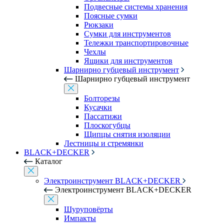
Подвесные системы хранения
Поясные сумки
Рюкзаки
Сумки для инструментов
Тележки транспортировочные
Чехлы
Ящики для инструментов
Шарнирно губцевый инструмент
Шарнирно губцевый инструмент
Болторезы
Кусачки
Пассатижи
Плоскогубцы
Щипцы снятия изоляции
Лестницы и стремянки
BLACK+DECKER
Каталог
Электроинструмент BLACK+DECKER
Электроинструмент BLACK+DECKER
Шуруповёрты
Импакты