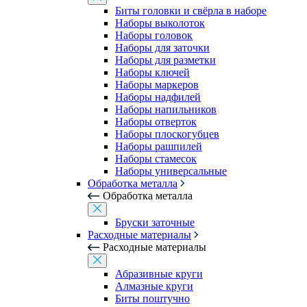
Биты головки и свёрла в наборе
Наборы выколоток
Наборы головок
Наборы для заточки
Наборы для разметки
Наборы ключей
Наборы маркеров
Наборы надфилей
Наборы напильников
Наборы отверток
Наборы плоскогубцев
Наборы рашпилей
Наборы стамесок
Наборы универсальные
Обработка металла
Обработка металла
Бруски заточные
Расходные материалы
Расходные материалы
Абразивные круги
Алмазные круги
Биты поштучно