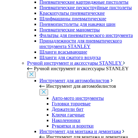
Пневматические картриджные пистолеты
Пневматические пескоструйные пистолеты
Краскопульты пневматические
Шлифмашины пневматические
Пневмопистолеты для накачки шин
Пневматические манометры
Фильтры для пневматического инструмента
Принадлежности для пневматического
инструмента STANLEY
Шланги всасывающие
Шланги для сжатого воздуха
Ручной инструмент и аксессуары STANLEY
Ручной инструмент и аксессуары STANLEY
Инструмент для автомобилистов
Инструмент для автомобилистов
Авто-мото инструменты
Головки торцевые
Держатели бит
Ключи гаечные
Наколенники
Рукоятки и воротки
Инструмент для монтажа и демонтажа
Инструмент для монтажа и демонтажа