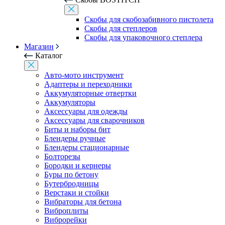
Скобы для скобозабивного пистолета
Скобы для степлеров
Скобы для упаковочного степлера
Магазин
Каталог
Авто-мото инструмент
Адаптеры и переходники
Аккумуляторные отвертки
Аккумуляторы
Аксессуары для одежды
Аксессуары для сварочников
Биты и наборы бит
Блендеры ручные
Блендеры стационарные
Болторезы
Бородки и кернеры
Буры по бетону
Бутербродницы
Верстаки и стойки
Вибраторы для бетона
Виброплиты
Виброрейки