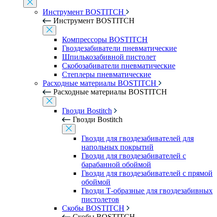
Инструмент BOSTITCH
Инструмент BOSTITCH
Компрессоры BOSTITCH
Гвоздезабиватели пневматические
Шпилькозабивной пистолет
Скобозабиватели пневматические
Степлеры пневматические
Расходные материалы BOSTITCH
Расходные материалы BOSTITCH
Гвозди Bostitch
Гвозди Bostitch
Гвозди для гвоздезабивателей для
напольных покрытий
Гвозди для гвоздезабивателей с
барабанной обоймой
Гвозди для гвоздезабивателей с прямой
обоймой
Гвозди Т-образные для гвоздезабивных
пистолетов
Скобы BOSTITCH
Скобы BOSTITCH