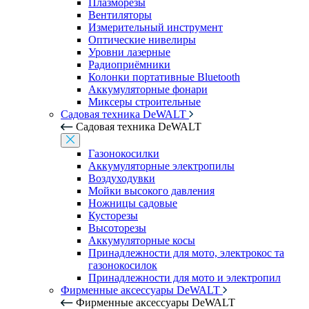
Плазморезы
Вентиляторы
Измерительный инструмент
Оптические нивелиры
Уровни лазерные
Радиоприёмники
Колонки портативные Bluetooth
Аккумуляторные фонари
Миксеры строительные
Садовая техника DeWALT
Садовая техника DeWALT
Газонокосилки
Аккумуляторные электропилы
Воздуходувки
Мойки высокого давления
Ножницы садовые
Кусторезы
Высоторезы
Аккумуляторные косы
Принадлежности для мото, электрокос та
газонокосилок
Принадлежности для мото и электропил
Фирменные аксессуары DeWALT
Фирменные аксессуары DeWALT