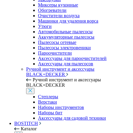
Миксеры кухонные
Обогреватели
Очистители воздуха
Машинки для удаления ворса
Утюги
Автомобильные пылесосы
Аккумуляторные пылесосы
Пылесосы сетевые
Пылесосы электровеники
Пароочистители
Аксессуары для пароочистителей
Аксессуары для пылесосов
Ручной инструмент и аксессуары
BLACK+DECKER
Ручной инструмент и аксессуары
BLACK+DECKER
Степлеры
Верстаки
Наборы инструментов
Наборы бит
Аксессуары для садовой техники
BOSTITCH
Каталог