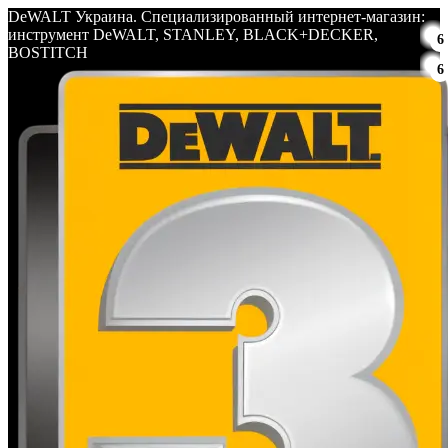
DeWALT Украина. Специализированный интернет-магазин:
инструмент DeWALT, STANLEY, BLACK+DECKER,
6
BOSTITCH
6